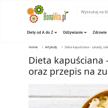
Diety od A do Z
Odżywianie
Zdrowie
Home
Artykuły
Dieta kapuściana – zasady, za
Dieta kapuściana –
oraz przepis na z