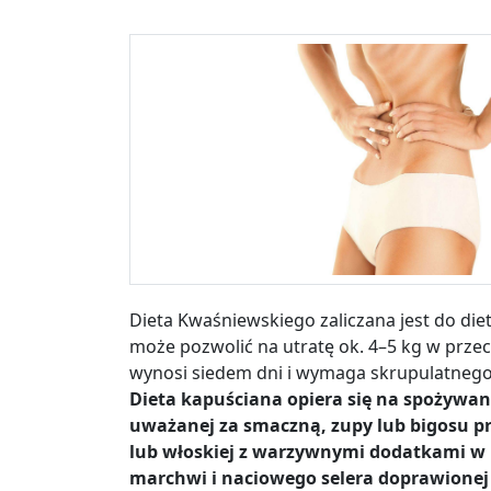
Dieta Kwaśniewskiego zaliczana jest do diet
może pozwolić na utratę ok. 4
–
5 kg w przec
wynosi siedem dni i wymaga skrupulatnego
Dieta kapuściana opiera się na spożywan
uważanej za smaczną, zupy lub bigosu pr
lub włoskiej z warzywnymi dodatkami w p
marchwi i naciowego selera doprawionej z