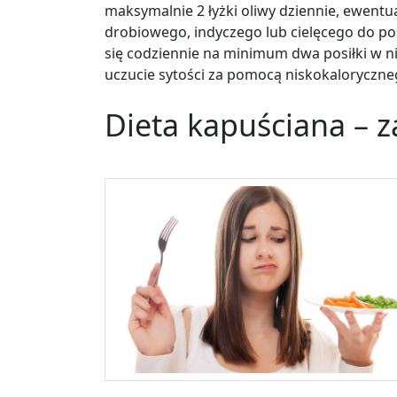
maksymalnie 2 łyżki oliwy dziennie, ewentua
drobiowego, indyczego lub cielęcego do po
się codziennie na minimum dwa posiłki w n
uczucie sytości za pomocą niskokaloryczne
Dieta kapuściana – 