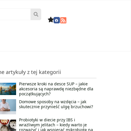
ne artykuły z tej kategorii
Pierwsze kroki na desce SUP – jakie
akcesoria są naprawdę niezbędne dla
początkujących?
Domowe sposoby na wzdęcia – jak
skutecznie przynieść ulgę brzuchowi?
Probiotyki w diecie przy IBS i
wrażliwym jelitach – kiedy warto je
rozważyć i jak wspierać mikrobiotę na