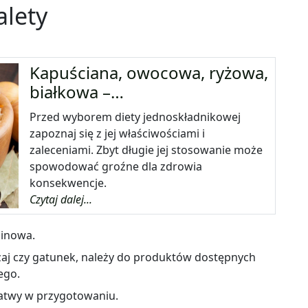
alety
Kapuściana, owocowa, ryżowa,
białkowa –…
Przed wyborem diety jednoskładnikowej
zapoznaj się z jej właściwościami i
zaleceniami. Zbyt długie jej stosowanie może
spowodować groźne dla zdrowia
konsekwencje.
Czytaj dalej...
minowa.
zaj czy gatunek, należy do produktów dostępnych
ego.
 łatwy w przygotowaniu.