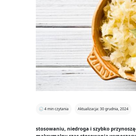
🕣
4
min czytania
Aktualizacja: 30 grudnia, 2024
stosowaniu, niedroga i szybko przynosz