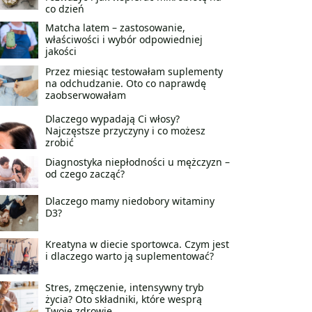
co dzień
Matcha latem – zastosowanie,
właściwości i wybór odpowiedniej
jakości
Przez miesiąc testowałam suplementy
na odchudzanie. Oto co naprawdę
zaobserwowałam
Dlaczego wypadają Ci włosy?
Najczęstsze przyczyny i co możesz
zrobić
Diagnostyka niepłodności u mężczyzn –
od czego zacząć?
Dlaczego mamy niedobory witaminy
D3?
Kreatyna w diecie sportowca. Czym jest
i dlaczego warto ją suplementować?
Stres, zmęczenie, intensywny tryb
życia? Oto składniki, które wesprą
Twoje zdrowie