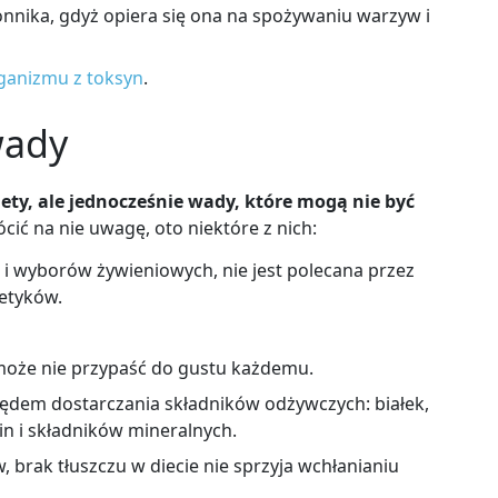
nnika, gdyż opiera się ona na spożywaniu warzyw i
ganizmu z toksyn
.
wady
ety, ale jednocześnie wady, które mogą nie być
ić na nie uwagę, oto niektóre z nich:
i wyborów żywieniowych, nie jest polecana przez
tetyków.
może nie przypaść do gustu każdemu.
lędem dostarczania składników odżywczych: białek,
n i składników mineralnych.
 brak tłuszczu w diecie nie sprzyja wchłanianiu