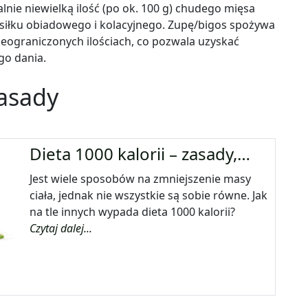
lnie niewielką ilość (po ok. 100 g) chudego mięsa
siłku obiadowego i kolacyjnego. Zupę/bigos spożywa
ieograniczonych ilościach, co pozwala uzyskać
go dania.
zasady
Dieta 1000 kalorii – zasady,…
Jest wiele sposobów na zmniejszenie masy
ciała, jednak nie wszystkie są sobie równe. Jak
na tle innych wypada dieta 1000 kalorii?
Czytaj dalej...