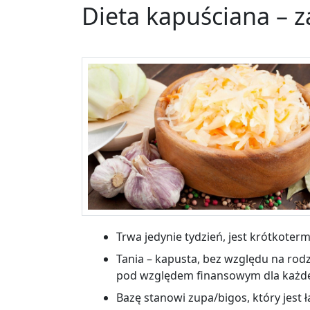
Dieta kapuściana – z
Trwa jedynie tydzień, jest krótkoter
Tania – kapusta, bez względu na rod
pod względem finansowym dla każd
Bazę stanowi zupa/bigos, który jest