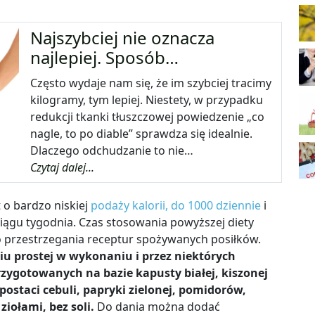
Najszybciej nie oznacza
najlepiej. Sposób…
Często wydaje nam się, że im szybciej tracimy
kilogramy, tym lepiej. Niestety, w przypadku
redukcji tkanki tłuszczowej powiedzenie „co
nagle, to po diable” sprawdza się idealnie.
Dlaczego odchudzanie to nie…
Czytaj dalej...
 o bardzo niskiej
podaży kalorii, do 1000 dziennie
i
iągu tygodnia. Czas stosowania powyższej diety
 przestrzegania receptur spożywanych posiłków.
iu prostej w wykonaniu i przez niektórych
zygotowanych na bazie kapusty białej, kiszonej
ostaci cebuli, papryki zielonej, pomidorów,
iołami, bez soli.
Do dania można dodać