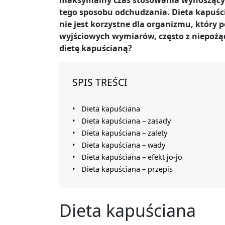
maksymalny czas stosowania wynoszący 
tego sposobu odchudzania. Dieta kapuści
nie jest korzystne dla organizmu, który 
wyjściowych wymiarów, często z niepoż
dietę kapuścianą?
SPIS TREŚCI
Dieta kapuściana
Dieta kapuściana – zasady
Dieta kapuściana – zalety
Dieta kapuściana – wady
Dieta kapuściana – efekt jo-jo
Dieta kapuściana – przepis
Dieta kapuściana