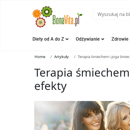
Diety od A do Z
Odżywianie
Zdrowie
Home
Artykuły
Terapia śmiechem i joga śmiec
Terapia śmiechem 
efekty