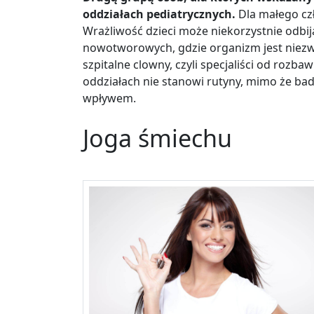
oddziałach pediatrycznych.
Dla małego czł
Wrażliwość dzieci może niekorzystnie odbij
nowotworowych, gdzie organizm jest niezw
szpitalne clowny, czyli specjaliści od rozb
oddziałach nie stanowi rutyny, mimo że ba
wpływem.
Joga śmiechu