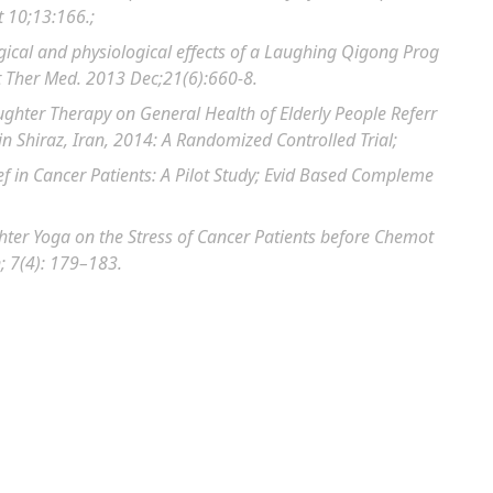
 10;13:166.;
ical and physiological effects of a Laughing Qigong Prog
Ther Med. 2013 Dec;21(6):660-8.
aughter Therapy on General Health of Elderly People Referr
 Shiraz, Iran, 2014: A Randomized Controlled Trial;
f in Cancer Patients: A Pilot Study;
Evid Based Compleme
ter Yoga on the Stress of Cancer Patients before Chemot
; 7(4): 179–183.