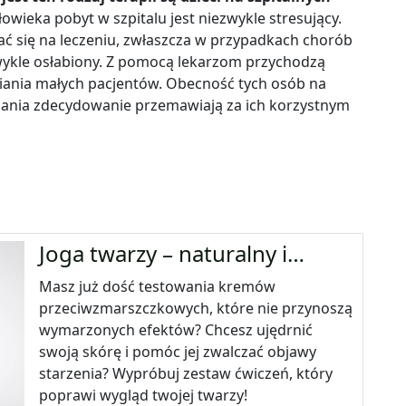
owieka pobyt w szpitalu jest niezwykle stresujący.
ać się na leczeniu, zwłaszcza w przypadkach chorób
ykle osłabiony. Z pomocą lekarzom przychodzą
awiania małych pacjentów. Obecność tych osób na
dania zdecydowanie przemawiają za ich korzystnym
Joga twarzy – naturalny i…
Masz już dość testowania kremów
przeciwzmarszczkowych, które nie przynoszą
wymarzonych efektów? Chcesz ujędrnić
swoją skórę i pomóc jej zwalczać objawy
starzenia? Wypróbuj zestaw ćwiczeń, który
poprawi wygląd twojej twarzy!