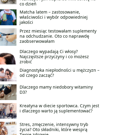
co dzień
Matcha latem – zastosowanie,
właściwości i wybór odpowiedniej
jakości
Przez miesiąc testowałam suplementy
na odchudzanie. Oto co naprawdę
zaobserwowałam
Dlaczego wypadają Ci włosy?
Najczęstsze przyczyny i co możesz
zrobić
Diagnostyka niepłodności u mężczyzn –
od czego zacząć?
Dlaczego mamy niedobory witaminy
D3?
Kreatyna w diecie sportowca. Czym jest
i dlaczego warto ją suplementować?
Stres, zmęczenie, intensywny tryb
życia? Oto składniki, które wesprą
Twoje zdrowie