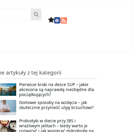
ne artykuły z tej kategorii
Pierwsze kroki na desce SUP – jakie
akcesoria są naprawdę niezbędne dla
początkujących?
Domowe sposoby na wzdęcia – jak
skutecznie przynieść ulgę brzuchowi?
Probiotyki w diecie przy IBS i
wrażliwym jelitach – kiedy warto je
rozważyć i jak wspierać mikrobiotę na