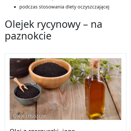
podczas stosowania diety oczyszczającej
Olejek rycynowy – na
paznokcie
Oleje i tłuszcze