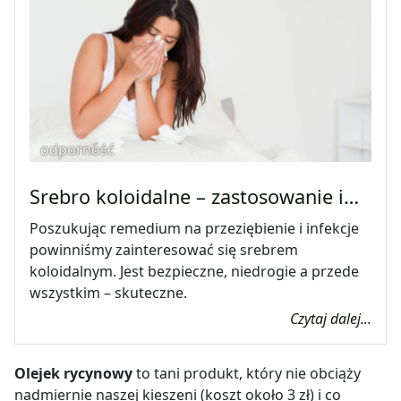
odporność
Srebro koloidalne – zastosowanie i…
Poszukując remedium na przeziębienie i infekcje
powinniśmy zainteresować się srebrem
koloidalnym. Jest bezpieczne, niedrogie a przede
wszystkim – skuteczne.
Czytaj dalej...
Olejek rycynowy
to tani produkt, który nie obciąży
nadmiernie naszej kieszeni (koszt około 3 zł) i co