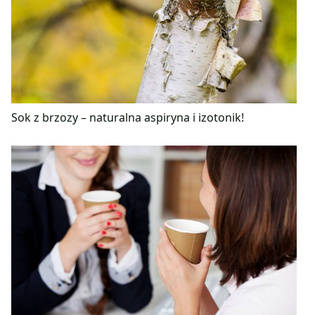
Sok z brzozy – naturalna aspiryna i izotonik!