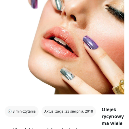
Olejek
🕣
3
min czytania
Aktualizacja: 23 sierpnia, 2018
rycynowy
ma wiele