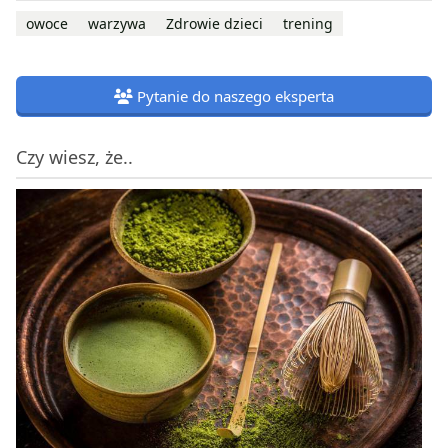
owoce
warzywa
Zdrowie dzieci
trening
Pytanie do naszego eksperta
Czy wiesz, że..