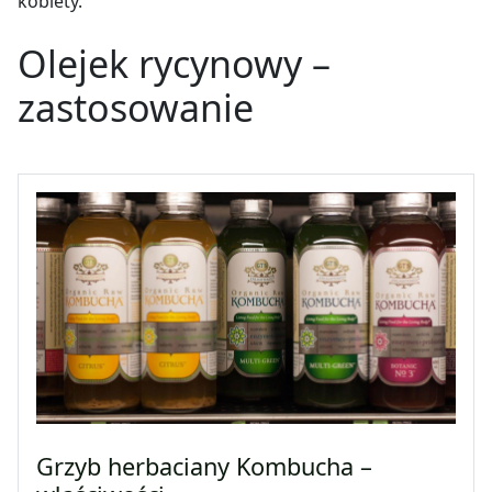
kobiety.
Olejek rycynowy –
zastosowanie
Grzyb herbaciany Kombucha –