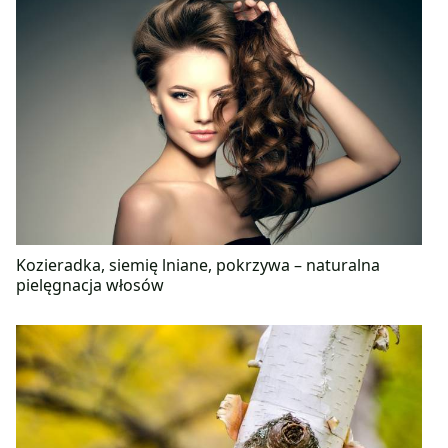
Kozieradka, siemię lniane, pokrzywa – naturalna
pielęgnacja włosów