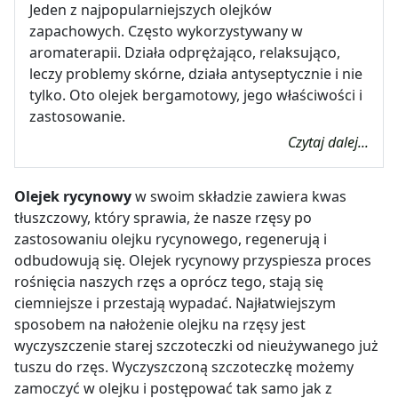
Jeden z najpopularniejszych olejków
zapachowych. Często wykorzystywany w
aromaterapii. Działa odprężająco, relaksująco,
leczy problemy skórne, działa antyseptycznie i nie
tylko. Oto olejek bergamotowy, jego właściwości i
zastosowanie.
Czytaj dalej...
Olejek rycynowy
w swoim składzie zawiera kwas
tłuszczowy, który sprawia, że nasze rzęsy po
zastosowaniu olejku rycynowego, regenerują i
odbudowują się. Olejek rycynowy przyspiesza proces
rośnięcia naszych rzęs a oprócz tego, stają się
ciemniejsze i przestają wypadać. Najłatwiejszym
sposobem na nałożenie olejku na rzęsy jest
wyczyszczenie starej szczoteczki od nieużywanego już
tuszu do rzęs. Wyczyszczoną szczoteczkę możemy
zamoczyć w olejku i postępować tak samo jak z