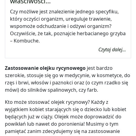
właściwości…
Czy możliwe jest znalezienie jednego specyfiku,
który oczyści organizm, ureguluje trawienie,
wspomoże odchudzanie i odżywi organizm?
Oczywiście, że tak, poznajcie herbacianego grzyba
– Kombuche.
Czytaj dalej...
Zastosowanie olejku rycynowego
jest bardzo
szerokie, stosuje się go w medycynie, w kosmetyce, do
rzęs i brwi, włosów i paznokci oraz (o czym rzadko się
mówi) do silników spalinowych, czy farb.
Kto może stosować olejek rycynowy? Każdy z
wyjątkiem kobiet starających się o dziecko lub kobiet
będących już w ciąży. Olejek może doprowadzić do
powikłań lub nawet do poronienia! Musimy o tym
pamiętać zanim zdecydujemy się na zastosowanie