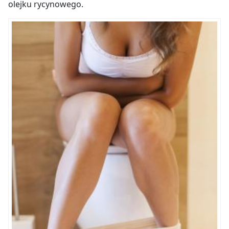
olejku rycynowego.