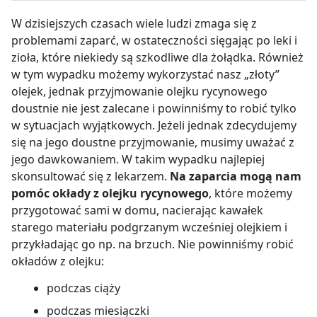
W dzisiejszych czasach wiele ludzi zmaga się z
problemami zaparć, w ostateczności sięgając po leki i
zioła, które niekiedy są szkodliwe dla żołądka. Również
w tym wypadku możemy wykorzystać nasz „złoty”
olejek, jednak przyjmowanie olejku rycynowego
doustnie nie jest zalecane i powinniśmy to robić tylko
w sytuacjach wyjątkowych. Jeżeli jednak zdecydujemy
się na jego doustne przyjmowanie, musimy uważać z
jego dawkowaniem. W takim wypadku najlepiej
skonsultować się z lekarzem.
Na zaparcia mogą nam
pomóc okłady z olejku rycynowego
, które możemy
przygotować sami w domu, nacierając kawałek
starego materiału podgrzanym wcześniej olejkiem i
przykładając go np. na brzuch. Nie powinniśmy robić
okładów z olejku:
podczas ciąży
podczas miesiączki