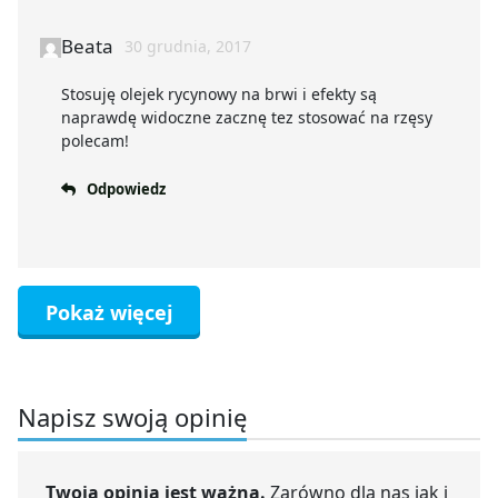
Beata
30 grudnia, 2017
Stosuję olejek rycynowy na brwi i efekty są
naprawdę widoczne zacznę tez stosować na rzęsy
polecam!
Odpowiedz
Pokaż więcej
Napisz swoją opinię
Twoja opinia jest ważna.
Zarówno dla nas jak i