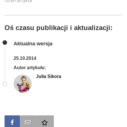
Oceń artykuł
Oś czasu publikacji i aktualizacji:
Aktualna wersja
25.10.2014
Autor artykułu:
Julia Sikora
Udostępnij na FB
Wyślij na e-mail
Dodaj do ulubionych