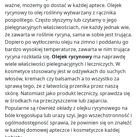
ważne, możemy go dostać w każdej aptece. Olejek
rycynowy to olej roślinny wytwarzany z rącznika
pospolitego. Często słyszymy lub czytamy o jego
pielęgnacyjnych właściwościach, nie każdy jednak wie,
że zawarta w roślinie rycyna, sama w sobie jest trująca.
Dopiero po wytłoczeniu oleju na zimno i poddaniu go
bardzo wysokiej temperaturze, zawarta w nim trująca
rycyna rozkłada się.
Olejek rycynowy
ma naprawdę
wiele właściwości pielegnacyjnych i leczniczych. W
kosmetyce stosowany jest w odżywkach do suchych
włosów, kremach czy balsamach a to wszystko za
sprawą tego, że z łatwością przenika przez naszą
skórę. Natomiast jako produkt leczniczy, sprawdza się
w środkach na przeczyszczenie lub zaparcia.
Popularne są również okłady z olejku rycynowego na
bóle kręgosłupa lub urazy szyi. Jego wszechstronność i
ogólnodostępność sprawia, że powinien się on znaleźć
w każdej domowej apteczce i kosmetyczce każdej