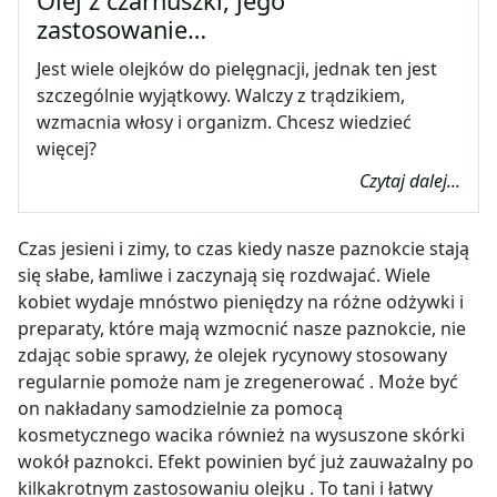
Olej z czarnuszki, jego
zastosowanie…
Jest wiele olejków do pielęgnacji, jednak ten jest
szczególnie wyjątkowy. Walczy z trądzikiem,
wzmacnia włosy i organizm. Chcesz wiedzieć
więcej?
Czytaj dalej...
Czas jesieni i zimy, to czas kiedy nasze paznokcie stają
się słabe, łamliwe i zaczynają się rozdwajać. Wiele
kobiet wydaje mnóstwo pieniędzy na różne odżywki i
preparaty, które mają wzmocnić nasze paznokcie, nie
zdając sobie sprawy, że olejek rycynowy stosowany
regularnie pomoże nam je zregenerować . Może być
on nakładany samodzielnie za pomocą
kosmetycznego wacika również na wysuszone skórki
wokół paznokci. Efekt powinien być już zauważalny po
kilkakrotnym zastosowaniu olejku . To tani i łatwy