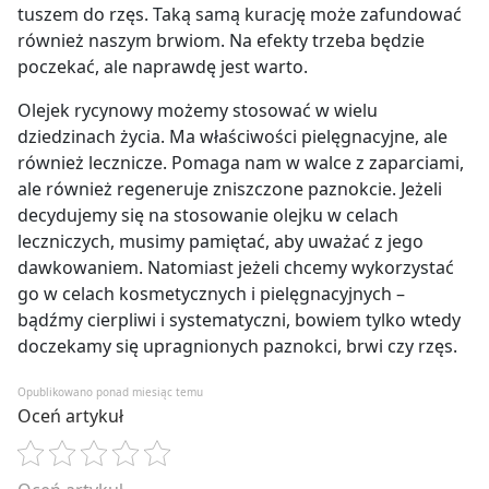
tuszem do rzęs. Taką samą kurację może zafundować
również naszym brwiom. Na efekty trzeba będzie
poczekać, ale naprawdę jest warto.
Olejek rycynowy możemy stosować w wielu
dziedzinach życia. Ma właściwości pielęgnacyjne, ale
również lecznicze. Pomaga nam w walce z zaparciami,
ale również regeneruje zniszczone paznokcie. Jeżeli
decydujemy się na stosowanie olejku w celach
leczniczych, musimy pamiętać, aby uważać z jego
dawkowaniem. Natomiast jeżeli chcemy wykorzystać
go w celach kosmetycznych i pielęgnacyjnych –
bądźmy cierpliwi i systematyczni, bowiem tylko wtedy
doczekamy się upragnionych paznokci, brwi czy rzęs.
Opublikowano ponad miesiąc temu
Oceń artykuł