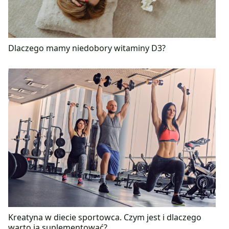
Dlaczego mamy niedobory witaminy D3?
Kreatyna w diecie sportowca. Czym jest i dlaczego
warto ją suplementować?