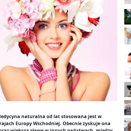
edycyna naturalna od lat stosowana jest w
rajach Europy Wschodniej. Obecnie zyskuje ona
oraz większą sławę w innych państwach, między