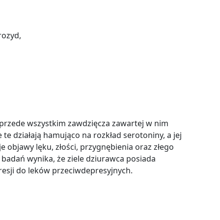
rozyd,
 przede wszystkim zawdzięcza zawartej w nim
 te działają hamująco na rozkład serotoniny, a jej
 objawy lęku, złości, przygnębienia oraz złego
badań wynika, że ziele dziurawca posiada
esji do leków przeciwdepresyjnych.