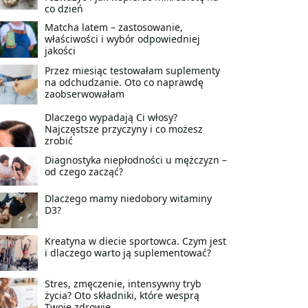
co dzień
Matcha latem – zastosowanie,
właściwości i wybór odpowiedniej
jakości
Przez miesiąc testowałam suplementy
na odchudzanie. Oto co naprawdę
zaobserwowałam
Dlaczego wypadają Ci włosy?
Najczęstsze przyczyny i co możesz
zrobić
Diagnostyka niepłodności u mężczyzn –
od czego zacząć?
Dlaczego mamy niedobory witaminy
D3?
Kreatyna w diecie sportowca. Czym jest
i dlaczego warto ją suplementować?
Stres, zmęczenie, intensywny tryb
życia? Oto składniki, które wesprą
Twoje zdrowie