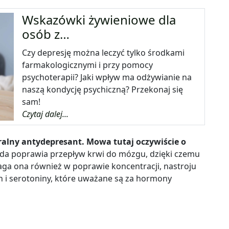
Wskazówki żywieniowe dla
osób z…
Czy depresję można leczyć tylko środkami
farmakologicznymi i przy pomocy
psychoterapii? Jaki wpływ ma odżywianie na
naszą kondycję psychiczną? Przekonaj się
sam!
Czytaj dalej...
ralny antydepresant. Mowa tutaj oczywiście o
da poprawia przepływ krwi do mózgu, dzięki czemu
omaga ona również w poprawie koncentracji, nastroju
 i serotoniny, które uważane są za hormony