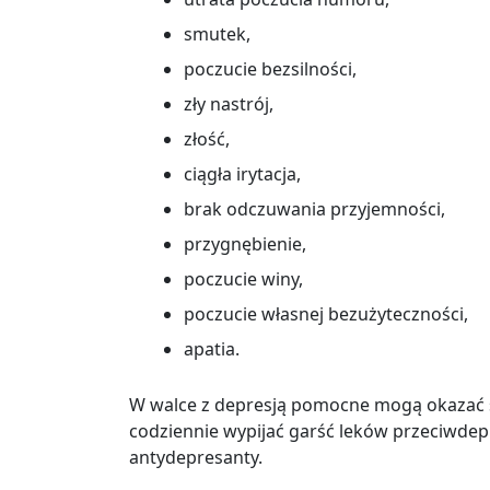
smutek,
poczucie bezsilności,
zły nastrój,
złość,
ciągła irytacja,
brak odczuwania przyjemności,
przygnębienie,
poczucie winy,
poczucie własnej bezużyteczności,
apatia.
W walce z depresją pomocne mogą okazać s
codziennie wypijać garść leków przeciwdep
antydepresanty.