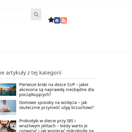
ne artykuły z tej kategorii
Pierwsze kroki na desce SUP – jakie
akcesoria są naprawdę niezbędne dla
początkujących?
Domowe sposoby na wzdęcia – jak
skutecznie przynieść ulgę brzuchowi?
Probiotyki w diecie przy IBS i
wrażliwym jelitach – kiedy warto je
rozważyć i jak wspierać mikrobiotę na