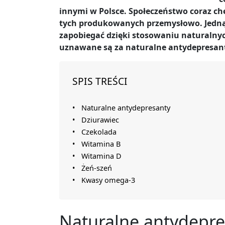
innymi w Polsce. Społeczeństwo coraz chę
tych produkowanych przemysłowo. Jedną
zapobiegać dzięki stosowaniu naturalnyc
uznawane są za naturalne antydepresan
SPIS TREŚCI
Naturalne antydepresanty
Dziurawiec
Czekolada
Witamina B
Witamina D
Żeń-szeń
Kwasy omega-3
Naturalne antydepre