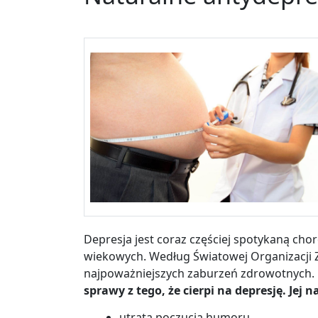
Depresja jest coraz częściej spotykaną ch
wiekowych. Według Światowej Organizacji Z
najpoważniejszych zaburzeń zdrowotnych.
sprawy z tego, że cierpi na depresję. Jej
utrata poczucia humoru,