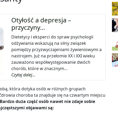
Otyłość a depresja –
przyczyny…
Dietetycy i eksperci do spraw psychologii
odżywiania wskazują na silny związek
pomiędzy przyzwyczajeniami żywieniowymi a
nastrojem. Już na przełomie XX i XXI wieku
zauważono współwystępowanie dwóch
chorób, które w znacznym…
Czytaj dalej...
orobą, która dotyka osób w różnych grupach
drowia choroba ta znajduje się na czwartym miejscu
Bardzo duża część osób nawet nie zdaje sobie
 najczęstszymi objawami są: