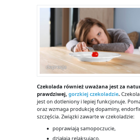
depresja
Czekolada również uważana jest za natu
prawdziwej,
gorzkiej czekoladzie
.
Czekola
jest on dotleniony i lepiej funkcjonuje. P
oraz wzmaga produkcję dopaminy, endorfin
szczęścia. Związki zawarte w czekoladzie:
poprawiają samopoczucie,
działają relaksująco,