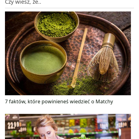
Czy wiesz, że..
7 faktów, które powinieneś wiedzieć o Matchy