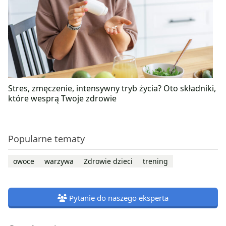
Stres, zmęczenie, intensywny tryb życia? Oto składniki,
które wesprą Twoje zdrowie
Popularne tematy
owoce
warzywa
Zdrowie dzieci
trening
Pytanie do naszego eksperta