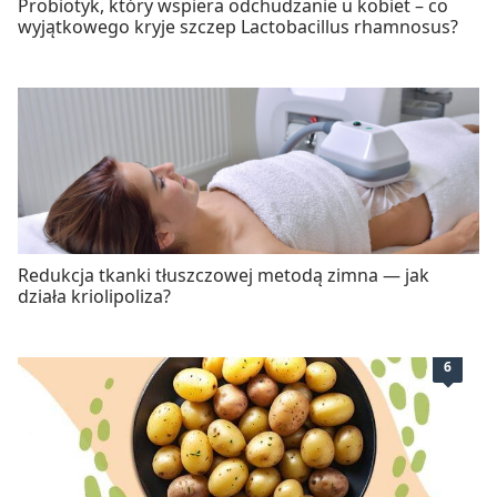
Probiotyk, który wspiera odchudzanie u kobiet – co
wyjątkowego kryje szczep Lactobacillus rhamnosus?
Redukcja tkanki tłuszczowej metodą zimna — jak
działa kriolipoliza?
6