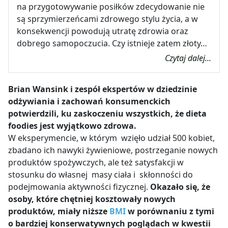
na przygotowywanie posiłków zdecydowanie nie
są sprzymierzeńcami zdrowego stylu życia, a w
konsekwencji powodują utratę zdrowia oraz
dobrego samopoczucia. Czy istnieje zatem złoty…
Czytaj dalej...
Brian Wansink i zespół ekspertów w dziedzinie
odżywiania i zachowań konsumenckich
potwierdzili, ku zaskoczeniu wszystkich, że dieta
foodies jest wyjątkowo zdrowa.
W eksperymencie, w którym wzięło udział 500 kobiet,
zbadano ich nawyki żywieniowe, postrzeganie nowych
produktów spożywczych, ale też satysfakcji w
stosunku do własnej masy ciała i skłonności do
podejmowania aktywności fizycznej.
Okazało się, że
osoby, które chętniej kosztowały nowych
produktów, miały niższe
BMI
w porównaniu z tymi
o bardziej konserwatywnych poglądach w kwestii