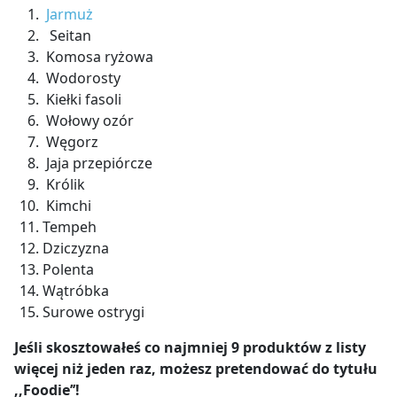
Jarmuż
Seitan
Komosa ryżowa
Wodorosty
Kiełki fasoli
Wołowy ozór
Węgorz
Jaja przepiórcze
Królik
Kimchi
Tempeh
Dziczyzna
Polenta
Wątróbka
Surowe ostrygi
Jeśli skosztowałeś co najmniej 9 produktów z listy
więcej niż jeden raz, możesz pretendować do tytułu
,,Foodie’’!