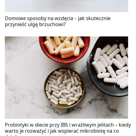
Domowe sposoby na wzdęcia – jak skutecznie
przynieść ulgę brzuchowi?
Probiotyki w diecie przy IBS i wrażliwym jelitach – kiedy
warto je rozważyć i jak wspierać mikrobiotę na co