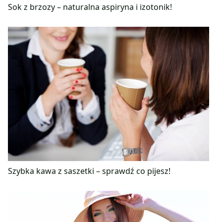
Sok z brzozy – naturalna aspiryna i izotonik!
Szybka kawa z saszetki – sprawdź co pijesz!