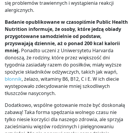
się problemów trawiennych i wystąpienia reakcji
alergicznych.
Badanie opublikowane w czasopiśmie Public Health
Nutrition informuje, że osoby, które jedzą obiady
przygotowane samodzielnie od podstaw,
przyswajają dziennie, aż
o ponad 200 kcal kalorii
mniej.
Ponadto uczeni z Uniwersytetu Harvarda
donoszą, że rodziny, które przez większość dni
tygodnia zasiadały razem do posiłków, miały wyższe
spożycie składników odżywczych, takich jak wapń,
błonnik
, żelazo, witaminy B6, B12, C i E. W ich diecie
występowało zdecydowanie mniej szkodliwych
tłuszczów nasyconych.
Dodatkowo, wspólne gotowanie może być doskonałą
zabawą! Taka forma spędzania wolnego czasu nie
tylko niesie korzyści dla naszego zdrowia, ale sprzyja
zacieśnianiu więzów rodzinnych i pielęgnowaniu