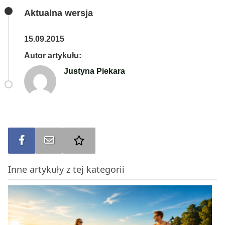
Aktualna wersja
15.09.2015
Autor artykułu:
Justyna Piekara
Udostępnij na FB
Wyślij na e-mail
Dodaj do ulubionych
Inne artykuły z tej kategorii