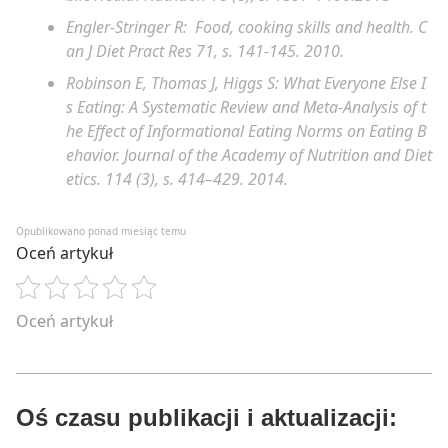
Engler-Stringer R: Food, cooking skills and health. C
an J Diet Pract Res 71, s. 141-145. 2010.
Robinson E, Thomas J, Higgs S: What Everyone Else I
s Eating: A Systematic Review and Meta-Analysis of t
he Effect of Informational Eating Norms on Eating B
ehavior. Journal of the Academy of Nutrition and Diet
etics. 114 (3), s. 414–429. 2014.
Opublikowano ponad miesiąc temu
Oceń artykuł
Oceń artykuł
Oś czasu publikacji i aktualizacji: