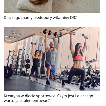
Dlaczego mamy niedobory witaminy D3?
Kreatyna w diecie sportowca. Czym jest i dlaczego
warto ją suplementować?