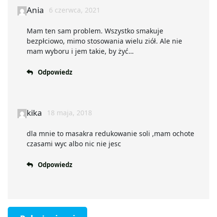
Ania
6 czerwca, 2021
Mam ten sam problem. Wszystko smakuje
bezpłciowo, mimo stosowania wielu ziół. Ale nie
mam wyboru i jem takie, by żyć…
Odpowiedz
kika
18 maja, 2018
dla mnie to masakra redukowanie soli ,mam ochote
czasami wyc albo nic nie jesc
Odpowiedz