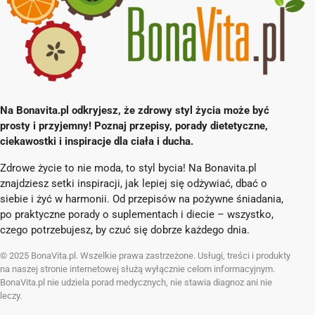
Na Bonavita.pl odkryjesz, że zdrowy styl życia może być
prosty i przyjemny! Poznaj przepisy, porady dietetyczne,
ciekawostki i inspiracje dla ciała i ducha.
Zdrowe życie to nie moda, to styl bycia! Na Bonavita.pl
znajdziesz setki inspiracji, jak lepiej się odżywiać, dbać o
siebie i żyć w harmonii. Od przepisów na pożywne śniadania,
po praktyczne porady o suplementach i diecie – wszystko,
czego potrzebujesz, by czuć się dobrze każdego dnia.
© 2025 BonaVita.pl. Wszelkie prawa zastrzeżone. Usługi, treści i produkty
na naszej stronie internetowej służą wyłącznie celom informacyjnym.
BonaVita.pl nie udziela porad medycznych, nie stawia diagnoz ani nie
leczy.