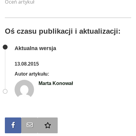
Oceń artykuł
Oś czasu publikacji i aktualizacji:
Aktualna wersja
13.08.2015
Autor artykułu:
Marta Konował
Udostępnij na FB
Wyślij na e-mail
Dodaj do ulubionych