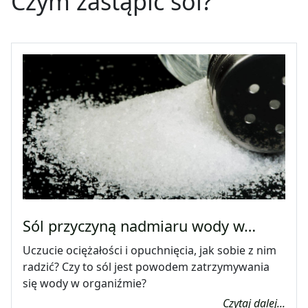
Czym zastąpić sól?
Sól przyczyną nadmiaru wody w…
Uczucie ociężałości i opuchnięcia, jak sobie z nim
radzić? Czy to sól jest powodem zatrzymywania
się wody w organiźmie?
Czytaj dalej...