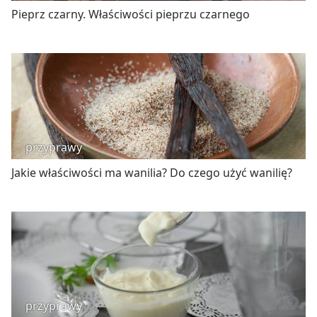
Pieprz czarny. Właściwości pieprzu czarnego
przyprawy
Jakie właściwości ma wanilia? Do czego użyć wanilię?
przyprawy