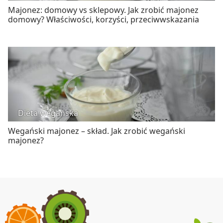
Majonez: domowy vs sklepowy. Jak zrobić majonez
domowy? Właściwości, korzyści, przeciwwskazania
Dieta wegańska
Wegański majonez – skład. Jak zrobić wegański
majonez?