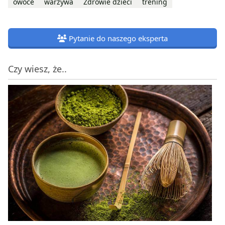
owoce
warzywa
Zdrowie dzieci
trening
Pytanie do naszego eksperta
Czy wiesz, że..