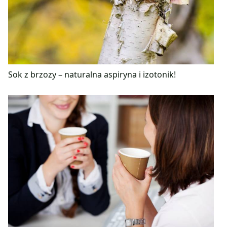
Sok z brzozy – naturalna aspiryna i izotonik!