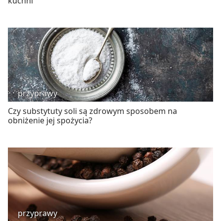
kuchni
przyprawy
Czy substytuty soli są zdrowym sposobem na
obniżenie jej spożycia?
przyprawy