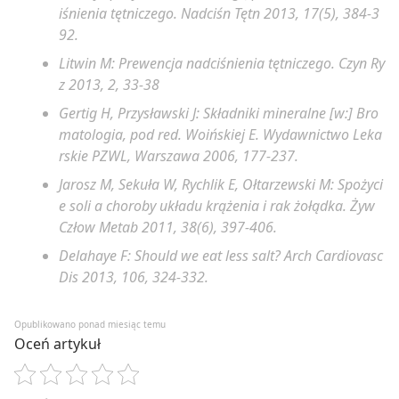
iśnienia tętniczego. Nadciśn Tętn 2013, 17(5), 384-3
92.
Litwin M: Prewencja nadciśnienia tętniczego. Czyn Ry
z 2013, 2, 33-38
Gertig H, Przysławski J: Składniki mineralne [w:] Bro
matologia, pod red. Woińskiej E. Wydawnictwo Leka
rskie PZWL, Warszawa 2006, 177-237.
Jarosz M, Sekuła W, Rychlik E, Ołtarzewski M: Spożyci
e soli a choroby układu krążenia i rak żołądka. Żyw
Człow Metab 2011, 38(6), 397-406.
Delahaye F: Should we eat less salt? Arch Cardiovasc
Dis 2013, 106, 324-332.
Opublikowano ponad miesiąc temu
Oceń artykuł