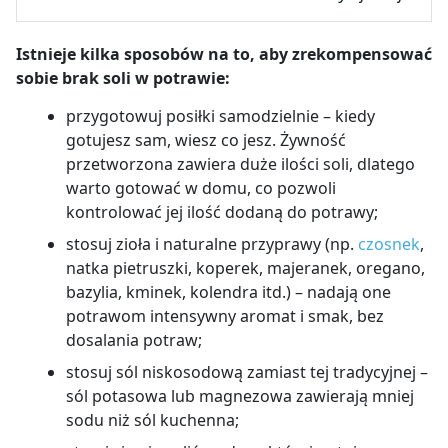
Istnieje kilka sposobów na to, aby zrekompensować
sobie brak soli w potrawie:
przygotowuj posiłki samodzielnie – kiedy
gotujesz sam, wiesz co jesz. Żywność
przetworzona zawiera duże ilości soli, dlatego
warto gotować w domu, co pozwoli
kontrolować jej ilość dodaną do potrawy;
stosuj zioła i naturalne przyprawy (np.
czosnek
,
natka pietruszki, koperek, majeranek, oregano,
bazylia, kminek, kolendra itd.) – nadają one
potrawom intensywny aromat i smak, bez
dosalania potraw;
stosuj sól niskosodową zamiast tej tradycyjnej –
sól potasowa lub magnezowa zawierają mniej
sodu niż sól kuchenna;