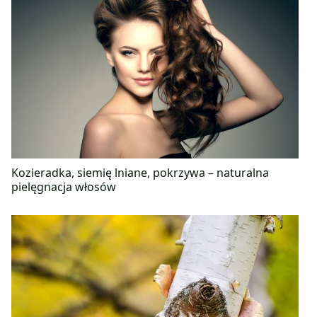
Kozieradka, siemię lniane, pokrzywa – naturalna
pielęgnacja włosów