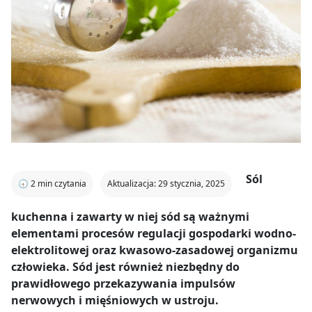
Sól
🕣
2
min czytania
Aktualizacja: 29 stycznia, 2025
kuchenna i zawarty w niej sód są ważnymi
elementami procesów regulacji gospodarki wodno-
elektrolitowej oraz kwasowo-zasadowej organizmu
człowieka. Sód jest również niezbędny do
prawidłowego przekazywania impulsów
nerwowych i mięśniowych w ustroju.