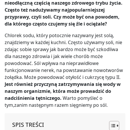
nieodłączną częścią naszego zdrowego trybu życia.
Często też nadużywamy najpopularniejszej
przyprawy, czyli soli. Czy może być ona powodem,
dla którego często czujemy się źle i ociężale?
Chlorek sodu, który potocznie nazywany jest solą,
znajdziemy w każdej kuchni. Często używamy soli, nie
zdając sobie sprawy jak bardzo może być szkodliwa
dla naszego zdrowia i jak wiele chorób może
powodować. Sól wpływa na nieprawidłowe
funkcjonowanie nerek, na powstawanie nowotworów
żołądka. Może powodować otyłość i cukrzycę typu II.
Jest również przyczyną zatrzymywania się wody w
naszym organizmie, która może prowadzić do
nadciśnienia tętniczego.
Warto pomyśleć o
tym,zanim następnym razem sięgniemy po sól.
SPIS TREŚCI