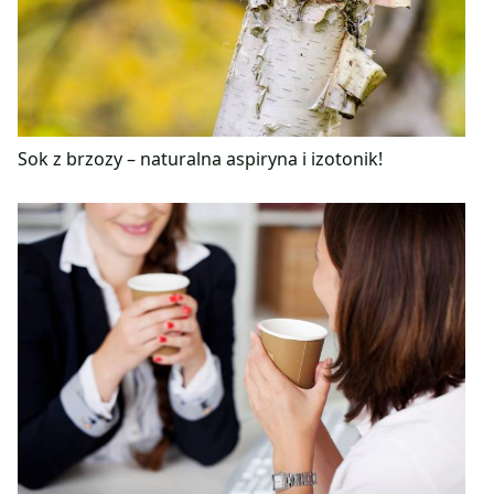
Sok z brzozy – naturalna aspiryna i izotonik!