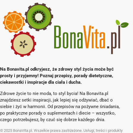
Na Bonavita.pl odkryjesz, że zdrowy styl życia może być
prosty i przyjemny! Poznaj przepisy, porady dietetyczne,
ciekawostki i inspiracje dla ciała i ducha.
Zdrowe życie to nie moda, to styl bycia! Na Bonavita.pl
znajdziesz setki inspiracji, jak lepiej się odżywiać, dbać o
siebie i żyć w harmonii. Od przepisów na pożywne śniadania,
po praktyczne porady o suplementach i diecie – wszystko,
czego potrzebujesz, by czuć się dobrze każdego dnia.
© 2025 BonaVita.pl. Wszelkie prawa zastrzeżone. Usługi, treści i produkty