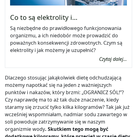
Co to są elektrolity i…
Są niezbędne do prawidłowego funkcjonowania
organizmu, a ich niedobór może prowadzić do
poważnych konsekwencji zdrowotnych. Czym są
elektrolity i jak możemy je uzupełnić?
Czytaj dalej...
Dlaczego stosując jakąkolwiek dietę odchudzającą
możemy napotkać się na jeden z ważniejszych
punktów i nakazów, który brzmi: „OGRANICZ SÓL!”?
Czy naprawdę ma to aż tak duże znaczenie, kiedy
staramy się zrzucić tylko kilka kilogramów? Tak jak już
wcześniej wspomniałam, nadmiar sodu zawartego w
soli powoduje zatrzymywanie się w naszym
organizmie wody
. Skutkiem tego mogą być
dodatkowe kilogramy, które przecież w czasie diety