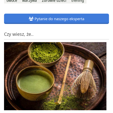
owoce
warzywa
Zdrowie dzieci
trening
Pytanie do naszego eksperta
Czy wiesz, że..