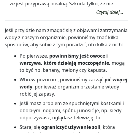
że jest przyprawą idealną. Szkoda tylko, że nie…
Czytaj dalej...
Jeśli przyjdzie nam zmagać się z objawami zatrzymania
wody z naszym organizmie, powinniśmy znać kilka
sposobów, aby sobie z tym poradzić, oto kilka z nich:
Po pierwsze,
powinniśmy jeść owoce i
warzywa, które działają moczopędnie,
mogą
to być np. banany, melony czy kapusta.
Wbrew pozorom, powinniśmy zacząć
pić więcej
wody
, ponieważ organizm przestanie wtedy
robić jej zapasy.
Jeśli masz problem ze spuchniętymi kostkami i
obolałymi nogami, spóbuj unosić je, np. kiedy
odpoczywasz, oglądasz telewizję itp.
Staraj się
ograniczyć używanie soli
, która