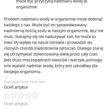
może być przyczyną nadmiaru wody w
organizmie
Problem nadmiaru wody w organizmie może dotknąć
każdego z nas. Może być on spowodwowany
nadmierną ilością sodu w naszym organizmie, lecz nie
musi
.
Starajmy się nie nadużywać soli, bo może to
mieć zły wpływ na nasze zdrowie i prowadzić do
różnych chorób (nadciśnienie tętnicze). Dlatego staraj
się utrzymywać zbilansowaną dietę przez cały czas.
Jedz dużo moczopędnych owoców i warzyw, pomogą
one wydalić nadmiar wody, który jest szkodliwy dla
twojego organizmu.
Opublikowano ponad miesiąc temu
Oceń artykuł
Oceń artykuł