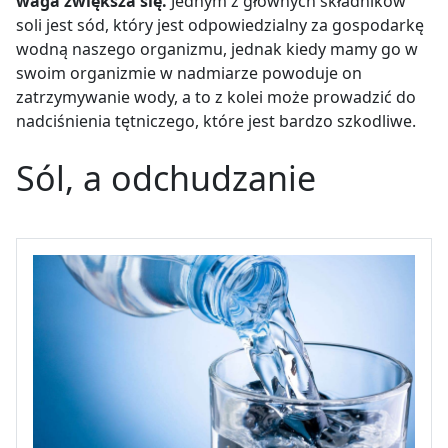
waga zwiększa się.
Jednym z głównych składników
soli jest sód, który jest odpowiedzialny za gospodarkę
wodną naszego organizmu, jednak kiedy mamy go w
swoim organizmie w nadmiarze powoduje on
zatrzymywanie wody, a to z kolei może prowadzić do
nadciśnienia tętniczego, które jest bardzo szkodliwe.
Sól, a odchudzanie