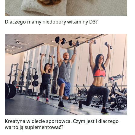
Dlaczego mamy niedobory witaminy D3?
Kreatyna w diecie sportowca. Czym jest i dlaczego
warto ją suplementować?