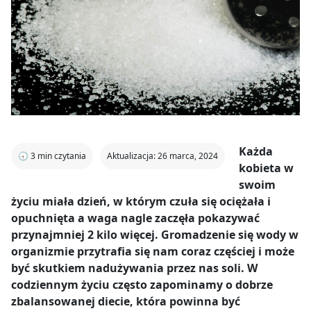
Każda
🕣
3
min czytania
Aktualizacja: 26 marca, 2024
kobieta w
swoim
życiu miała dzień, w którym czuła się ociężała i
opuchnięta a waga nagle zaczęła pokazywać
przynajmniej 2 kilo więcej. Gromadzenie się wody w
organizmie przytrafia się nam coraz częściej i może
być skutkiem nadużywania przez nas soli. W
codziennym życiu często zapominamy o dobrze
zbalansowanej diecie, która powinna być