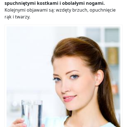
spuchniętymi kostkami i obolałymi nogami.
Kolejnymi objawami są: wzdęty brzuch, opuchnięcie
rąk i twarzy.