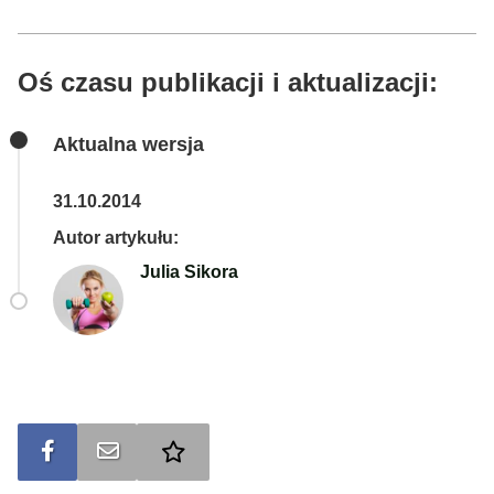
Oś czasu publikacji i aktualizacji:
Aktualna wersja
31.10.2014
Autor artykułu:
Julia Sikora
Udostępnij na FB
Wyślij na e-mail
Dodaj do ulubionych