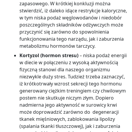
zapasowego. W krótkiej konkluzji można
stwierdzić, iż daleko idące restrykcje kaloryczne,
w tym niska podaż węglowodanów i niedobór
poszczególnych składników odżywczych może
przyczynić się zarówno do spowolnienia
funkcjonowania tego narządu, jak i zaburzenia
metabolizmu hormonów tarczycy.
Kortyzol (hormon stresu)
– niska podaż energii
w diecie w połączeniu z wysoką aktywnością
fizyczną stanowi dla naszego organizmu
niezwykle duży stres. Tudzież trzeba zaznaczyć,
iż krótkotrwały wzrost sekrecji tego hormonu
generowany ciężkim treningiem czy chwilowym
postem nie skutkuje niczym złym. Dopiero
nadmierna jego aktywność w surowicy krwi
może doprowadzić zarówno do degeneracji
tkanek mięśniowych, zablokowania lipolizy
(spalania tkanki tłuszczowej), jak i zaburzenia