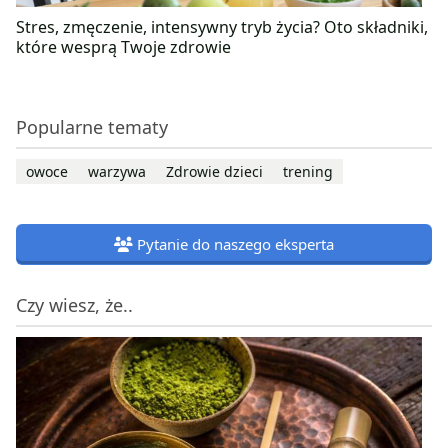
Stres, zmęczenie, intensywny tryb życia? Oto składniki,
które wesprą Twoje zdrowie
Popularne tematy
owoce
warzywa
Zdrowie dzieci
trening
Pytanie do naszego eksperta
Czy wiesz, że..