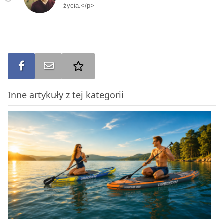
życia.</p>
Udostępnij na FB
Wyślij na e-mail
Dodaj do ulubionych
Inne artykuły z tej kategorii