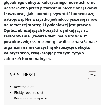
głębokiego deficytu kalorycznego może uchronić
nas zarówno przed przyrostem niechcianej tkanki
tłuszczowej, jak i pomóc przywrócić homeostazę
ustrojową. Nie wszystko jednak co pisze się i mówi
na temat tej strategii żywieniowej jest prawdą.
Oprócz obiecujących korzyści wynikających z
zastosowania ,,reverse diet” mało kto wie, iż
powolne zwiększanie energii w diecie naraża nasz
organizm na niekorzystną ekspozycje deficytu
kalorycznego, zwiększając przy tym ryzyko
zaburzeń hormonalnych.
SPIS TREŚCI
Reverse diet
Efekty reverse diet
Reverse diet – opinie