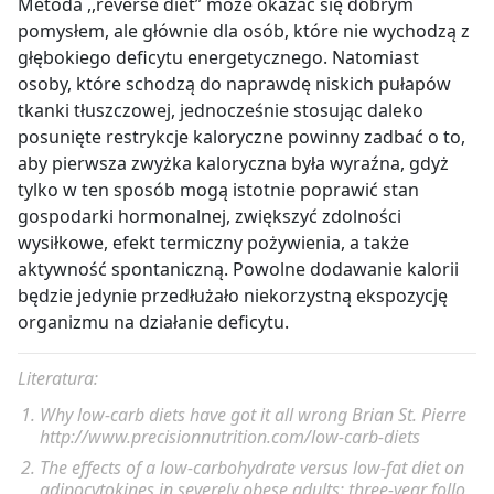
Metoda ,,reverse diet” może okazać się dobrym
pomysłem, ale głównie dla osób, które nie wychodzą z
głębokiego deficytu energetycznego. Natomiast
osoby, które schodzą do naprawdę niskich pułapów
tkanki tłuszczowej, jednocześnie stosując daleko
posunięte restrykcje kaloryczne powinny zadbać o to,
aby pierwsza zwyżka kaloryczna była wyraźna, gdyż
tylko w ten sposób mogą istotnie poprawić stan
gospodarki hormonalnej, zwiększyć zdolności
wysiłkowe, efekt termiczny pożywienia, a także
aktywność spontaniczną. Powolne dodawanie kalorii
będzie jedynie przedłużało niekorzystną ekspozycję
organizmu na działanie deficytu.
Literatura:
Why low-carb diets have got it all wrong Brian St. Pierre
http://www.precisionnutrition.com/low-carb-diets
The effects of a low-carbohydrate versus low-fat diet on
adipocytokines in severely obese adults: three-year follo