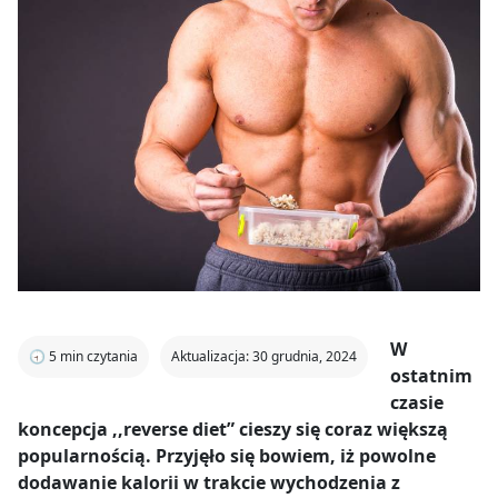
W
🕣
5
min czytania
Aktualizacja: 30 grudnia, 2024
ostatnim
czasie
koncepcja ,,reverse diet” cieszy się coraz większą
popularnością. Przyjęło się bowiem, iż powolne
dodawanie kalorii w trakcie wychodzenia z