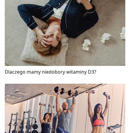
Dlaczego mamy niedobory witaminy D3?