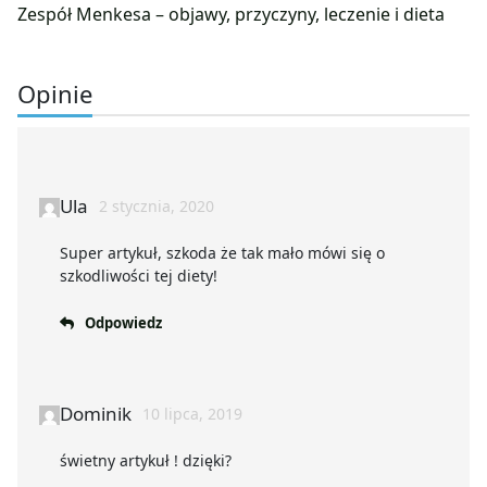
Zespół Menkesa – objawy, przyczyny, leczenie i dieta
Opinie
Ula
2 stycznia, 2020
Super artykuł, szkoda że tak mało mówi się o
szkodliwości tej diety!
Odpowiedz
Dominik
10 lipca, 2019
świetny artykuł ! dzięki?