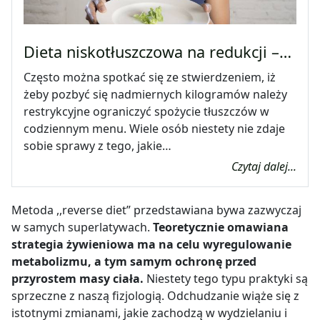
Dieta niskotłuszczowa na redukcji –…
Często można spotkać się ze stwierdzeniem, iż
żeby pozbyć się nadmiernych kilogramów należy
restrykcyjne ograniczyć spożycie tłuszczów w
codziennym menu. Wiele osób niestety nie zdaje
sobie sprawy z tego, jakie…
Czytaj dalej...
Metoda ,,reverse diet” przedstawiana bywa zazwyczaj
w samych superlatywach.
Teoretycznie omawiana
strategia żywieniowa ma na celu wyregulowanie
metabolizmu, a tym samym ochronę przed
przyrostem masy ciała.
Niestety tego typu praktyki są
sprzeczne z naszą fizjologią. Odchudzanie wiąże się z
istotnymi zmianami, jakie zachodzą w wydzielaniu i