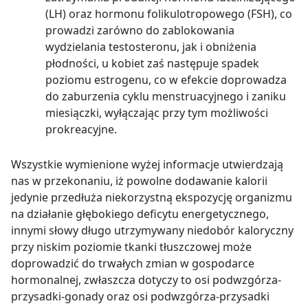
(LH) oraz hormonu folikulotropowego (FSH), co
prowadzi zarówno do zablokowania
wydzielania testosteronu, jak i obniżenia
płodności, u kobiet zaś następuje spadek
poziomu estrogenu, co w efekcie doprowadza
do zaburzenia cyklu menstruacyjnego i zaniku
miesiączki, wyłączając przy tym możliwości
prokreacyjne.
Wszystkie wymienione wyżej informacje utwierdzają
nas w przekonaniu, iż powolne dodawanie kalorii
jedynie przedłuża niekorzystną ekspozycję organizmu
na działanie głębokiego deficytu energetycznego,
innymi słowy długo utrzymywany niedobór kaloryczny
przy niskim poziomie tkanki tłuszczowej może
doprowadzić do trwałych zmian w gospodarce
hormonalnej, zwłaszcza dotyczy to osi podwzgórza-
przysadki-gonady oraz osi podwzgórza-przysadki