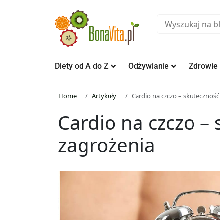
Diety od A do Z
Odżywianie
Zdrowie
Home
Artykuły
Cardio na czczo – skuteczność
Cardio na czczo – 
zagrożenia