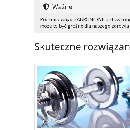
Ważne
Podsumowując ZABRONIONE jest wykonyw
może to być groźne dla naszego zdrowia 
Skuteczne rozwiązan
trening