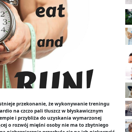
stnieje przekonanie, że wykonywanie treningu
ardio na czczo pali tłuszcz w błyskawicznym
empie i przybliża do uzyskania wymarzonej
ącej o rozwój mięśni osoby nie ma to zbytniego