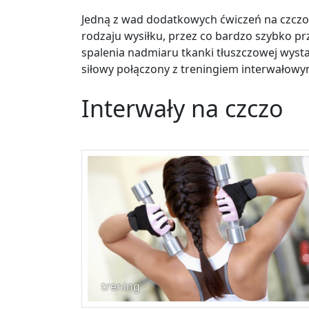
Jedną z wad dodatkowych ćwiczeń na czczo
rodzaju wysiłku, przez co bardzo szybko pr
spalenia nadmiaru tkanki tłuszczowej wyst
siłowy połączony z treningiem interwałowy
Interwały na czczo
trening