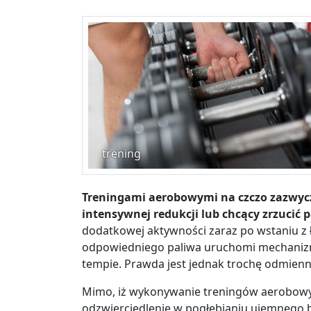
trening
Treningami aerobowymi na czczo zazwycz
intensywnej redukcji lub chcący zrzucić p
dodatkowej aktywności zaraz po wstaniu z 
odpowiedniego paliwa uruchomi mechanizm
tempie. Prawda jest jednak trochę odmienn
Mimo, iż wykonywanie treningów aerobowy
odzwierciedlenie w pogłębianiu ujemnego b