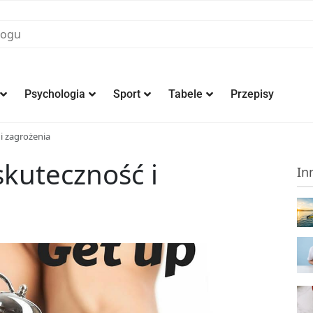
Psychologia
Sport
Tabele
Przepisy
 i zagrożenia
skuteczność i
In