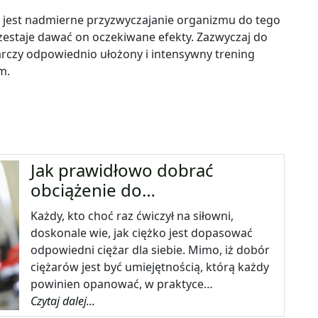
 jest nadmierne przyzwyczajanie organizmu do tego
zestaje dawać on oczekiwane efekty. Zazwyczaj do
arczy odpowiednio ułożony i intensywny trening
m.
Jak prawidłowo dobrać
obciążenie do…
Każdy, kto choć raz ćwiczył na siłowni,
doskonale wie, jak ciężko jest dopasować
odpowiedni ciężar dla siebie. Mimo, iż dobór
ciężarów jest być umiejętnością, którą każdy
powinien opanować, w praktyce…
Czytaj dalej...