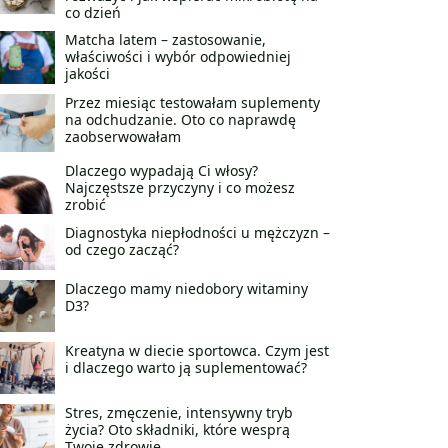
co dzień
Matcha latem – zastosowanie,
właściwości i wybór odpowiedniej
jakości
Przez miesiąc testowałam suplementy
na odchudzanie. Oto co naprawdę
zaobserwowałam
Dlaczego wypadają Ci włosy?
Najczęstsze przyczyny i co możesz
zrobić
Diagnostyka niepłodności u mężczyzn –
od czego zacząć?
Dlaczego mamy niedobory witaminy
D3?
Kreatyna w diecie sportowca. Czym jest
i dlaczego warto ją suplementować?
Stres, zmęczenie, intensywny tryb
życia? Oto składniki, które wesprą
Twoje zdrowie