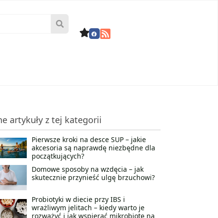
ne artykuły z tej kategorii
Pierwsze kroki na desce SUP – jakie
akcesoria są naprawdę niezbędne dla
początkujących?
Domowe sposoby na wzdęcia – jak
skutecznie przynieść ulgę brzuchowi?
Probiotyki w diecie przy IBS i
wrażliwym jelitach – kiedy warto je
rozważyć i jak wspierać mikrobiotę na