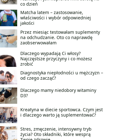
co dzień
Matcha latem – zastosowanie,
właściwości i wybór odpowiedniej
jakości
Przez miesiąc testowałam suplementy
na odchudzanie. Oto co naprawdę
zaobserwowałam
Dlaczego wypadają Ci włosy?
Najczęstsze przyczyny i co możesz
zrobić
Diagnostyka niepłodności u mężczyzn –
od czego zacząć?
Dlaczego mamy niedobory witaminy
D3?
Kreatyna w diecie sportowca. Czym jest
i dlaczego warto ją suplementować?
Stres, zmęczenie, intensywny tryb
życia? Oto składniki, które wesprą
Twoje zdrowie