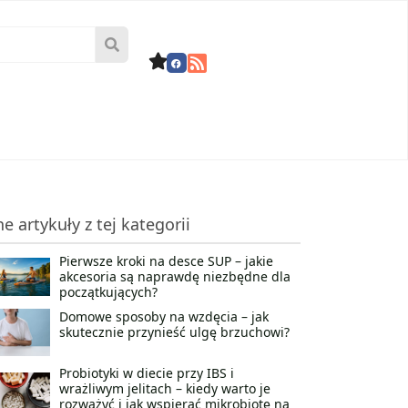
ne artykuły z tej kategorii
Pierwsze kroki na desce SUP – jakie
akcesoria są naprawdę niezbędne dla
początkujących?
Domowe sposoby na wzdęcia – jak
skutecznie przynieść ulgę brzuchowi?
Probiotyki w diecie przy IBS i
wrażliwym jelitach – kiedy warto je
rozważyć i jak wspierać mikrobiotę na