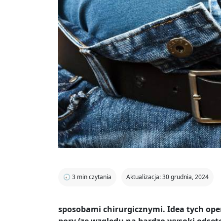
🕣
3
min czytania
Aktualizacja: 30 grudnia, 2024
sposobami chirurgicznymi. Idea tych oper