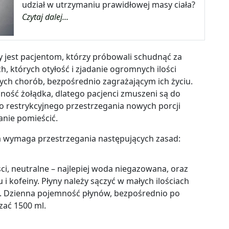
udział w utrzymaniu prawidłowej masy ciała?
Czytaj dalej...
jest pacjentom, którzy próbowali schudnąć za
h, których otyłość i zjadanie ogromnych ilości
ch chorób, bezpośrednio zagrażającym ich życiu.
ość żołądka, dlatego pacjenci zmuszeni są do
o restrykcyjnego przestrzegania nowych porcji
anie pomieścić.
a wymaga przestrzegania następujących zasad:
ci, neutralne – najlepiej woda niegazowana, oraz
i kofeiny. Płyny należy sączyć w małych ilościach
. Dzienna pojemność płynów, bezpośrednio po
zać 1500 ml.