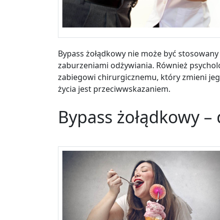
Bypass żołądkowy nie może być stosowany u
zaburzeniami odżywiania. Również psychol
zabiegowi chirurgicznemu, który zmieni j
życia jest przeciwwskazaniem.
Bypass żołądkowy –