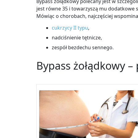
Bypass żołądkowy polecany jest w szczegól
jest równe 35 i towarzyszą mu dodatkowe s
Mówiąc o chorobach, najczęściej wspomina 
cukrzycy II typu
,
nadciśnienie tętnicze,
zespół bezdechu sennego.
Bypass żołądkowy 