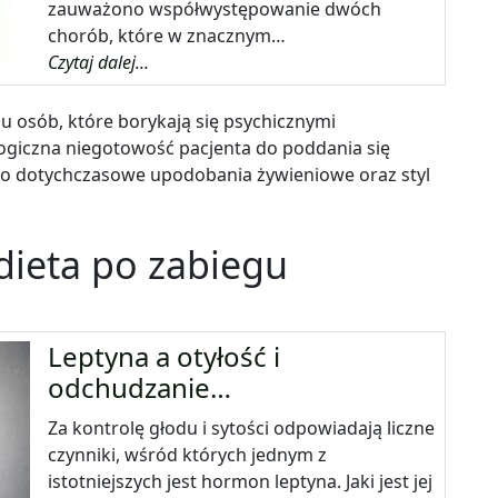
zauważono współwystępowanie dwóch
chorób, które w znacznym…
Czytaj dalej...
 osób, które borykają się psychicznymi
ogiczna niegotowość pacjenta do poddania się
ego dotychczasowe upodobania żywieniowe oraz styl
 dieta po zabiegu
Leptyna a otyłość i
odchudzanie…
Za kontrolę głodu i sytości odpowiadają liczne
czynniki, wśród których jednym z
istotniejszych jest hormon leptyna. Jaki jest jej