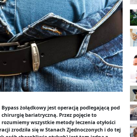
Bypass żołądkowy jest operacją podlegającą pod
chirurgię bariatryczną. Przez pojęcie to
rozumiemy wszystkie metody leczenia otyłości
acji zrodziła się w Stanach Zjednoczonych i do tej