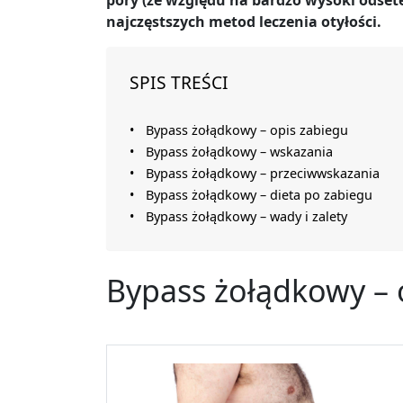
pory (ze względu na bardzo wysoki odsete
najczęstszych metod leczenia otyłości.
SPIS TREŚCI
Bypass żołądkowy – opis zabiegu
Bypass żołądkowy – wskazania
Bypass żołądkowy – przeciwwskazania
Bypass żołądkowy – dieta po zabiegu
Bypass żołądkowy – wady i zalety
Bypass żołądkowy –