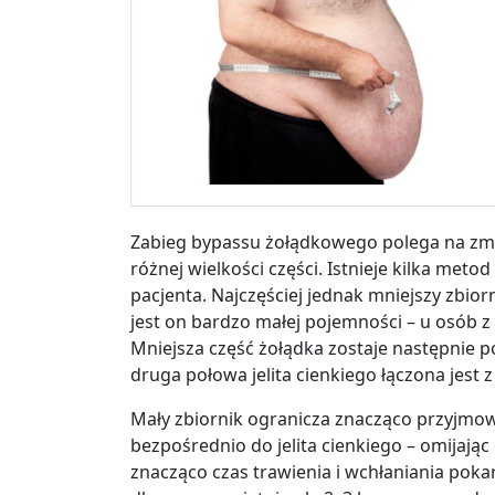
Zabieg bypassu żołądkowego polega na zmn
różnej wielkości części. Istnieje kilka meto
pacjenta. Najczęściej jednak mniejszy zbior
jest on bardzo małej pojemności – u osób z
Mniejsza część żołądka zostaje następnie p
druga połowa jelita cienkiego łączona jest 
Mały zbiornik ogranicza znacząco przyjmo
bezpośrednio do jelita cienkiego – omijając 
znacząco czas trawienia i wchłaniania pok