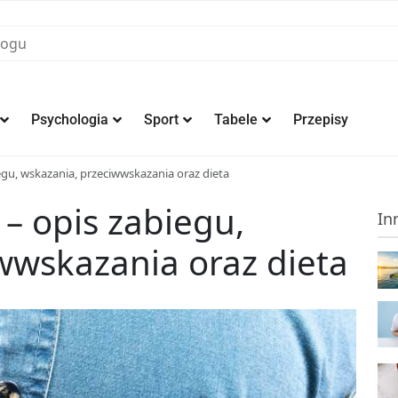
Psychologia
Sport
Tabele
Przepisy
gu, wskazania, przeciwwskazania oraz dieta
– opis zabiegu,
In
wwskazania oraz dieta