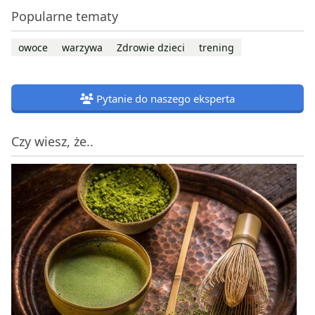
Popularne tematy
owoce
warzywa
Zdrowie dzieci
trening
Pytanie do naszego eksperta
Czy wiesz, że..