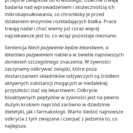
badania nad wprowadzeniem i skutecznością ich
mikrokapsułkowania, co chroniłoby je przed
działaniem enzymów rozkładających białka. Prace
trwają nadal i choć wiemy już coraz więcej
najciekawsze jest to, co wciąż pozostaje nieznane.
Sentencja
Niech pożywienie będzie lekarstwem, a
lekarstwo pożywieniem
nabiera w świetle najnowszych
doniesień szczególnego znaczenia. W żywności
zaczynamy odkrywać związki, które poza
dostarczaniem składników odżywczych są źródłem
aktywnych substancji mogących w niedalekiej
przyszłości stać się lekarstwem. Odkrycie
bioaktywnych peptydów w żywności jest na pewno
dużym krokiem naprzód zarówno w dziedzinie
dietetyki, jak i farmakologii. Warto śledzić najnowsze
odkrycia z tym związane i czerpać z jedzenia to, co
najlepsze.