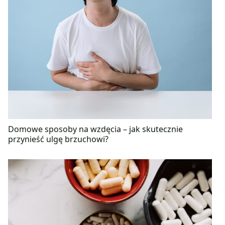
Domowe sposoby na wzdęcia – jak skutecznie
przynieść ulgę brzuchowi?