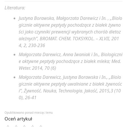
Literatura:
Justyna Borawska, Małgorzata Darewicz i In. , „Biolo
gicznie aktywne peptydy pochodzące z białek żywno
ści jako czynniki prewencji wybranych chorób dietoz
ależnych”, BROMAT. CHEM. TOKSYKOL. – XLVII, 201
4, 2, 230-236
Małgorzata Darewicz, Anna Iwaniak i In., Biologiczni
e aktywne peptydy pochodzące z białek mleka; Med.
Weter. 2014, 70 (6)
Małgorzata Darewicz, Justyna Borawska i In., „Biolo
gicznie aktywne peptydy uwalniane z białek żywnośc
i”, Żywność. Nauka, Technologia. Jakość, 2015,3 (10
0), 26-41
Opublikowano ponad miesiąc temu
Oceń artykuł