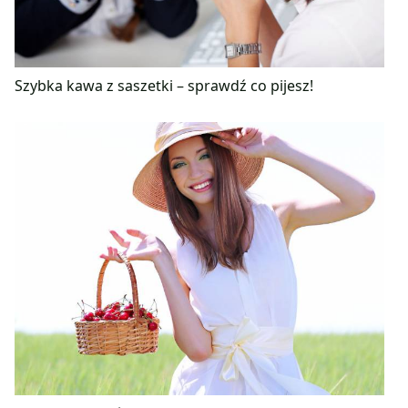
Szybka kawa z saszetki – sprawdź co pijesz!