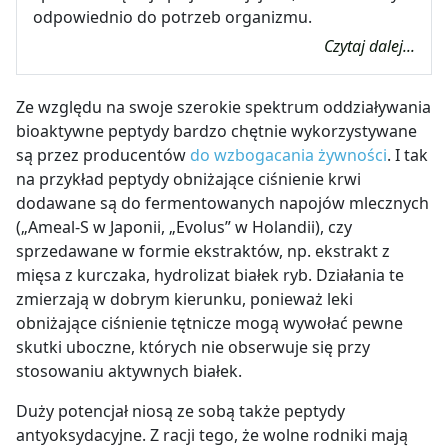
odpowiednio do potrzeb organizmu.
Czytaj dalej...
Ze względu na swoje szerokie spektrum oddziaływania
bioaktywne peptydy bardzo chętnie wykorzystywane
są przez producentów
do wzbogacania żywności
. I tak
na przykład peptydy obniżające ciśnienie krwi
dodawane są do fermentowanych napojów mlecznych
(„Ameal-S w Japonii, „Evolus” w Holandii), czy
sprzedawane w formie ekstraktów, np. ekstrakt z
mięsa z kurczaka, hydrolizat białek ryb. Działania te
zmierzają w dobrym kierunku, ponieważ leki
obniżające ciśnienie tętnicze mogą wywołać pewne
skutki uboczne, których nie obserwuje się przy
stosowaniu aktywnych białek.
Duży potencjał niosą ze sobą także peptydy
antyoksydacyjne. Z racji tego, że wolne rodniki mają