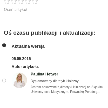
Oceń artykuł
Oś czasu publikacji i aktualizacji:
Aktualna wersja
06.05.2016
Autor artykułu:
Paulina Hetwer
Dyplomowany dietetyk kliniczny
Jestem absolwentką dietetyki klinicznej na Śląskim
Uniwersytecie Medycznym. Prowadzę Poradnię
Dobry Dietetyk w Wodzisławiu Śląskim. Wierzę, że
odpowiednie żywienie jest kluczem do zdrowego i
długiego życia czego dowodzą nieustannie