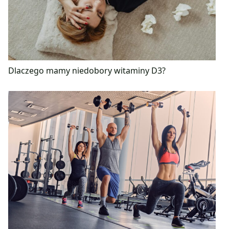
Dlaczego mamy niedobory witaminy D3?