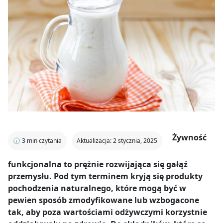
Żywność
🕣
3
min czytania
Aktualizacja: 2 stycznia, 2025
funkcjonalna to prężnie rozwijająca się gałąź
przemysłu. Pod tym terminem kryją się produkty
pochodzenia naturalnego, które mogą być w
pewien sposób zmodyfikowane lub wzbogacone
tak, aby poza wartościami odżywczymi korzystnie