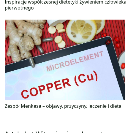
Inspiracje współczesnej dietetyki żywieniem człowieka
pierwotnego
Zespół Menkesa – objawy, przyczyny, leczenie i dieta