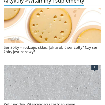
Artykuły >
Witaminy i suplementy
nabiał
Ser żółty – rodzaje, skład. Jak zrobić ser żółty? Czy ser
żółty jest zdrowy?
1
Kefir wodny. Właściwości i zastosowanie