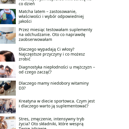
co dzień
Matcha latem – zastosowanie,
właściwości i wybór odpowiedniej
jakości
Przez miesiąc testowałam suplementy
na odchudzanie. Oto co naprawdę
zaobserwowałam
Dlaczego wypadają Ci włosy?
Najczęstsze przyczyny i co możesz
zrobić
Diagnostyka niepłodności u mężczyzn –
od czego zacząć?
Dlaczego mamy niedobory witaminy
D3?
Kreatyna w diecie sportowca. Czym jest
i dlaczego warto ją suplementować?
Stres, zmęczenie, intensywny tryb
życia? Oto składniki, które wesprą
Twoje zdrowie