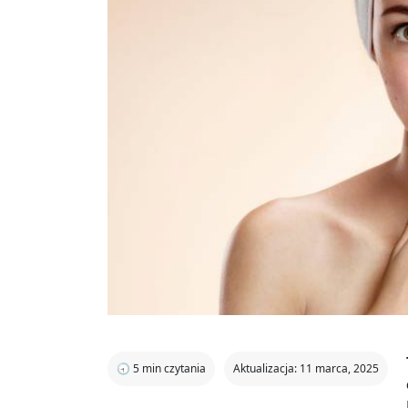
🕣
5
min czytania
Aktualizacja: 11 marca, 2025