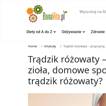
Diety od A do Z
Odżywianie
Zdrowie
Home
Artykuły
Trądzik różowaty – przyczyny, 
Trądzik różowaty –
zioła, domowe spo
trądzik różowaty?