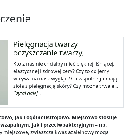
eczenie
Pielęgnacja twarzy –
oczyszczanie twarzy,…
Kto z nas nie chciałby mieć pięknej, lśniącej,
elastycznej i zdrowej cery? Czy to co jemy
wpływa na nasz wygląd? Co wspólnego mają
zioła z pielęgnacją skóry? Czy można trwale…
Czytaj dalej...
cowo, jak i ogólnoustrojowo. Miejscowo stosuje
ciwzapalnym, jak i przeciwbakteryjnym – np.
y miejscowe, zwłaszcza kwas azaleinowy mogą