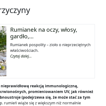
rzyczyny
Rumianek na oczy, włosy,
gardło,…
Rumianek pospolity – zioło o nieprzeciętnych
właściwościach.
Czytaj dalej...
z nieprawidłową reakcją immunologiczną,
krwionośnych, promieniowaniem UV, jak również
bnoustroje (podejrzewa się, że może stać za tym
p. rumień wiąże się z większym niż normalnie