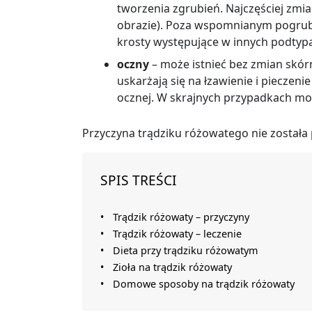
tworzenia zgrubień. Najczęściej zmia
obrazie). Poza wspomnianym pogrubi
krosty występujące w innych podtyp
oczny
– może istnieć bez zmian skórn
uskarżają się na łzawienie i pieczeni
ocznej. W skrajnych przypadkach moż
Przyczyna trądziku różowatego nie została p
SPIS TREŚCI
Trądzik różowaty – przyczyny
Trądzik różowaty – leczenie
Dieta przy trądziku różowatym
Zioła na trądzik różowaty
Domowe sposoby na trądzik różowaty