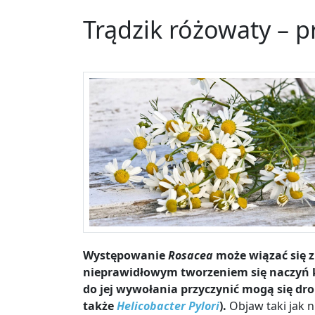
Trądzik różowaty – p
Występowanie
Rosacea
może wiązać się 
nieprawidłowym tworzeniem się naczyń 
do jej wywołania przyczynić mogą się dro
także
Helicobacter Pylori
).
Objaw taki jak n