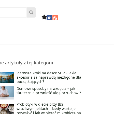
ne artykuły z tej kategorii
Pierwsze kroki na desce SUP – jakie
akcesoria są naprawdę niezbędne dla
początkujących?
Domowe sposoby na wzdęcia – jak
skutecznie przynieść ulgę brzuchowi?
Probiotyki w diecie przy IBS i
wrażliwym jelitach – kiedy warto je
rozważyć i jak wspierać mikrobiotę na