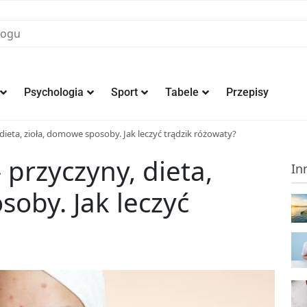
Psychologia
Sport
Tabele
Przepisy
dieta, zioła, domowe sposoby. Jak leczyć trądzik różowaty?
 przyczyny, dieta,
In
soby. Jak leczyć