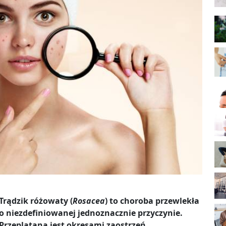
Trądzik różowaty (
Rosacea
) to choroba przewlekła
o niezdefiniowanej jednoznacznie przyczynie.
Przeplatana jest okresami zaostrzeń