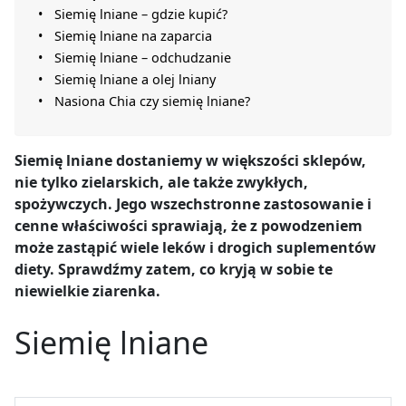
Siemię lniane – gdzie kupić?
Siemię lniane na zaparcia
Siemię lniane – odchudzanie
Siemię lniane a olej lniany
Nasiona Chia czy siemię lniane?
Siemię lniane dostaniemy w większości sklepów,
nie tylko zielarskich, ale także zwykłych,
spożywczych. Jego wszechstronne zastosowanie i
cenne właściwości sprawiają, że z powodzeniem
może zastąpić wiele leków i drogich suplementów
diety. Sprawdźmy zatem, co kryją w sobie te
niewielkie ziarenka.
Siemię lniane