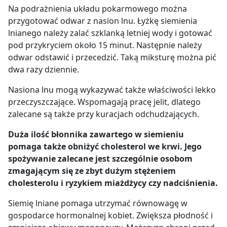
Na podrażnienia układu pokarmowego można
przygotować odwar z nasion lnu. Łyżkę siemienia
lnianego należy zalać szklanką letniej wody i gotować
pod przykryciem około 15 minut. Następnie należy
odwar odstawić i przecedzić. Taką miksturę można pić
dwa razy dziennie.
Nasiona lnu mogą wykazywać także właściwości lekko
przeczyszczające. Wspomagają pracę jelit, dlatego
zalecane są także przy kuracjach odchudzających.
Duża ilość błonnika zawartego w siemieniu
pomaga także obniżyć cholesterol we krwi. Jego
spożywanie zalecane jest szczególnie osobom
zmagającym się ze zbyt dużym stężeniem
cholesterolu i ryzykiem miażdżycy czy nadciśnienia.
Siemię lniane pomaga utrzymać równowagę w
gospodarce hormonalnej kobiet. Zwiększa płodność i