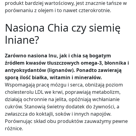
produkt bardziej wartościowy, jest znacznie tańsze w
porównaniu z olejem i to nawet czterokrotnie.
Nasiona Chia czy siemię
lniane?
Zarówno nasiona lnu, jak i chia są bogatym
źródłem kwasów tłuszczowych omega-3, błonnika i
antyoksydantów (lignanów). Ponadto zawierają
sporą ilość białka, witamin i minerałów.
Wspomagają pracę mózgu i serca, obniżają poziom
cholesterolu LDL we krwi, poprawiają metabolizm,
działają ochronnie na jelita, opóźniają wchłanianie
cukrów. Stanowią świetny dodatek do żywności, a
zwłaszcza do koktajli, soków i innych napojów.
Porównując skład obu produktów zauważymy pewne
różnice.