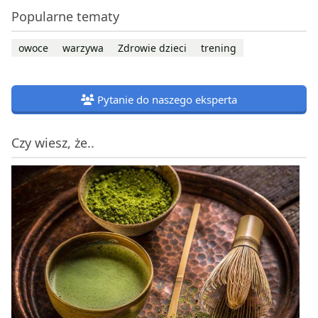
Popularne tematy
owoce
warzywa
Zdrowie dzieci
trening
Pytanie do naszego eksperta
Czy wiesz, że..