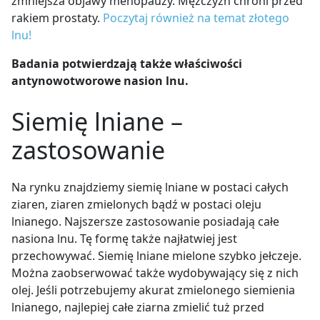
zmniejsza objawy menopauzy. Mężczyzn chroni przed
rakiem prostaty.
Poczytaj również na temat złotego
lnu!
Badania potwierdzają także właściwości
antynowotworowe nasion lnu.
Siemię lniane –
zastosowanie
Na rynku znajdziemy siemię lniane w postaci całych
ziaren, ziaren zmielonych bądź w postaci oleju
lnianego. Najszersze zastosowanie posiadają całe
nasiona lnu. Tę formę także najłatwiej jest
przechowywać. Siemię lniane mielone szybko jełczeje.
Można zaobserwować także wydobywający się z nich
olej. Jeśli potrzebujemy akurat zmielonego siemienia
lnianego, najlepiej całe ziarna zmielić tuż przed