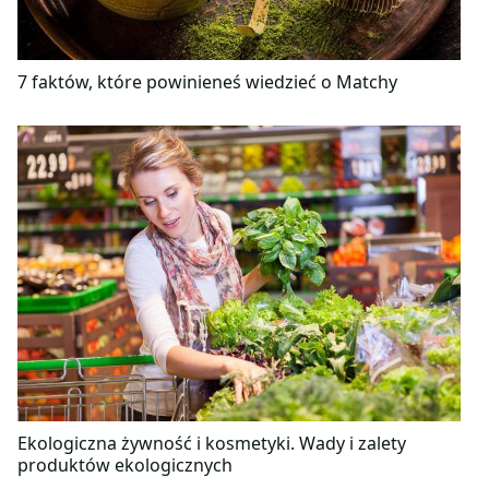
7 faktów, które powinieneś wiedzieć o Matchy
Ekologiczna żywność i kosmetyki. Wady i zalety
produktów ekologicznych