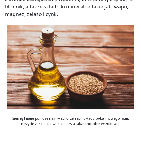
błonnik, a także składniki mineralne takie jak: wapń,
magnez, żelazo i cynk.
Siemię lniane pomoże nam w schorzeniach układu pokarmowego m.in.
nieżycie żołądka i dwunastnicy, a także chorobie wrzodowej.