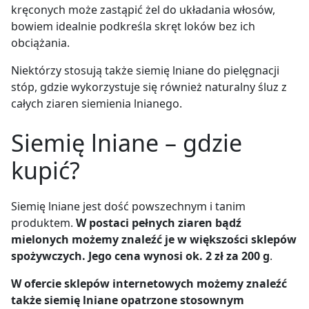
kręconych może zastąpić żel do układania włosów,
bowiem idealnie podkreśla skręt loków bez ich
obciążania.
Niektórzy stosują także siemię lniane do pielęgnacji
stóp, gdzie wykorzystuje się również naturalny śluz z
całych ziaren siemienia lnianego.
Siemię lniane – gdzie
kupić?
Siemię lniane jest dość powszechnym i tanim
produktem.
W postaci pełnych ziaren bądź
mielonych możemy znaleźć je w większości sklepów
spożywczych. Jego cena wynosi ok. 2 zł za 200 g
.
W ofercie sklepów internetowych możemy znaleźć
także siemię lniane opatrzone stosownym