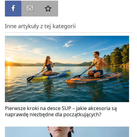
Udostępnij na FB
Wyślij na e-mail
Dodaj do ulubionych
Inne artykuły z tej kategorii
Pierwsze kroki na desce SUP – jakie akcesoria są
naprawdę niezbędne dla początkujących?