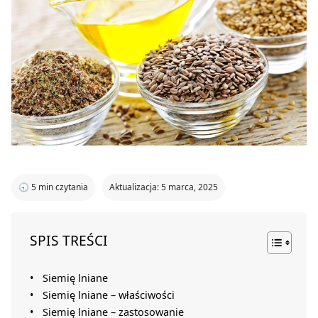
🕣
5
min czytania
Aktualizacja: 5 marca, 2025
SPIS TREŚCI
Siemię lniane
Siemię lniane – właściwości
Siemię lniane – zastosowanie