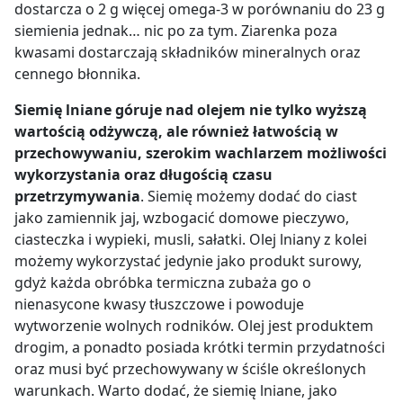
dostarcza o 2 g więcej omega-3 w porównaniu do 23 g
siemienia jednak… nic po za tym. Ziarenka poza
kwasami dostarczają składników mineralnych oraz
cennego błonnika.
Siemię lniane góruje nad olejem nie tylko wyższą
wartością odżywczą, ale również łatwością w
przechowywaniu, szerokim wachlarzem możliwości
wykorzystania oraz długością czasu
przetrzymywania
. Siemię możemy dodać do ciast
jako zamiennik jaj, wzbogacić domowe pieczywo,
ciasteczka i wypieki, musli, sałatki. Olej lniany z kolei
możemy wykorzystać jedynie jako produkt surowy,
gdyż każda obróbka termiczna zubaża go o
nienasycone kwasy tłuszczowe i powoduje
wytworzenie wolnych rodników. Olej jest produktem
drogim, a ponadto posiada krótki termin przydatności
oraz musi być przechowywany w ściśle określonych
warunkach. Warto dodać, że siemię lniane, jako