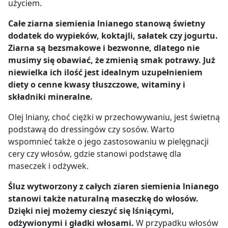
użyciem.
Całe ziarna siemienia lnianego stanową świetny
dodatek do wypieków, koktajli, sałatek czy jogurtu.
Ziarna są bezsmakowe i bezwonne, dlatego nie
musimy się obawiać, że zmienią smak potrawy. Już
niewielka ich ilość jest idealnym uzupełnieniem
diety o cenne kwasy tłuszczowe, witaminy i
składniki mineralne.
Olej lniany, choć ciężki w przechowywaniu, jest świetną
podstawą do dressingów czy sosów. Warto
wspomnieć także o jego zastosowaniu w pielęgnacji
cery czy włosów, gdzie stanowi podstawę dla
maseczek i odżywek.
Śluz wytworzony z całych ziaren siemienia lnianego
stanowi także naturalną maseczkę do włosów.
Dzięki niej możemy cieszyć się lśniącymi,
odżywionymi i gładki włosami.
W przypadku włosów