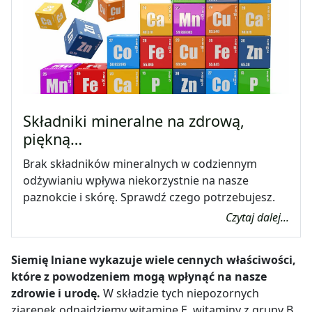
Składniki mineralne na zdrową,
piękną…
Brak składników mineralnych w codziennym
odżywianiu wpływa niekorzystnie na nasze
paznokcie i skórę. Sprawdź czego potrzebujesz.
Czytaj dalej...
Siemię lniane wykazuje wiele cennych właściwości,
które z powodzeniem mogą wpłynąć na nasze
zdrowie i urodę.
W składzie tych niepozornych
ziarenek odnajdziemy witaminę E, witaminy z grupy B,