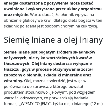
energia dostarczona z pożywienia może zostać
uwolniona i wykorzystana przez układy organizmu
oraz mięśnie
. Warto dodać, że błonnik wpływa na
obniżenie glukozy we krwi, dlatego dieta bogata w ten
składnik polecana jest osobom chorym na cukrzycę.
Siemię lniane a olej lniany
Siemię lniane jest bogatym źródłem składników
odżywczych, nie tylko wartościowych kwasów
tłuszczowych. Olej lniany dostarcza wyłącznie
tłuszczu, gdyż w procesie otrzymywania został
zubożony o błonnik, składniki mineralne oraz
witaminy.
Olej, można stwierdzić, jest więc w
porównaniu do surowca, z którego powstał
produktem stosunkowo „jałowym”, pod względem
wartości odżywczych, co potwierdzają badania
fundacji „WIEMY CO JEMY”. Łyżka oleju lnianego (12 ml)