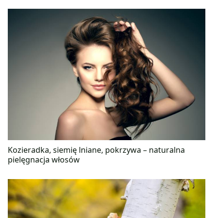
Kozieradka, siemię lniane, pokrzywa – naturalna
pielęgnacja włosów