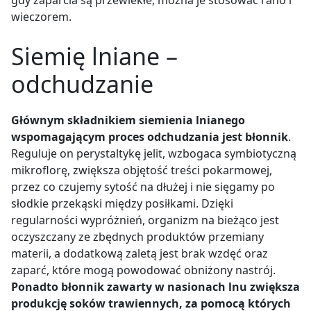
wieczorem.
Siemię lniane –
odchudzanie
Głównym składnikiem siemienia lnianego
wspomagającym proces odchudzania jest błonnik
.
Reguluje on perystaltykę jelit, wzbogaca symbiotyczną
mikroflorę, zwiększa objętość treści pokarmowej,
przez co czujemy sytość na dłużej i nie sięgamy po
słodkie przekąski między posiłkami. Dzięki
regularności wypróżnień, organizm na bieżąco jest
oczyszczany ze zbędnych produktów przemiany
materii, a dodatkową zaletą jest brak wzdęć oraz
zaparć, które mogą powodować obniżony nastrój.
Ponadto błonnik zawarty w nasionach lnu zwiększa
produkcję soków trawiennych, za pomocą których