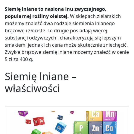
Siemię lniane to nasiona lnu zwyczajnego,
popularnej rośliny oleistej.
W sklepach zielarskich
możemy znaleźć dwa rodzaje siemienia lnianego
brązowe i złociste. Te drugie posiadają więcej
substancji odżywczych i charakteryzują się lepszym
smakiem, jednak ich cena może skutecznie zniechęcić.
Zwykłe brązowe siemię lniane możemy znaleźć w cenie
5 zł za 400 g.
Siemię lniane –
właściwości