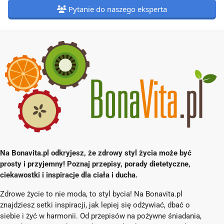
Pytanie do naszego eksperta
Na Bonavita.pl odkryjesz, że zdrowy styl życia może być
prosty i przyjemny! Poznaj przepisy, porady dietetyczne,
ciekawostki i inspiracje dla ciała i ducha.
Zdrowe życie to nie moda, to styl bycia! Na Bonavita.pl
znajdziesz setki inspiracji, jak lepiej się odżywiać, dbać o
siebie i żyć w harmonii. Od przepisów na pożywne śniadania,