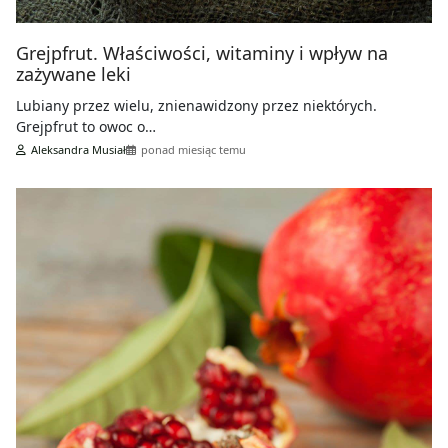
Grejpfrut. Właściwości, witaminy i wpływ na
zażywane leki
Lubiany przez wielu, znienawidzony przez niektórych.
Grejpfrut to owoc o…
Aleksandra Musiał
ponad miesiąc temu