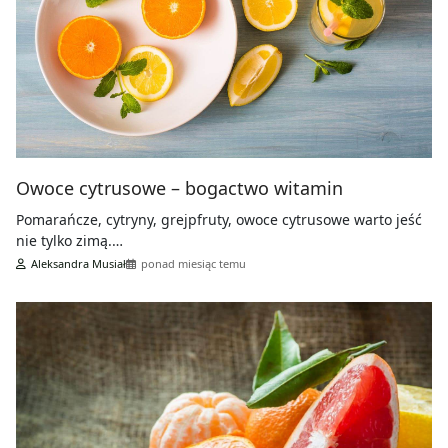
Owoce cytrusowe – bogactwo witamin
Pomarańcze, cytryny, grejpfruty, owoce cytrusowe warto jeść
nie tylko zimą.…
Aleksandra Musiał
ponad miesiąc temu