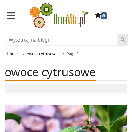
Home
owoce cytrusowe
Page 2
owoce cytrusowe