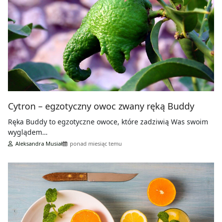
Cytron – egzotyczny owoc zwany ręką Buddy
Ręka Buddy to egzotyczne owoce, które zadziwią Was swoim
wyglądem…
Aleksandra Musiał
ponad miesiąc temu