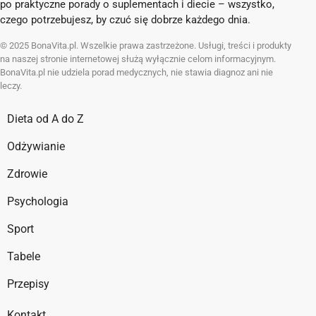
po praktyczne porady o suplementach i diecie – wszystko,
czego potrzebujesz, by czuć się dobrze każdego dnia.
© 2025 BonaVita.pl. Wszelkie prawa zastrzeżone. Usługi, treści i produkty
na naszej stronie internetowej służą wyłącznie celom informacyjnym.
BonaVita.pl nie udziela porad medycznych, nie stawia diagnoz ani nie
leczy.
Dieta od A do Z
Odżywianie
Zdrowie
Psychologia
Sport
Tabele
Przepisy
Kontakt