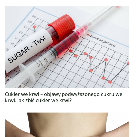
Cukier we krwi – objawy podwyższonego cukru we
krwi. Jak zbić cukier we krwi?