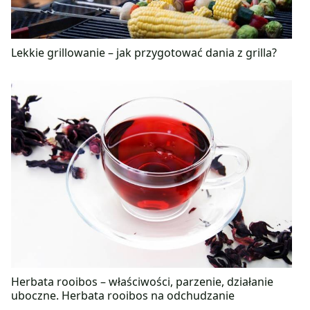
Lekkie grillowanie – jak przygotować dania z grilla?
Herbata rooibos – właściwości, parzenie, działanie
uboczne. Herbata rooibos na odchudzanie