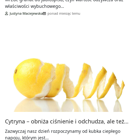
właściwości wybuchowego…
Justyna Maciejewska
ponad miesiąc temu
Cytryna – obniża ciśnienie i odchudza, ale też…
Zazwyczaj nasz dzień rozpoczynamy od kubka ciepłego
napoju, którym jest…