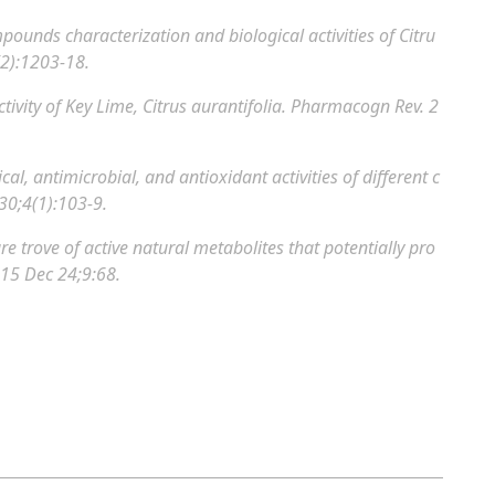
ounds characterization and biological activities of Citru
2):1203-18.
tivity of Key Lime, Citrus aurantifolia.
Pharmacogn Rev. 2
l, antimicrobial, and antioxidant activities of different c
 30;4(1):103-9.
ure trove of active natural metabolites that potentially pro
15 Dec 24;9:68.