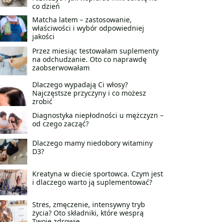
co dzień
Matcha latem – zastosowanie,
właściwości i wybór odpowiedniej
jakości
Przez miesiąc testowałam suplementy
na odchudzanie. Oto co naprawdę
zaobserwowałam
Dlaczego wypadają Ci włosy?
Najczęstsze przyczyny i co możesz
zrobić
Diagnostyka niepłodności u mężczyzn –
od czego zacząć?
Dlaczego mamy niedobory witaminy
D3?
Kreatyna w diecie sportowca. Czym jest
i dlaczego warto ją suplementować?
Stres, zmęczenie, intensywny tryb
życia? Oto składniki, które wesprą
Twoje zdrowie