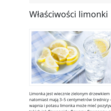
Właściwości limonki
Limonka jest wiecznie zielonym drzewkiem 
natomiast mają 3–5 centymetrów średnicy – 
wapnia i potasu limonka może mieć pozyty