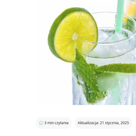
🕣
3
min czytania
Aktualizacja: 21 stycznia, 2025