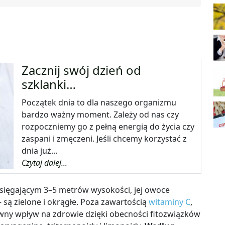
Zacznij swój dzień od
szklanki…
Początek dnia to dla naszego organizmu
bardzo ważny moment. Zależy od nas czy
rozpoczniemy go z pełną energią do życia czy
zaspani i zmęczeni. Jeśli chcemy korzystać z
dnia już…
Czytaj dalej...
sięgającym 3–5 metrów wysokości, jej owoce
są zielone i okrągłe. Poza zawartością
witaminy C
,
wny wpływ na zdrowie dzięki obecności fitozwiązków