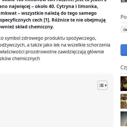
no najwięcej – około 40. Cytryna i limonka,
umkwat – wszystkie należą do tego samego
Po
 specyficznych cech [1]. Różnice te nie obejmują
również skład chemiczny.
o
jako symbol zdrowego produktu spożywczego,
dżywczych, a także jako lek na wszelkie schorzenia
właściwości prozdrowotne zawdzięczają głównie
iązków chemicznych
Cz