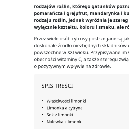
rodzajów roślin, którego gatunków pozna
pomarańcza i grejpfrut, mandarynka i k
rodzaju roślin, jednak wyróżnia je szereg
wyłącznie kształtu, koloru i smaku, ale 
Przez wiele osób cytrusy postrzegane są 
doskonałe źródło niezbędnych składników o
powszechne w XXI wieku. Przypisywane im 
obecności witaminy C, a także szeregu zw
o pozytywnym wpływie na zdrowie.
SPIS TREŚCI
Właściwości limonki
Limonka a cytryna
Sok z limonki
Nalewka z limonki