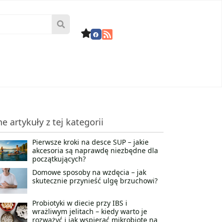
ne artykuły z tej kategorii
Pierwsze kroki na desce SUP – jakie
akcesoria są naprawdę niezbędne dla
początkujących?
Domowe sposoby na wzdęcia – jak
skutecznie przynieść ulgę brzuchowi?
Probiotyki w diecie przy IBS i
wrażliwym jelitach – kiedy warto je
rozważyć i jak wspierać mikrobiotę na