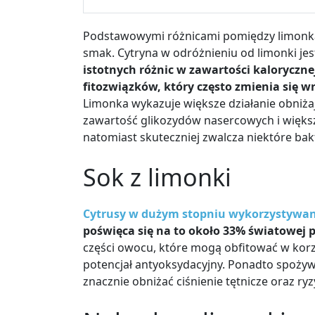
Podstawowymi różnicami pomiędzy limonką 
smak. Cytryna w odróżnieniu od limonki jes
istotnych różnic w zawartości kaloryczne
fitozwiązków, który często zmienia się 
Limonka wykazuje większe działanie obniża
zawartość glikozydów nasercowych i większ
natomiast skuteczniej zwalcza niektóre bakte
Sok z limonki
Cytrusy w dużym stopniu wykorzystywane
poświęca się na to około 33% światowej p
części owocu, które mogą obfitować w korzy
potencjał antyoksydacyjny. Ponadto spoży
znacznie obniżać ciśnienie tętnicze oraz ryz