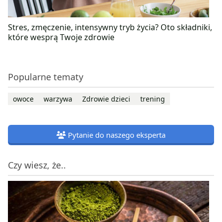
Stres, zmęczenie, intensywny tryb życia? Oto składniki,
które wesprą Twoje zdrowie
Popularne tematy
owoce
warzywa
Zdrowie dzieci
trening
Pytanie do naszego eksperta
Czy wiesz, że..