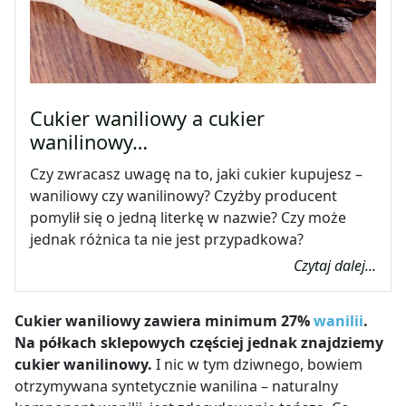
Cukier waniliowy a cukier
wanilinowy…
Czy zwracasz uwagę na to, jaki cukier kupujesz –
waniliowy czy wanilinowy? Czyżby producent
pomylił się o jedną literkę w nazwie? Czy może
jednak różnica ta nie jest przypadkowa?
Czytaj dalej...
Cukier waniliowy zawiera minimum 27%
wanilii
.
Na półkach sklepowych częściej jednak znajdziemy
cukier wanilinowy.
I nic w tym dziwnego, bowiem
otrzymywana syntetycznie wanilina – naturalny