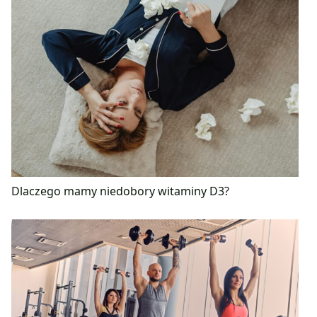
Dlaczego mamy niedobory witaminy D3?