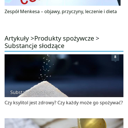
Zespół Menkesa – objawy, przyczyny, leczenie i dieta
Artykuły >
Produkty spożywcze
>
Substancje słodzące
8
Substancje słodzące
Czy ksylitol jest zdrowy? Czy każdy może go spożywać?