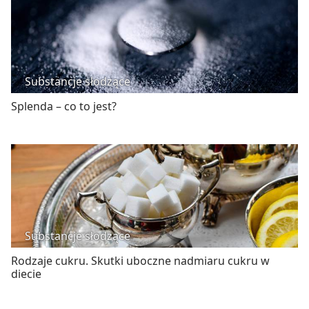
Substancje słodzące
Splenda – co to jest?
Substancje słodzące
Rodzaje cukru. Skutki uboczne nadmiaru cukru w
diecie