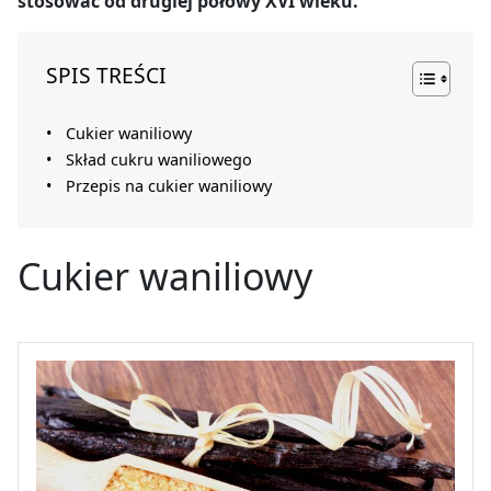
stosować od drugiej połowy XVI wieku.
SPIS TREŚCI
Cukier waniliowy
Skład cukru waniliowego
Przepis na cukier waniliowy
Cukier waniliowy