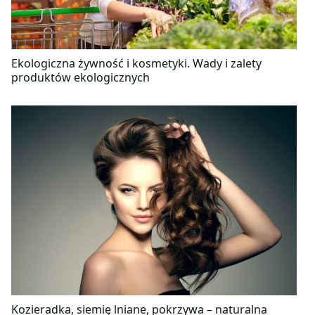
Ekologiczna żywność i kosmetyki. Wady i zalety
produktów ekologicznych
Kozieradka, siemię lniane, pokrzywa – naturalna