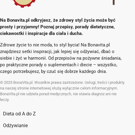
Na Bonavita.pl odkryjesz, że zdrowy styl życia może być
prosty i przyjemny! Poznaj przepisy, porady dietetyczne,
ciekawostki i inspiracje dla ciała i ducha.
Zdrowe życie to nie moda, to styl bycia! Na Bonavita.pl
znajdziesz setki inspiracji, jak lepiej się odżywiać, dbać o
siebie i żyć w harmonii. Od przepisów na pożywne śniadania,
po praktyczne porady o suplementach i diecie – wszystko,
czego potrzebujesz, by czuć się dobrze każdego dnia.
© 2025 BonaVita.pl. Wszelkie prawa zastrzeżone. Usługi, treści i produkty
na naszej stronie internetowej służą wyłącznie celom informacyjnym.
BonaVita.pl nie udziela porad medycznych, nie stawia diagnoz ani nie
leczy.
Dieta od A do Z
Odżywianie