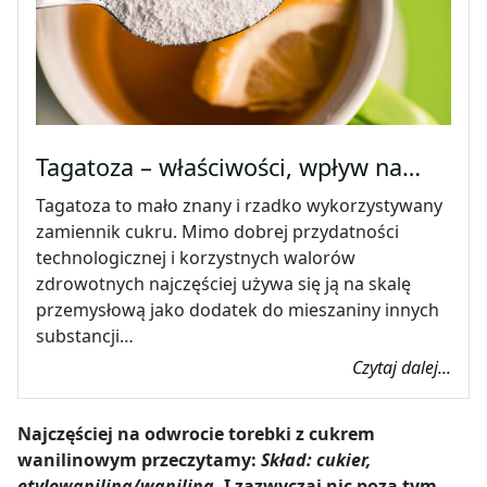
Tagatoza – właściwości, wpływ na…
Tagatoza to mało znany i rzadko wykorzystywany
zamiennik cukru. Mimo dobrej przydatności
technologicznej i korzystnych walorów
zdrowotnych najczęściej używa się ją na skalę
przemysłową jako dodatek do mieszaniny innych
substancji…
Czytaj dalej...
Najczęściej na odwrocie torebki z cukrem
wanilinowym przeczytamy:
Skład: cukier,
etylowanilina/wanilina.
I zazwyczaj nic poza tym.