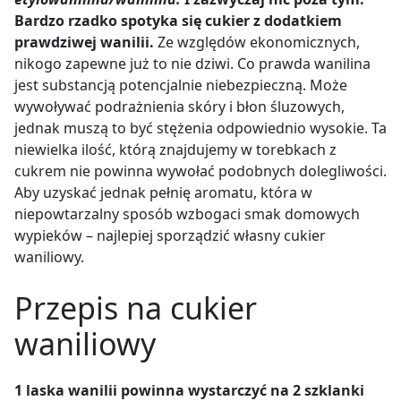
Bardzo rzadko spotyka się cukier z dodatkiem
prawdziwej wanilii.
Ze względów ekonomicznych,
nikogo zapewne już to nie dziwi. Co prawda wanilina
jest substancją potencjalnie niebezpieczną. Może
wywoływać podrażnienia skóry i błon śluzowych,
jednak muszą to być stężenia odpowiednio wysokie. Ta
niewielka ilość, którą znajdujemy w torebkach z
cukrem nie powinna wywołać podobnych dolegliwości.
Aby uzyskać jednak pełnię aromatu, która w
niepowtarzalny sposób wzbogaci smak domowych
wypieków – najlepiej sporządzić własny cukier
waniliowy.
Przepis na cukier
waniliowy
1 laska wanilii powinna wystarczyć na 2 szklanki