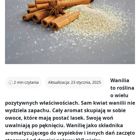
Wanilia
🕣
2
min czytania
Aktualizacja: 23 stycznia, 2025
to roślina
o wielu
pozytywnych właściwościach. Sam kwiat wanilii nie
wydziela zapachu. Cały aromat skupiają w sobie
owoce, które mają postać lasek. Swoją woń
uwalniają po pęknięciu. Wanilię jako składnika
aromatyzującego do wypieków i innych dań zaczęto