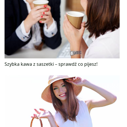
Szybka kawa z saszetki – sprawdź co pijesz!