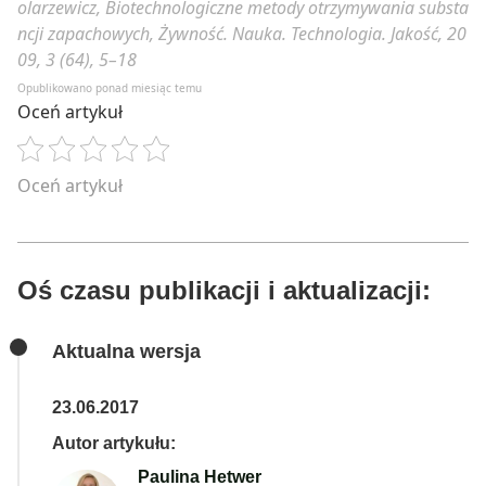
olarzewicz, Biotechnologiczne metody otrzymywania substa
ncji zapachowych, Żywność. Nauka. Technologia. Jakość, 20
09, 3 (64), 5–18
Opublikowano ponad miesiąc temu
Oceń artykuł
Oceń artykuł
Oś czasu publikacji i aktualizacji:
Aktualna wersja
23.06.2017
Autor artykułu:
Paulina Hetwer