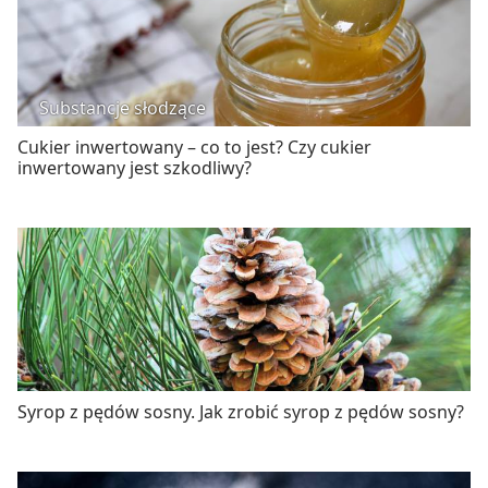
Substancje słodzące
Cukier inwertowany – co to jest? Czy cukier
inwertowany jest szkodliwy?
Syrop z pędów sosny. Jak zrobić syrop z pędów sosny?