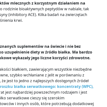
uktów mlecznych z korzystnym działaniem na
no rodzinie bioaktywnych peptydów w nabiale, tak
ny (inhibitory ACE). Kilka badań na zwierzętach
śnienia krwi.
oznanych suplementów na świecie i nie bez
 uzupełnienie diety w źródło białka. Ma bardzo
kowe wykazały jego liczne korzyści zdrowotne.
jakości białkiem, zawierającym wszystkie niezbędne
wne, szybko wchłaniane z jelit w porównaniu z
, że jest to jedno z najlepszych dostępnych źródeł
 proszku białka serwatkowego: koncentraty (WPC),
at jest najbardziej powszechnym rodzajem i jest
iałko serwatkowe cieszy się szerokim
towców i innych osób, które potrzebują dodatkowej