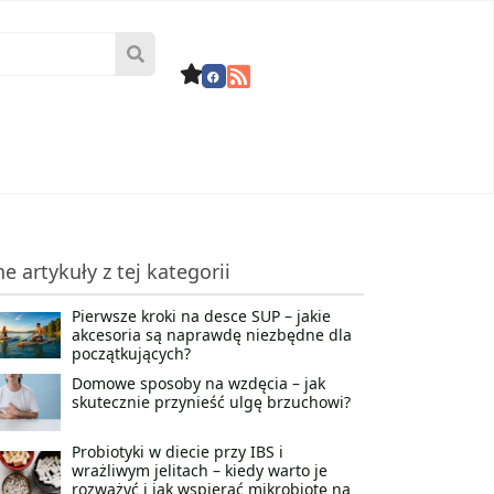
ne artykuły z tej kategorii
Pierwsze kroki na desce SUP – jakie
akcesoria są naprawdę niezbędne dla
początkujących?
Domowe sposoby na wzdęcia – jak
skutecznie przynieść ulgę brzuchowi?
Probiotyki w diecie przy IBS i
wrażliwym jelitach – kiedy warto je
rozważyć i jak wspierać mikrobiotę na