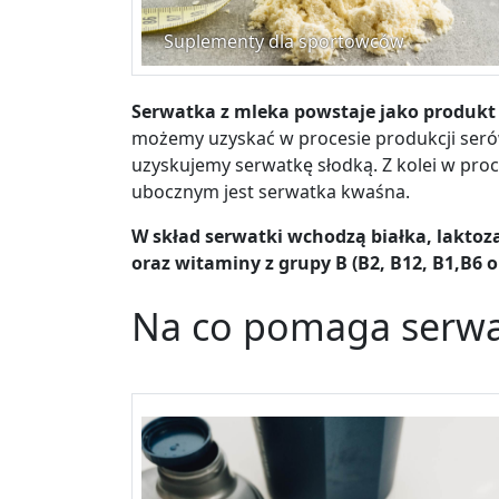
Suplementy dla sportowców
Serwatka z mleka powstaje jako produkt
możemy uzyskać w procesie produkcji ser
uzyskujemy serwatkę słodką. Z kolei w pr
ubocznym jest serwatka kwaśna.
W skład serwatki wchodzą białka, laktoza,
oraz witaminy z grupy B (B2, B12, B1,B6 o
Na co pomaga serwa