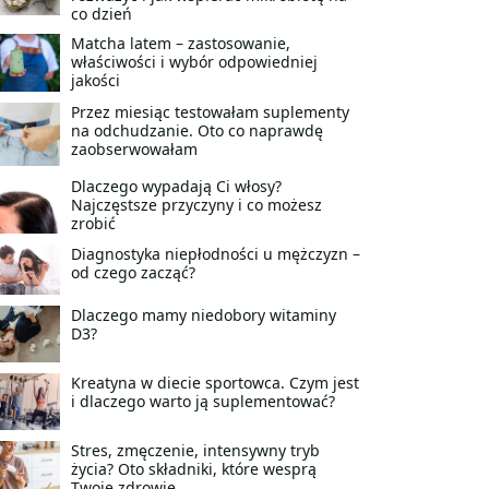
co dzień
Matcha latem – zastosowanie,
właściwości i wybór odpowiedniej
jakości
Przez miesiąc testowałam suplementy
na odchudzanie. Oto co naprawdę
zaobserwowałam
Dlaczego wypadają Ci włosy?
Najczęstsze przyczyny i co możesz
zrobić
Diagnostyka niepłodności u mężczyzn –
od czego zacząć?
Dlaczego mamy niedobory witaminy
D3?
Kreatyna w diecie sportowca. Czym jest
i dlaczego warto ją suplementować?
Stres, zmęczenie, intensywny tryb
życia? Oto składniki, które wesprą
Twoje zdrowie