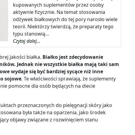
kupowanych suplementów przez osoby
aktywnie fizycznie. Na temat stosowania
odżywek białkowych do tej pory narosło wiele
teorii. Niektórzy twierdzą, że preparaty tego
typu stanowią…
Czytaj dalej...
ej jakości białka.
Białko jest zdecydowanie
ników. Jednak nie wszystkie białka mają taki sam
owe wydaje się być bardziej sycące niż inne
łko sojowe
. Te właściwości sprawiają, że suplementy
lnie pomocne dla osób będących na diecie
uktach przeznaczonych do pielęgnacji skóry jako
stosowana była także na oparzenia, jako środek
ający objawy związane z rozwinięciem stanu