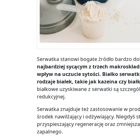
Serwatka stanowi bogate źródło bardzo dobr
najbardziej sycącym z trzech makroskład
wpływ na uczucie sytości. Białko serwatk
rodzaje białek, takie jak kazeina czy bia
białkowe uzyskiwane z serwatki są szczegó
redukcyjnej.
Serwatka znajduje też zastosowanie w prod
środek nawilżający i odżywiający. Niegdyś 
przyspieszający regenerację oraz zmniejsz
zapalnego.