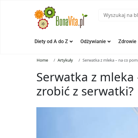
Diety od A do Z
Odżywianie
Zdrowie
Home
Artykuły
Serwatka z mleka – na co poma
Serwatka z mleka
zrobić z serwatki?