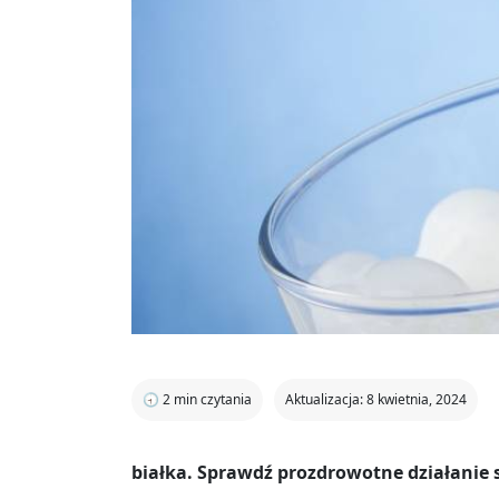
🕣
2
min czytania
Aktualizacja: 8 kwietnia, 2024
białka. Sprawdź prozdrowotne działanie 