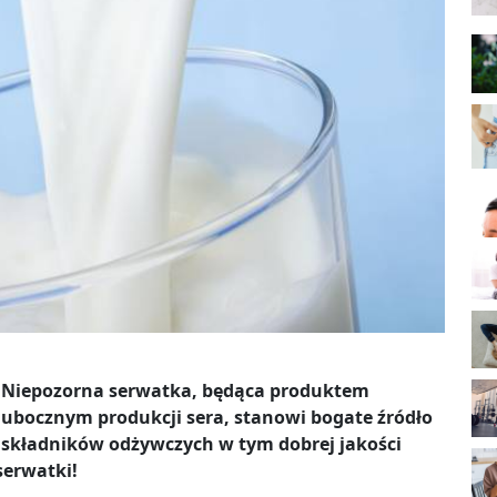
Niepozorna serwatka, będąca produktem
ubocznym produkcji sera, stanowi bogate źródło
składników odżywczych w tym dobrej jakości
serwatki!