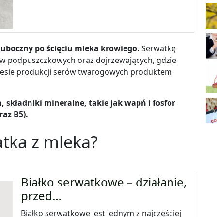
 uboczny po ścięciu mleka krowiego.
Serwatkę
ów podpuszczkowych oraz dojrzewających, gdzie
ocesie produkcji serów twarogowych produktem
 składniki mineralne, takie jak wapń i fosfor
raz B5).
tka z mleka?
Białko serwatkowe – działanie,
przed…
Białko serwatkowe jest jednym z najczęściej