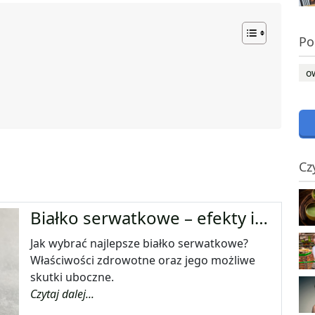
Po
o
Cz
Białko serwatkowe – efekty i…
Jak wybrać najlepsze białko serwatkowe?
Właściwości zdrowotne oraz jego możliwe
skutki uboczne.
Czytaj dalej...