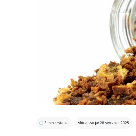
🕣
3
min czytania
Aktualizacja: 28 stycznia, 2025