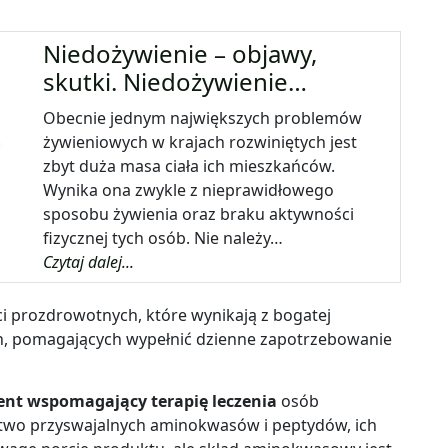
Niedożywienie – objawy,
skutki. Niedożywienie…
Obecnie jednym największych problemów
żywieniowych w krajach rozwiniętych jest
zbyt duża masa ciała ich mieszkańców.
Wynika ona zwykle z nieprawidłowego
sposobu żywienia oraz braku aktywności
fizycznej tych osób. Nie należy…
Czytaj dalej...
ci prozdrowotnych, które wynikają z bogatej
h, pomagających wypełnić dzienne zapotrzebowanie
ent wspomagający terapię leczenia
osób
łatwo przyswajalnych aminokwasów i peptydów, ich