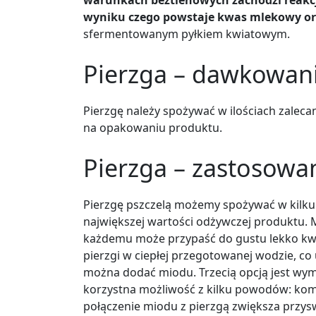
wyniku czego powstaje kwas mlekowy ora
sfermentowanym pyłkiem kwiatowym.
Pierzga – dawkowan
Pierzgę należy spożywać w ilościach zaleca
na opakowaniu produktu.
Pierzga – zastosowa
Pierzgę pszczelą możemy spożywać w kilku
największej wartości odżywczej produktu. 
każdemu może przypaść do gustu lekko kwa
pierzgi w ciepłej przegotowanej wodzie, c
można dodać miodu. Trzecią opcją jest wymi
korzystna możliwość z kilku powodów: kom
połączenie miodu z pierzgą zwiększa prz