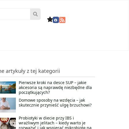
ne artykuły z tej kategorii
Pierwsze kroki na desce SUP – jakie
akcesoria są naprawdę niezbędne dla
początkujących?
Domowe sposoby na wzdęcia – jak
skutecznie przynieść ulgę brzuchowi?
Probiotyki w diecie przy IBS i
wrażliwym jelitach – kiedy warto je
rozważyć i jak wspierać mikrobiotę na