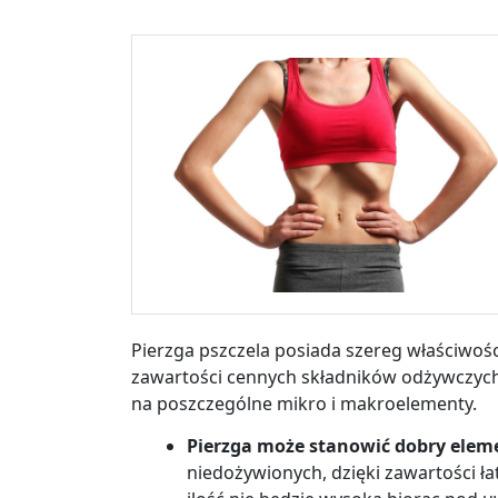
Pierzga pszczela posiada szereg właściwoś
zawartości cennych składników odżywczyc
na poszczególne mikro i makroelementy.
Pierzga może stanowić dobry elem
niedożywionych, dzięki zawartości 