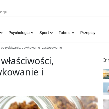
Psychologia
Sport
Tabele
Przepisy
i, pozyskiwanie, dawkowanie i zastosowanie
 właściwości,
In
wkowanie i