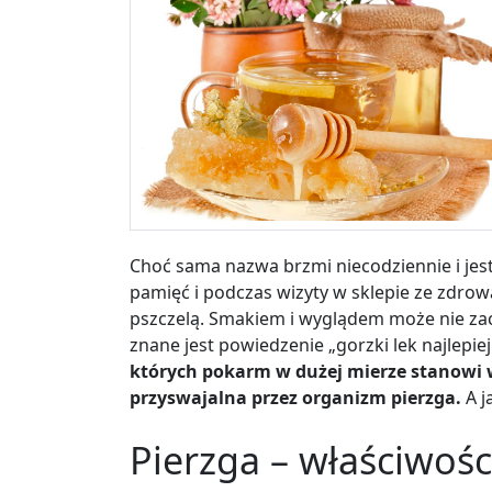
Choć sama nazwa brzmi niecodziennie i jest
pamięć i podczas wizyty w sklepie ze zdrow
pszczelą. Smakiem i wyglądem może nie za
znane jest powiedzenie „gorzki lek najlepiej
których pokarm w dużej mierze stanowi 
przyswajalna przez organizm pierzga.
A j
Pierzga – właściwośc