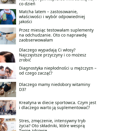
co dzień
Matcha latem – zastosowanie,
właściwości i wybór odpowiedniej
jakości
Przez miesiąc testowałam suplementy
na odchudzanie. Oto co naprawdę
zaobserwowałam
Dlaczego wypadają Ci włosy?
Najczęstsze przyczyny i co możesz
zrobić
Diagnostyka niepłodności u mężczyzn –
od czego zacząć?
Dlaczego mamy niedobory witaminy
D3?
Kreatyna w diecie sportowca. Czym jest
i dlaczego warto ją suplementować?
Stres, zmęczenie, intensywny tryb
życia? Oto składniki, które wesprą
Twoje zdrowie