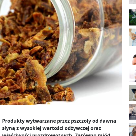
Produkty wytwarzane przez pszczoły od dawna
słyną z wysokiej wartości odżywczej oraz
właściwości prozdrowotnych. Zarówno miód,