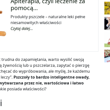
Apiterapia, czyli leczenie za
pomocą…
Produkty pszczele – naturalne leki pełne
niesamowitych właściwości
Czytaj dalej...
 trudna do zapamiętania, warto wysilić swoją
ą żywnością lub u pszczelarza, zapytać o pierzgę
chęcać do wypróbowania, ale myślę, że każdemu
 leczy”.
Pszczoły to bardzo inteligentne owady,
wytwarzana przez nie, wartościowa i łatwo
akie posiada właściwości?
i