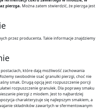
z pierzga.
Można zatem stwierdzić, że pierzga jest
ie
nych przez producenta. Takie informacje znajdziemy
nie
 postaciach, które dają możliwość zachowania
Możemy swobodnie ssać granulki pierzgi, choć nie
śny smak. Drugą opcją jest rozpuszczenie porcji
o ułatwi rozpuszczenie granulek. Dla poprawy smaku
eszanie pierzgi z miodem. Jest to najbardziej
pozycja charakteryzuje się najlepszym smakiem, a
yswajanie składników zawartych w sfermentowanym