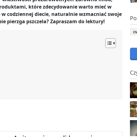
 produktami, które zdecydowanie warto mieć w
 w codziennej diecie, naturalnie wzmacniać swoje
Po
ie pierzga pszczela? Zapraszam do lektury!
o
Cz