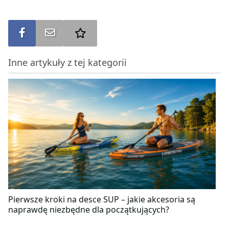
Udostępnij na FB
Wyślij na e-mail
Dodaj do ulubionych
Inne artykuły z tej kategorii
Pierwsze kroki na desce SUP – jakie akcesoria są
naprawdę niezbędne dla początkujących?