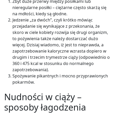
Zbyt duże przerwy między posiłkami lub
nieregularne posiłki
–
ciężarne często skarżą się
na mdłości, kiedy są głodne.
Jedzenie „za dwóch”, czyli krótko mówiąc
przejadanie się wynikające z przekonania, że
skoro w ciele kobiety rozwija się drugi organizm,
to pożywienia także należy dostarczać dużo
więcej. Dzisiaj wiadomo, iż jest to nieprawda, a
zapotrzebowanie kaloryczne wzrasta dopiero w
drugim i trzecim trymestrze ciąży (odpowiednio o
360 i 475 kcal w stosunku do normalnego
zapotrzebowania).
Spożywanie pikantnych i mocno przyprawionych
pokarmów.
Nudności w ciąży
–
sposoby łagodzenia