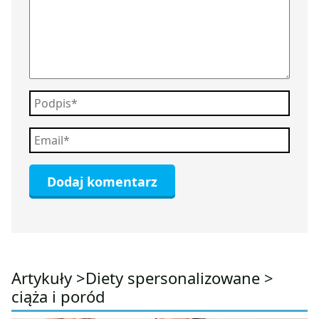
Artykuły >
Diety spersonalizowane
>
ciąża i poród