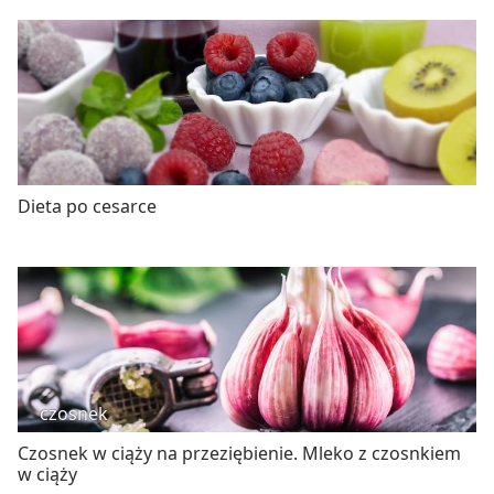
Dieta po cesarce
czosnek
Czosnek w ciąży na przeziębienie. Mleko z czosnkiem
w ciąży