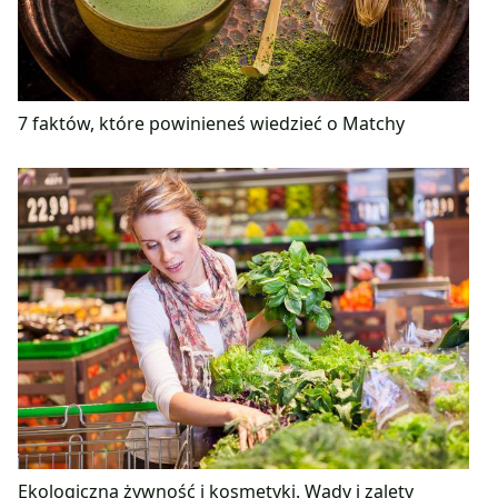
7 faktów, które powinieneś wiedzieć o Matchy
Ekologiczna żywność i kosmetyki. Wady i zalety