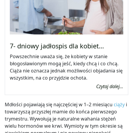
7- dniowy jadłospis dla kobiet…
Powszechnie uważa się, że kobiety w stanie
błogosławionym mogą jeść, kiedy chcą i co chcą.
Ciąża nie oznacza jednak możliwości objadania się
wszystkim, na co przyjdzie ochota.
Czytaj dalej...
Mdłości pojawiają się najczęściej w 1
–
2 miesiącu
ciąży
i
towarzyszą przyszłej mamie do końca pierwszego
trymestru. Wywołują je naturalne wahania stężeń
wielu hormonów we krwi. Wymioty w tym okresie są
zjawiskiem normalnym i nie powinny niepokoić