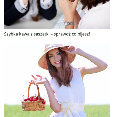
Szybka kawa z saszetki – sprawdź co pijesz!