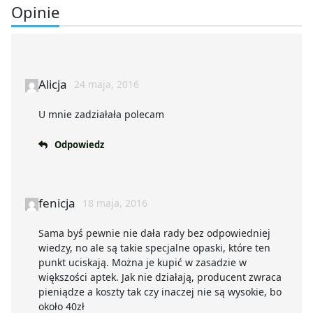
Opinie
Alicja
24 maja, 2016
U mnie zadziałała polecam
Odpowiedz
fenicja
18 maja, 2016
Sama byś pewnie nie dała rady bez odpowiedniej
wiedzy, no ale są takie specjalne opaski, które ten
punkt uciskają. Można je kupić w zasadzie w
większości aptek. Jak nie działają, producent zwraca
pieniądze a koszty tak czy inaczej nie są wysokie, bo
około 40zł