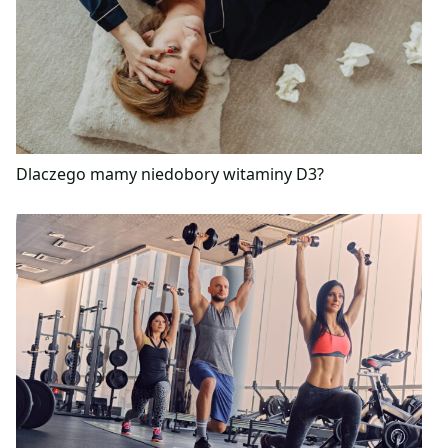
Dlaczego mamy niedobory witaminy D3?