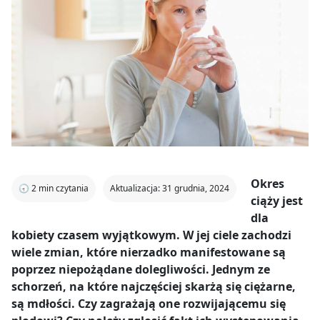
Okres
🕣
2
min czytania
Aktualizacja: 31 grudnia, 2024
ciąży jest
dla
kobiety czasem wyjątkowym. W jej ciele zachodzi
wiele zmian, które nierzadko manifestowane są
poprzez niepożądane dolegliwości. Jednym ze
schorzeń, na które najczęściej skarżą się ciężarne,
są mdłości. Czy zagrażają one rozwijającemu się