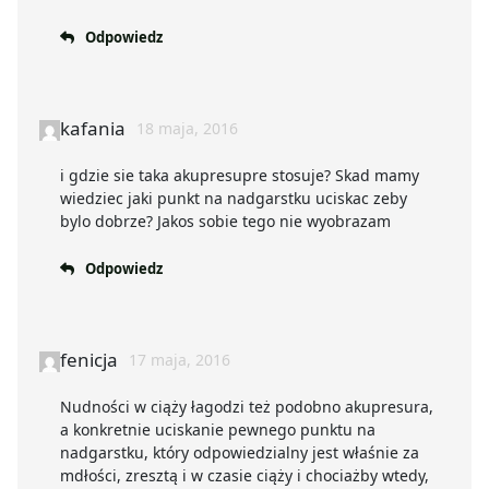
Odpowiedz
kafania
18 maja, 2016
i gdzie sie taka akupresupre stosuje? Skad mamy
wiedziec jaki punkt na nadgarstku uciskac zeby
bylo dobrze? Jakos sobie tego nie wyobrazam
Odpowiedz
fenicja
17 maja, 2016
Nudności w ciąży łagodzi też podobno akupresura,
a konkretnie uciskanie pewnego punktu na
nadgarstku, który odpowiedzialny jest właśnie za
mdłości, zresztą i w czasie ciąży i chociażby wtedy,