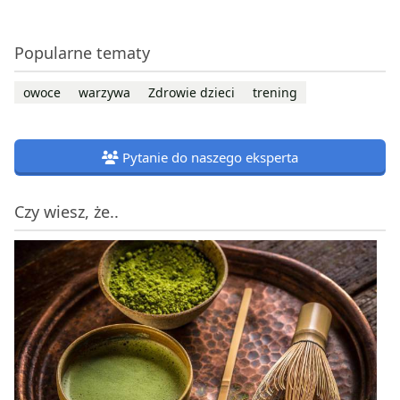
Popularne tematy
owoce
warzywa
Zdrowie dzieci
trening
Pytanie do naszego eksperta
Czy wiesz, że..