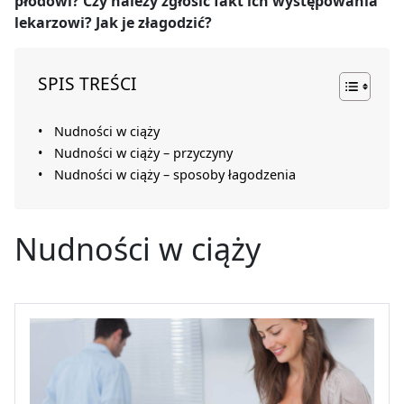
płodowi? Czy należy zgłosić fakt ich występowania
lekarzowi? Jak je złagodzić?
SPIS TREŚCI
Nudności w ciąży
Nudności w ciąży – przyczyny
Nudności w ciąży – sposoby łagodzenia
Nudności w ciąży