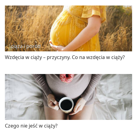
ciąża i poród
Wzdęcia w ciąży – przyczyny. Co na wzdęcia w ciąży?
Czego nie jeść w ciąży?