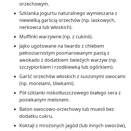
orzechowym.
Szklanka jogurtu naturalnego wymieszana z
niewielką garścią orzechów (np. laskowych,
nerkowca lub włoskich).
Muffinki warzywne (np. z cukinii).
Jajko ugotowane na twardo z chlebem
pełnoziarnistym posmarowanym pastą z
awokado z dodatkiem świeżych warzyw (np.
szczypiorkiem i rzodkiewką lub ogórkiem).
Garść orzechów włoskich z suszonymi owocami
(np. morelami, śliwkami).
Pół szklanki niskotłuszczowego białego sera z
posiekanym melonem.
Baton owocowo-orzechowy lub muesli bez
dodatku cukru.
Koktajl z mrożonych jagód (lub innych owoców),