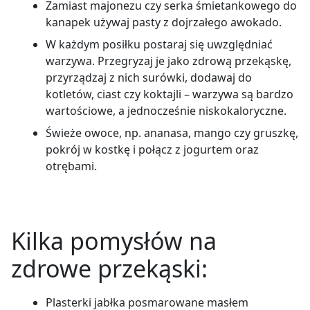
Zamiast majonezu czy serka śmietankowego do
kanapek używaj pasty z dojrzałego awokado.
W każdym posiłku postaraj się uwzględniać
warzywa. Przegryzaj je jako zdrową przekąskę,
przyrządzaj z nich surówki, dodawaj do
kotletów, ciast czy koktajli – warzywa są bardzo
wartościowe, a jednocześnie niskokaloryczne.
Świeże owoce, np. ananasa, mango czy gruszkę,
pokrój w kostkę i połącz z jogurtem oraz
otrębami.
Kilka pomysłów na
zdrowe przekąski:
Plasterki jabłka posmarowane masłem