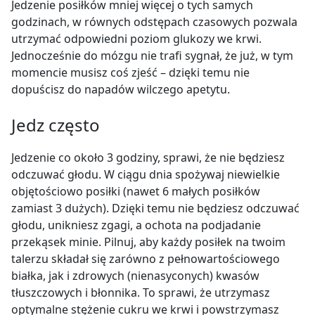
Jedzenie posiłków mniej więcej o tych samych
godzinach, w równych odstępach czasowych pozwala
utrzymać odpowiedni poziom glukozy we krwi.
Jednocześnie do mózgu nie trafi sygnał, że już, w tym
momencie musisz coś zjeść – dzięki temu nie
dopuścisz do napadów wilczego apetytu.
Jedz często
Jedzenie co około 3 godziny, sprawi, że nie będziesz
odczuwać głodu. W ciągu dnia spożywaj niewielkie
objętościowo posiłki (nawet 6 małych posiłków
zamiast 3 dużych). Dzięki temu nie będziesz odczuwać
głodu, unikniesz zgagi, a ochota na podjadanie
przekąsek minie. Pilnuj, aby każdy posiłek na twoim
talerzu składał się zarówno z pełnowartościowego
białka, jak i zdrowych (nienasyconych) kwasów
tłuszczowych i błonnika. To sprawi, że utrzymasz
optymalne stężenie cukru we krwi i powstrzymasz