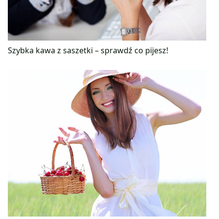
Szybka kawa z saszetki – sprawdź co pijesz!