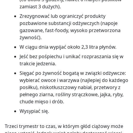
zamiast 3 dużych).
Zrezygnować lub ograniczyć produkty
pozbawione substancji odżywczych (napoje
gazowane, fast-foody, wysoko przetworzona
żywność).
W ciągu dnia wypijać około 2,3 litra płynów.
Jeść bez pośpiechu i unikać rozpraszania się w
trakcie jedzenia.
Sięgać po żywność bogatą w związki odżywcze:
wybierać owoce i warzywa (najlepiej do każdego
posiłku), niskotłuszczowy nabiał, przetwory z
pełnego ziarna, rośliny strączkowe, jajka, ryby,
chude mięso i drób.
Wysypiać się.
Trzeci trymestr to czas, w którym głód ciążowy może