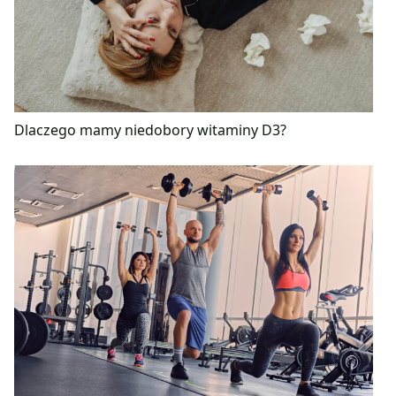
Dlaczego mamy niedobory witaminy D3?