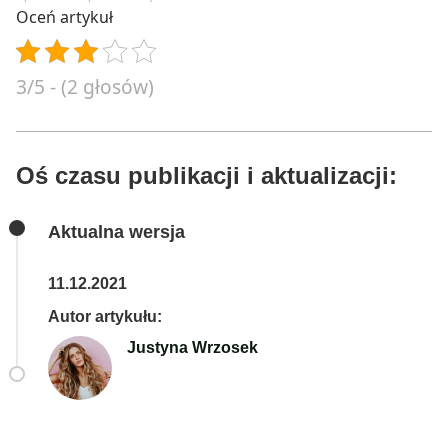
Oceń artykuł
3/5 - (2 głosów)
Oś czasu publikacji i aktualizacji:
Aktualna wersja
11.12.2021
Autor artykułu:
Justyna Wrzosek