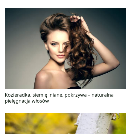
Kozieradka, siemię lniane, pokrzywa – naturalna
pielęgnacja włosów