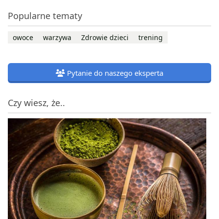
Popularne tematy
owoce
warzywa
Zdrowie dzieci
trening
Pytanie do naszego eksperta
Czy wiesz, że..