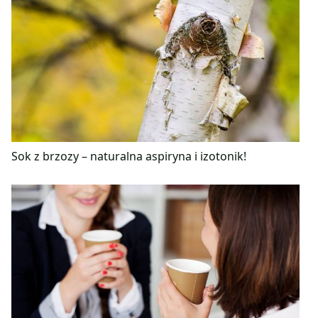
Sok z brzozy – naturalna aspiryna i izotonik!