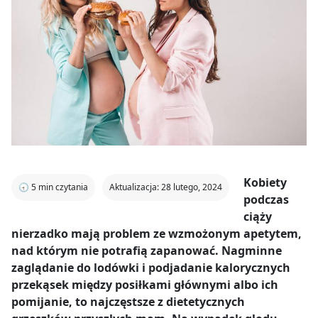
Kobiety
🕣
5
min czytania
Aktualizacja: 28 lutego, 2024
podczas
ciąży
nierzadko mają problem ze wzmożonym apetytem,
nad którym nie potrafią zapanować. Nagminne
zaglądanie do lodówki i podjadanie kalorycznych
przekąsek między posiłkami głównymi albo ich
pomijanie, to najczęstsze z dietetycznych