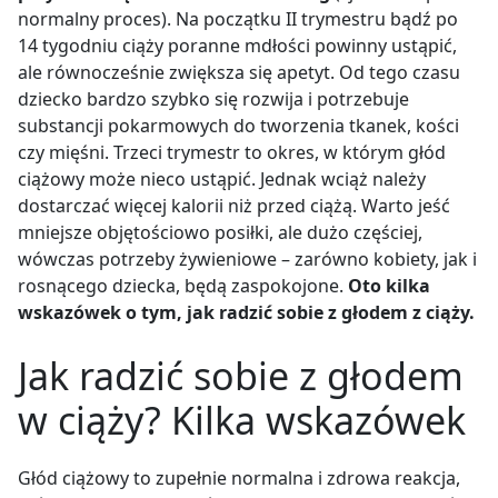
normalny proces). Na początku II trymestru bądź po
14 tygodniu ciąży poranne mdłości powinny ustąpić,
ale równocześnie zwiększa się apetyt. Od tego czasu
dziecko bardzo szybko się rozwija i potrzebuje
substancji pokarmowych do tworzenia tkanek, kości
czy mięśni. Trzeci trymestr to okres, w którym głód
ciążowy może nieco ustąpić. Jednak wciąż należy
dostarczać więcej kalorii niż przed ciążą. Warto jeść
mniejsze objętościowo posiłki, ale dużo częściej,
wówczas potrzeby żywieniowe – zarówno kobiety, jak i
rosnącego dziecka, będą zaspokojone.
Oto kilka
wskazówek o tym, jak radzić sobie z głodem z ciąży.
Jak radzić sobie z głodem
w ciąży? Kilka wskazówek
Głód ciążowy to zupełnie normalna i zdrowa reakcja,