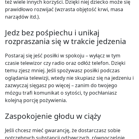
też wiele innych korzyści. Dzięki niej dziecko może się
prawidłowo rozwijać (wzrasta objętość krwi, masa
narządów itd.).
Jedz bez pośpiechu i unikaj
rozpraszania się w trakcie jedzenia
Postaraj się jeść posiłki w spokoju – wyłącz w tym
czasie telewizor czy radio oraz odłóż telefon. Dzięki
temu zjesz mniej. Jeśli spożywasz posiłki podczas
oglądania telewizji, wtedy nie skupiasz się na jedzeniu i
zazwyczaj sięgasz po więcej – zanim do twojego
mózgu trafi komunikat o sytości, ty pochłaniasz
kolejną porcję pożywienia.
Zaspokojenie głodu w ciąży
Jeśli chcesz mieć gwarancję, że dostarczasz sobie
potrzebnych substancji odżywczych, równocześnie