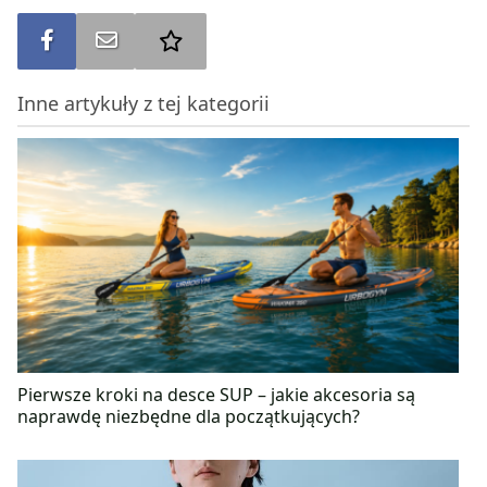
Udostępnij na FB
Wyślij na e-mail
Dodaj do ulubionych
Inne artykuły z tej kategorii
Pierwsze kroki na desce SUP – jakie akcesoria są
naprawdę niezbędne dla początkujących?