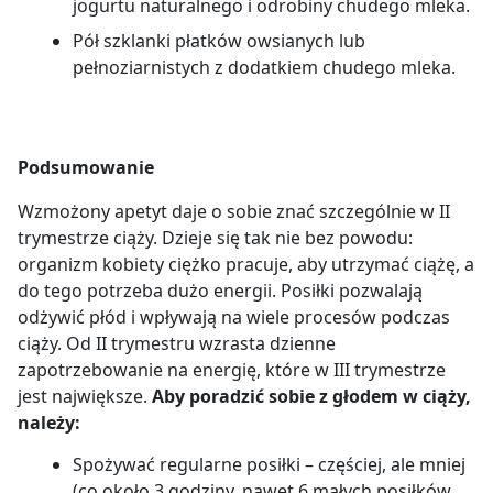
jogurtu naturalnego i odrobiny chudego mleka.
Pół szklanki płatków owsianych lub
pełnoziarnistych z dodatkiem chudego mleka.
Podsumowanie
Wzmożony apetyt daje o sobie znać szczególnie w II
trymestrze ciąży. Dzieje się tak nie bez powodu:
organizm kobiety ciężko pracuje, aby utrzymać ciążę, a
do tego potrzeba dużo energii. Posiłki pozwalają
odżywić płód i wpływają na wiele procesów podczas
ciąży. Od II trymestru wzrasta dzienne
zapotrzebowanie na energię, które w III trymestrze
jest największe.
Aby poradzić sobie z głodem w ciąży,
należy:
Spożywać regularne posiłki – częściej, ale mniej
(co około 3 godziny, nawet 6 małych posiłków