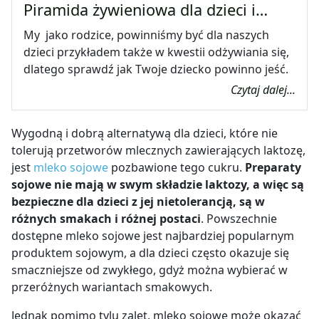
Piramida żywieniowa dla dzieci i…
My jako rodzice, powinniśmy być dla naszych
dzieci przykładem także w kwestii odżywiania się,
dlatego sprawdź jak Twoje dziecko powinno jeść.
Czytaj dalej...
Wygodną i dobrą alternatywą dla dzieci, które nie
tolerują przetworów mlecznych zawierających laktozę,
jest
mleko sojowe
pozbawione tego cukru.
Preparaty
sojowe nie mają w swym składzie laktozy, a więc są
bezpieczne dla dzieci z jej nietolerancją, są w
różnych smakach i różnej postaci
. Powszechnie
dostępne mleko sojowe jest najbardziej popularnym
produktem sojowym, a dla dzieci często okazuje się
smaczniejsze od zwykłego, gdyż można wybierać w
przeróżnych wariantach smakowych.
Jednak pomimo tylu zalet, mleko sojowe może okazać