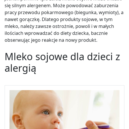
się silnym alergenem. Może powodować zaburzenia
pracy przewodu pokarmowego (biegunka, wymioty), a
nawet gorączkę. Dlatego produkty sojowe, w tym
mleko, należy zawsze ostrożnie, powoli i w małych
ilościach wprowadzać do diety dziecka, bacznie
obserwując jego reakcje na nowy produkt.
Mleko sojowe dla dzieci z
alergią