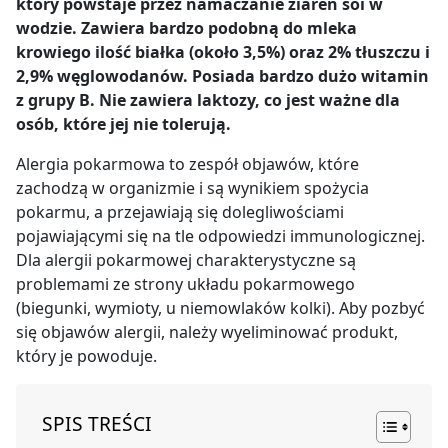
który powstaje przez namaczanie ziaren soi w
wodzie. Zawiera bardzo podobną do mleka
krowiego ilość białka (około 3,5%) oraz 2% tłuszczu i
2,9% węglowodanów. Posiada bardzo dużo witamin
z grupy B. Nie zawiera laktozy, co jest ważne dla
osób, które jej nie tolerują.
Alergia pokarmowa to zespół objawów, które
zachodzą w organizmie i są wynikiem spożycia
pokarmu, a przejawiają się dolegliwościami
pojawiającymi się na tle odpowiedzi immunologicznej.
Dla alergii pokarmowej charakterystyczne są
problemami ze strony układu pokarmowego
(biegunki, wymioty, u niemowlaków kolki). Aby pozbyć
się objawów alergii, należy wyeliminować produkt,
który je powoduje.
SPIS TREŚCI