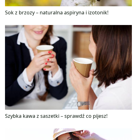
Sok z brzozy – naturalna aspiryna i izotonik!
Szybka kawa z saszetki – sprawdź co pijesz!