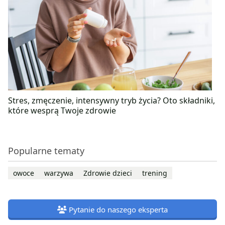
Stres, zmęczenie, intensywny tryb życia? Oto składniki,
które wesprą Twoje zdrowie
Popularne tematy
owoce
warzywa
Zdrowie dzieci
trening
Pytanie do naszego eksperta