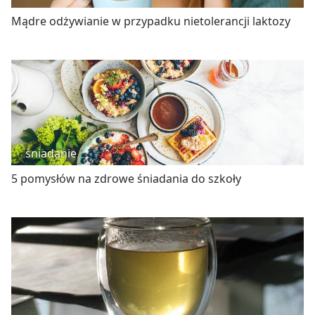
Mądre odżywianie w przypadku nietolerancji laktozy
śniadanie
5 pomysłów na zdrowe śniadania do szkoły