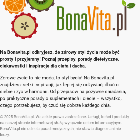
Na Bonavita.pl odkryjesz, że zdrowy styl życia może być
prosty i przyjemny! Poznaj przepisy, porady dietetyczne,
ciekawostki i inspiracje dla ciała i ducha.
Zdrowe życie to nie moda, to styl bycia! Na Bonavita.pl
znajdziesz setki inspiracji, jak lepiej się odżywiać, dbać o
siebie i żyć w harmonii. Od przepisów na pożywne śniadania,
po praktyczne porady o suplementach i diecie – wszystko,
czego potrzebujesz, by czuć się dobrze każdego dnia.
© 2025 BonaVita.pl. Wszelkie prawa zastrzeżone. Usługi, treści i produkty
na naszej stronie internetowej służą wyłącznie celom informacyjnym.
BonaVita.pl nie udziela porad medycznych, nie stawia diagnoz ani nie
leczy.