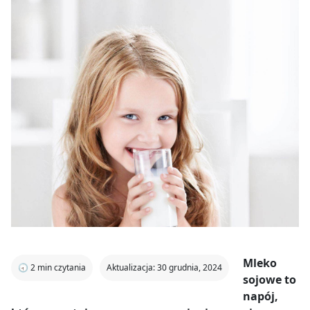
Mleko
🕣
2
min czytania
Aktualizacja: 30 grudnia, 2024
sojowe to
napój,