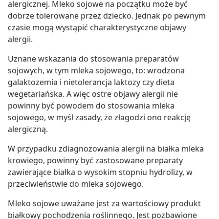
alergicznej. Mleko sojowe na początku może być
dobrze tolerowane przez dziecko. Jednak po pewnym
czasie mogą wystąpić charakterystyczne objawy
alergii.
Uznane wskazania do stosowania preparatów
sojowych, w tym mleka sojowego, to: wrodzona
galaktozemia i nietolerancja laktozy czy dieta
wegetariańska. A więc ostre objawy alergii nie
powinny być powodem do stosowania mleka
sojowego, w myśl zasady, że złagodzi ono reakcję
alergiczną.
W przypadku zdiagnozowania alergii na białka mleka
krowiego, powinny być zastosowane preparaty
zawierające białka o wysokim stopniu hydrolizy, w
przeciwieństwie do mleka sojowego.
Mleko sojowe uważane jest za wartościowy produkt
białkowy pochodzenia roślinnego. Jest pozbawione