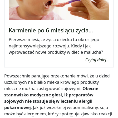
Karmienie po 6 miesiącu życia…
Pierwsze miesiące życia dziecka to okres jego
najintensywniejszego rozwoju. Kiedy i jak
wprowadzać nowe produkty w diecie malucha?
Czytaj dalej...
Powszechnie panujące przekonanie mówi, że u dzieci
uczulonych na białko mleka krowiego produkty
mleczne można zastępować sojowymi.
Obecne
stanowisko medyczne głosi, iż preparatów
sojowych nie stosuje się w leczeniu alergii
pokarmowej
. Jak już wcześniej wspominaliśmy, soja
może być alergenem, który spotęguje zjawisko reakcji