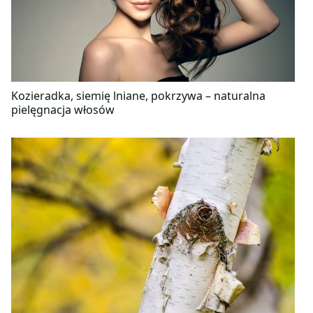
Kozieradka, siemię lniane, pokrzywa – naturalna
pielęgnacja włosów