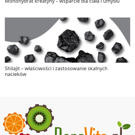
Monohydrat kreatyny – wsparcie dla ciała i umysłu
Shilajit – właściwości i zastosowanie skalnych
nacieków