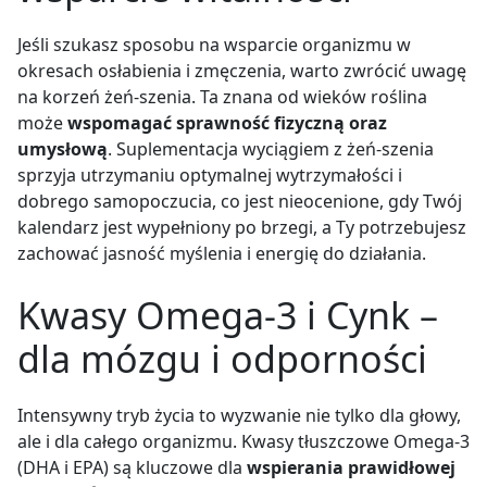
Jeśli szukasz sposobu na wsparcie organizmu w
okresach osłabienia i zmęczenia, warto zwrócić uwagę
na korzeń żeń-szenia. Ta znana od wieków roślina
może
wspomagać sprawność fizyczną oraz
umysłową
. Suplementacja wyciągiem z żeń-szenia
sprzyja utrzymaniu optymalnej wytrzymałości i
dobrego samopoczucia, co jest nieocenione, gdy Twój
kalendarz jest wypełniony po brzegi, a Ty potrzebujesz
zachować jasność myślenia i energię do działania.
Kwasy Omega-3 i Cynk –
dla mózgu i odporności
Intensywny tryb życia to wyzwanie nie tylko dla głowy,
ale i dla całego organizmu. Kwasy tłuszczowe Omega-3
(DHA i EPA) są kluczowe dla
wspierania prawidłowej