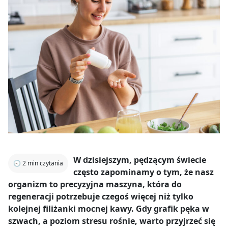
W dzisiejszym, pędzącym świecie
🕣
2
min czytania
często zapominamy o tym, że nasz
organizm to precyzyjna maszyna, która do
regeneracji potrzebuje czegoś więcej niż tylko
kolejnej filiżanki mocnej kawy. Gdy grafik pęka w
szwach, a poziom stresu rośnie, warto przyjrzeć się