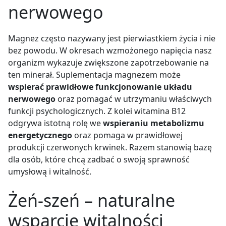
nerwowego
Magnez często nazywany jest pierwiastkiem życia i nie
bez powodu. W okresach wzmożonego napięcia nasz
organizm wykazuje zwiększone zapotrzebowanie na
ten minerał. Suplementacja magnezem może
wspierać prawidłowe funkcjonowanie układu
nerwowego
oraz pomagać w utrzymaniu właściwych
funkcji psychologicznych. Z kolei witamina B12
odgrywa istotną rolę we
wspieraniu metabolizmu
energetycznego
oraz pomaga w prawidłowej
produkcji czerwonych krwinek. Razem stanowią bazę
dla osób, które chcą zadbać o swoją sprawność
umysłową i witalność.
Żeń-szeń – naturalne
wsparcie witalności