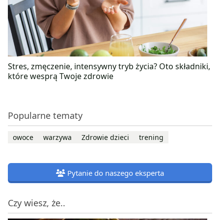
Stres, zmęczenie, intensywny tryb życia? Oto składniki,
które wesprą Twoje zdrowie
Popularne tematy
owoce
warzywa
Zdrowie dzieci
trening
Pytanie do naszego eksperta
Czy wiesz, że..