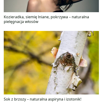
Kozieradka, siemię lniane, pokrzywa – naturalna
pielęgnacja włosów
Sok z brzozy – naturalna aspiryna i izotonik!