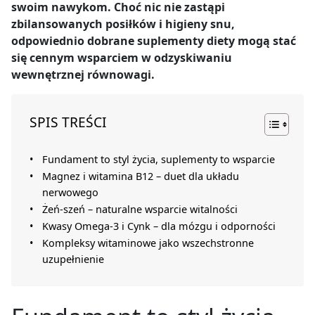
swoim nawykom. Choć nic nie zastąpi
zbilansowanych posiłków i higieny snu,
odpowiednio dobrane
suplementy diety
mogą stać
się cennym wsparciem w odzyskiwaniu
wewnętrznej równowagi.
SPIS TREŚCI
Fundament to styl życia, suplementy to wsparcie
Magnez i witamina B12 – duet dla układu
nerwowego
Żeń-szeń – naturalne wsparcie witalności
Kwasy Omega-3 i Cynk – dla mózgu i odporności
Kompleksy witaminowe jako wszechstronne
uzupełnienie