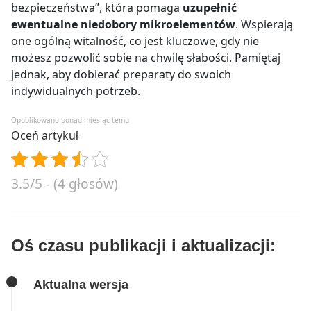
bezpieczeństwa”, która pomaga
uzupełnić
ewentualne niedobory mikroelementów
. Wspierają
one ogólną witalność, co jest kluczowe, gdy nie
możesz pozwolić sobie na chwilę słabości. Pamiętaj
jednak, aby dobierać preparaty do swoich
indywidualnych potrzeb.
Opublikowano ponad miesiąc temu
Oceń artykuł
3.5/5 - (4 głosów)
Oś czasu publikacji i aktualizacji:
Aktualna wersja