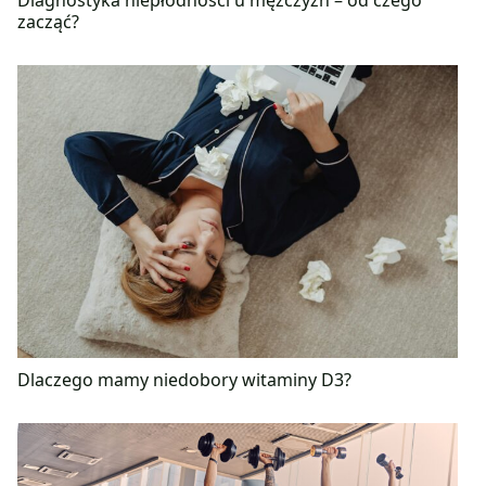
zacząć?
Dlaczego mamy niedobory witaminy D3?