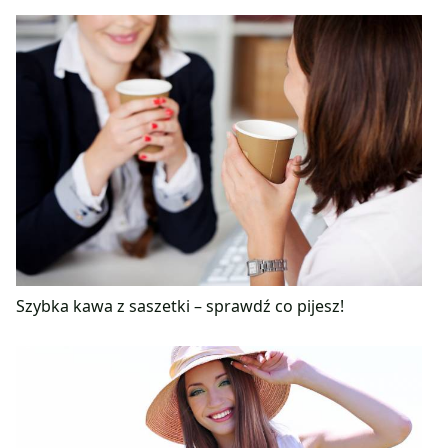
Szybka kawa z saszetki – sprawdź co pijesz!