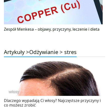
Zespół Menkesa – objawy, przyczyny, leczenie i dieta
Artykuły >
Odżywianie
>
stres
włosy
Dlaczego wypadają Ci włosy? Najczęstsze przyczyny i
co możesz zrobić