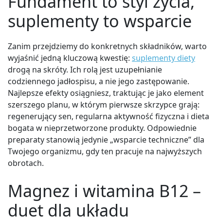
Fundament to styl życia,
suplementy to wsparcie
Zanim przejdziemy do konkretnych składników, warto
wyjaśnić jedną kluczową kwestię:
suplementy diety
drogą na skróty. Ich rolą jest uzupełnianie
codziennego jadłospisu, a nie jego zastępowanie.
Najlepsze efekty osiągniesz, traktując je jako element
szerszego planu, w którym pierwsze skrzypce grają:
regenerujący sen, regularna aktywność fizyczna i dieta
bogata w nieprzetworzone produkty. Odpowiednie
preparaty stanowią jedynie „wsparcie techniczne” dla
Twojego organizmu, gdy ten pracuje na najwyższych
obrotach.
Magnez i witamina B12 –
duet dla układu