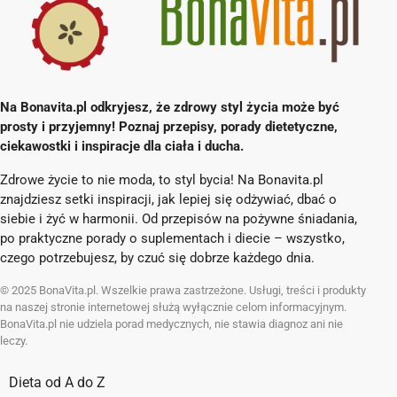
Na Bonavita.pl odkryjesz, że zdrowy styl życia może być
prosty i przyjemny! Poznaj przepisy, porady dietetyczne,
ciekawostki i inspiracje dla ciała i ducha.
Zdrowe życie to nie moda, to styl bycia! Na Bonavita.pl
znajdziesz setki inspiracji, jak lepiej się odżywiać, dbać o
siebie i żyć w harmonii. Od przepisów na pożywne śniadania,
po praktyczne porady o suplementach i diecie – wszystko,
czego potrzebujesz, by czuć się dobrze każdego dnia.
© 2025 BonaVita.pl. Wszelkie prawa zastrzeżone. Usługi, treści i produkty
na naszej stronie internetowej służą wyłącznie celom informacyjnym.
BonaVita.pl nie udziela porad medycznych, nie stawia diagnoz ani nie
leczy.
Dieta od A do Z