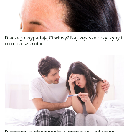
Dlaczego wypadają Ci włosy? Najczęstsze przyczyny i
co możesz zrobić
Diagnostyka niepłodności u mężczyzn – od czego