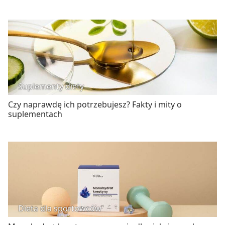
Suplementy diety
Czy naprawdę ich potrzebujesz? Fakty i mity o
suplementach
Dieta dla sportowców