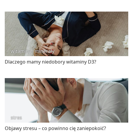
witaminy i minerały
Dlaczego mamy niedobory witaminy D3?
stres
Objawy stresu – co powinno cię zaniepokoić?