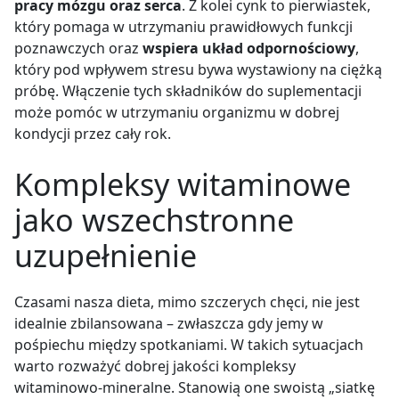
pracy mózgu oraz serca
. Z kolei cynk to pierwiastek,
który pomaga w utrzymaniu prawidłowych funkcji
poznawczych oraz
wspiera układ odpornościowy
,
który pod wpływem stresu bywa wystawiony na ciężką
próbę. Włączenie tych składników do suplementacji
może pomóc w utrzymaniu organizmu w dobrej
kondycji przez cały rok.
Kompleksy witaminowe
jako wszechstronne
uzupełnienie
Czasami nasza dieta, mimo szczerych chęci, nie jest
idealnie zbilansowana – zwłaszcza gdy jemy w
pośpiechu między spotkaniami. W takich sytuacjach
warto rozważyć dobrej jakości kompleksy
witaminowo-mineralne. Stanowią one swoistą „siatkę