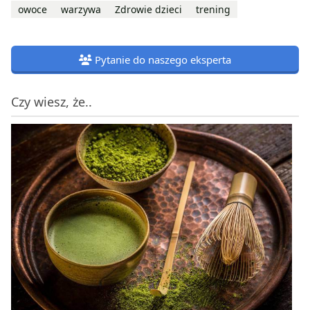
owoce
warzywa
Zdrowie dzieci
trening
Pytanie do naszego eksperta
Czy wiesz, że..