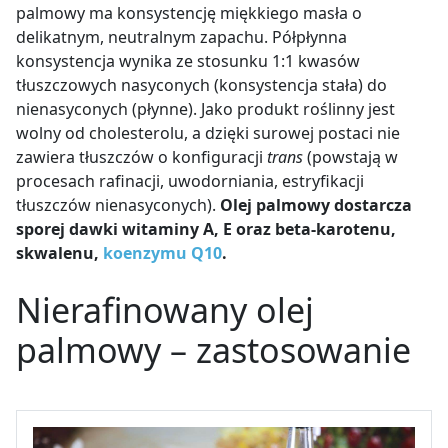
palmowy ma konsystencję miękkiego masła o
delikatnym, neutralnym zapachu. Półpłynna
konsystencja wynika ze stosunku 1:1 kwasów
tłuszczowych nasyconych (konsystencja stała) do
nienasyconych (płynne). Jako produkt roślinny jest
wolny od cholesterolu, a dzięki surowej postaci nie
zawiera tłuszczów o konfiguracji
trans
(powstają w
procesach rafinacji, uwodorniania, estryfikacji
tłuszczów nienasyconych).
Olej palmowy dostarcza
sporej dawki witaminy A, E oraz beta-karotenu,
skwalenu,
koenzymu Q10
.
Nierafinowany olej
palmowy – zastosowanie