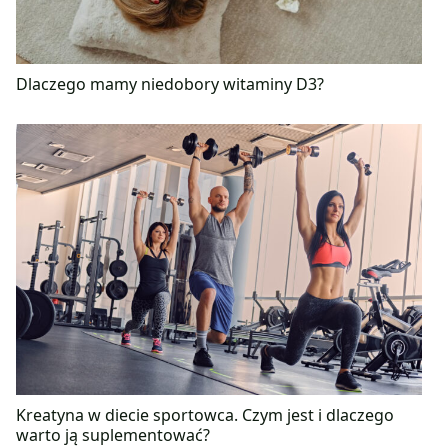
Dlaczego mamy niedobory witaminy D3?
Kreatyna w diecie sportowca. Czym jest i dlaczego
warto ją suplementować?