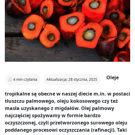
Oleje
🕣
4
min czytania
Aktualizacja: 28 stycznia, 2025
tropikalne są obecne w naszej diecie m.in. w postaci
tłuszczu palmowego, oleju kokosowego czy też
masła uzyskanego z migdałów. Olej palmowy
najczęściej spożywamy w formie bardzo
oczyszczonej, czyli przetworzonego surowego oleju
poddanego procesowi oczyszczania (rafinacji). Taki