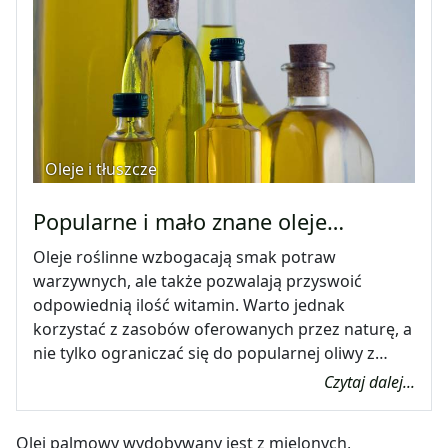
Oleje i tłuszcze
Popularne i mało znane oleje…
Oleje roślinne wzbogacają smak potraw
warzywnych, ale także pozwalają przyswoić
odpowiednią ilość witamin. Warto jednak
korzystać z zasobów oferowanych przez naturę, a
nie tylko ograniczać się do popularnej oliwy z…
Czytaj dalej...
Olej palmowy wydobywany jest z mielonych,