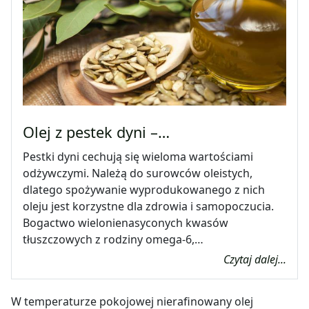
Olej z pestek dyni –…
Pestki dyni cechują się wieloma wartościami
odżywczymi. Należą do surowców oleistych,
dlatego spożywanie wyprodukowanego z nich
oleju jest korzystne dla zdrowia i samopoczucia.
Bogactwo wielonienasyconych kwasów
tłuszczowych z rodziny omega-6,…
Czytaj dalej...
W temperaturze pokojowej nierafinowany olej