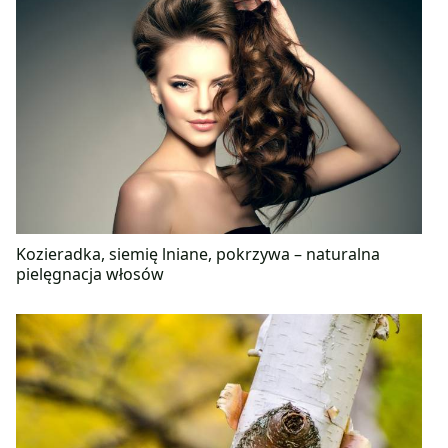
Kozieradka, siemię lniane, pokrzywa – naturalna
pielęgnacja włosów