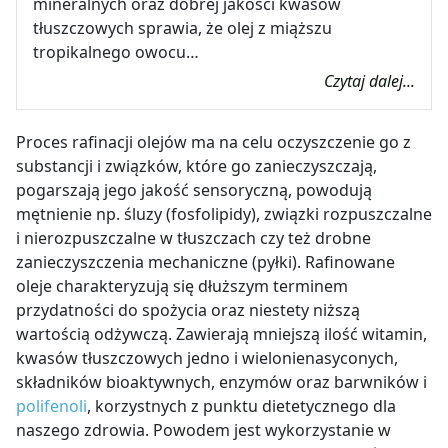
mineralnych oraz dobrej jakości kwasów
tłuszczowych sprawia, że olej z miąższu
tropikalnego owocu…
Czytaj dalej...
Proces rafinacji olejów ma na celu oczyszczenie go z
substancji i związków, które go zanieczyszczają,
pogarszają jego jakość sensoryczną, powodują
mętnienie np. śluzy (fosfolipidy), związki rozpuszczalne
i nierozpuszczalne w tłuszczach czy też drobne
zanieczyszczenia mechaniczne (pyłki). Rafinowane
oleje charakteryzują się dłuższym terminem
przydatności do spożycia oraz niestety niższą
wartością odżywczą. Zawierają mniejszą ilość witamin,
kwasów tłuszczowych jedno i wielonienasyconych,
składników bioaktywnych, enzymów oraz barwników i
polifenoli
, korzystnych z punktu dietetycznego dla
naszego zdrowia. Powodem jest wykorzystanie w