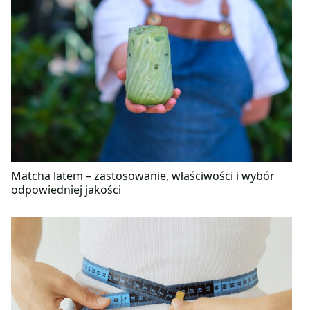
Matcha latem – zastosowanie, właściwości i wybór
odpowiedniej jakości