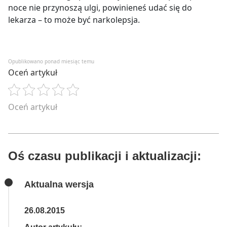
noce nie przynoszą ulgi, powinieneś udać się do
lekarza – to może być narkolepsja.
Opublikowano ponad miesiąc temu
Oceń artykuł
Oceń artykuł
Oś czasu publikacji i aktualizacji:
Aktualna wersja
26.08.2015