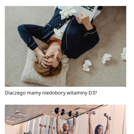
Dlaczego mamy niedobory witaminy D3?