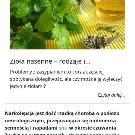
Zioła nasenne – rodzaje i…
Problemy z zasypianiem to coraz częściej
spotykana dolegliwość, ale czy można ją wyleczyć
jedynie ziołami?
Czytaj dalej...
Narkolepsja jest dość rzadką chorobą o podłożu
neurologicznym, przejawiająca się nadmierną
sennością i napadami
snu
w okresie czuwania.