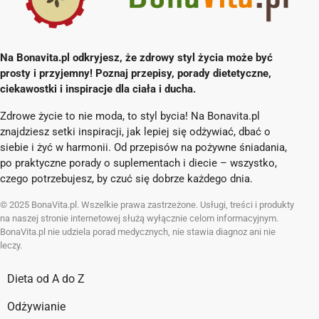
Na Bonavita.pl odkryjesz, że zdrowy styl życia może być
prosty i przyjemny! Poznaj przepisy, porady dietetyczne,
ciekawostki i inspiracje dla ciała i ducha.
Zdrowe życie to nie moda, to styl bycia! Na Bonavita.pl
znajdziesz setki inspiracji, jak lepiej się odżywiać, dbać o
siebie i żyć w harmonii. Od przepisów na pożywne śniadania,
po praktyczne porady o suplementach i diecie – wszystko,
czego potrzebujesz, by czuć się dobrze każdego dnia.
© 2025 BonaVita.pl. Wszelkie prawa zastrzeżone. Usługi, treści i produkty
na naszej stronie internetowej służą wyłącznie celom informacyjnym.
BonaVita.pl nie udziela porad medycznych, nie stawia diagnoz ani nie
leczy.
Dieta od A do Z
Odżywianie