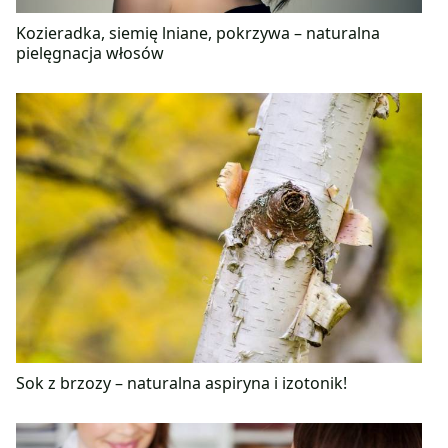
Kozieradka, siemię lniane, pokrzywa – naturalna
pielęgnacja włosów
Sok z brzozy – naturalna aspiryna i izotonik!