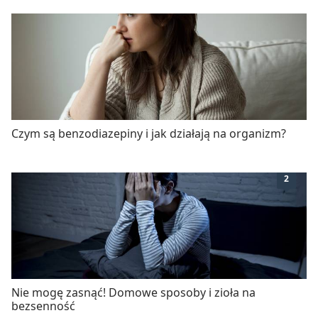
Czym są benzodiazepiny i jak działają na organizm?
2
Nie mogę zasnąć! Domowe sposoby i zioła na
bezsenność