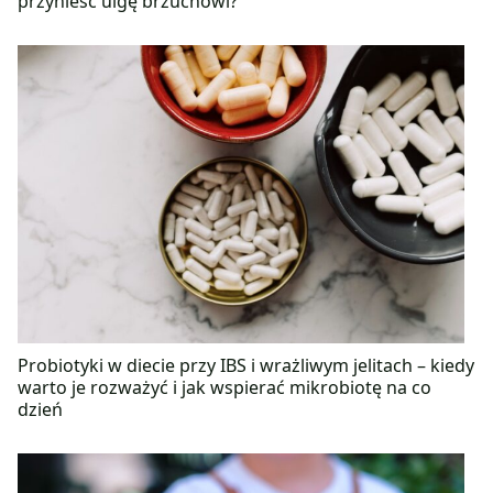
przynieść ulgę brzuchowi?
Probiotyki w diecie przy IBS i wrażliwym jelitach – kiedy
warto je rozważyć i jak wspierać mikrobiotę na co
dzień