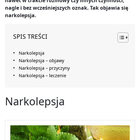
nawet w trakcie rozmowy czy innych czynności,
nagle i bez wcześniejszych oznak. Tak objawia się
narkolepsja.
SPIS TREŚCI
Narkolepsja
Narkolepsja – objawy
Narkolepsja – przyczyny
Narkolepsja – leczenie
Narkolepsja