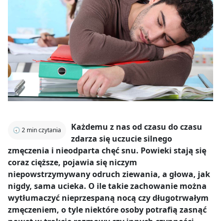
Każdemu z nas od czasu do czasu
🕣
2
min czytania
zdarza się uczucie silnego
zmęczenia i nieodparta chęć snu. Powieki stają się
coraz cięższe, pojawia się niczym
niepowstrzymywany odruch ziewania, a głowa, jak
nigdy, sama ucieka. O ile takie zachowanie można
wytłumaczyć nieprzespaną nocą czy długotrwałym
zmęczeniem, o tyle niektóre osoby potrafią zasnąć