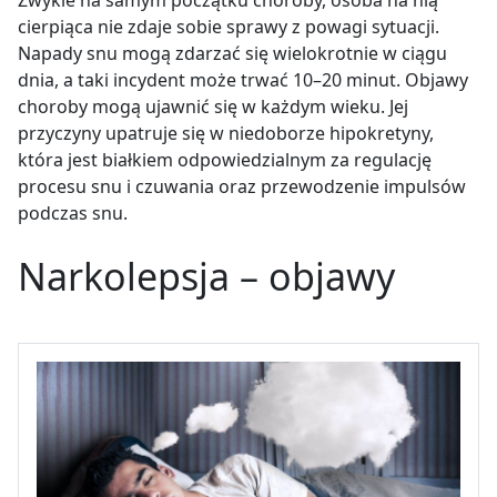
Zwykle na samym początku choroby, osoba na nią
cierpiąca nie zdaje sobie sprawy z powagi sytuacji.
Napady snu mogą zdarzać się wielokrotnie w ciągu
dnia, a taki incydent może trwać 10–20 minut. Objawy
choroby mogą ujawnić się w każdym wieku. Jej
przyczyny upatruje się w niedoborze hipokretyny,
która jest białkiem odpowiedzialnym za regulację
procesu snu i czuwania oraz przewodzenie impulsów
podczas snu.
Narkolepsja – objawy