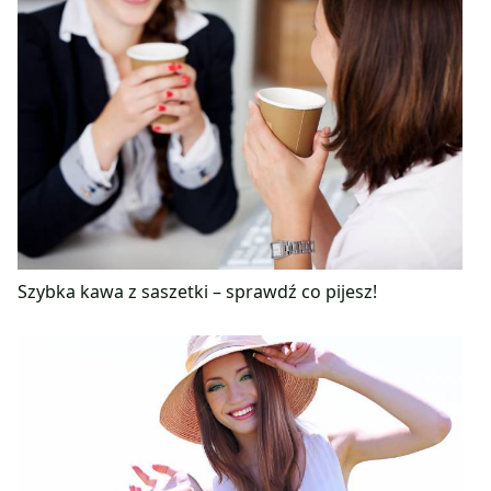
Szybka kawa z saszetki – sprawdź co pijesz!