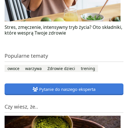
Stres, zmęczenie, intensywny tryb życia? Oto składniki,
które wesprą Twoje zdrowie
Popularne tematy
owoce
warzywa
Zdrowie dzieci
trening
Pytanie do naszego eksperta
Czy wiesz, że..