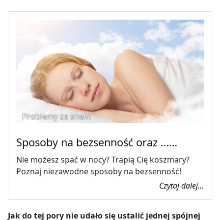
Problemy ze snem
Sposoby na bezsenność oraz ……
Nie możesz spać w nocy? Trapią Cię koszmary?
Poznaj niezawodne sposoby na bezsenność!
Czytaj dalej...
Jak do tej pory nie udało się ustalić jednej spójnej