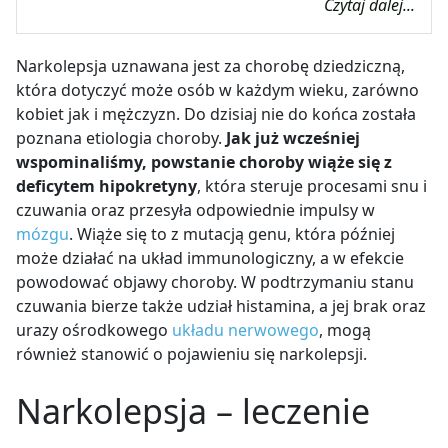
Czytaj dalej...
Narkolepsja uznawana jest za chorobę dziedziczną,
która dotyczyć może osób w każdym wieku, zarówno
kobiet jak i mężczyzn. Do dzisiaj nie do końca została
poznana etiologia choroby.
Jak już wcześniej
wspominaliśmy, powstanie choroby wiąże się z
deficytem hipokretyny
, która steruje procesami snu i
czuwania oraz przesyła odpowiednie impulsy w
mózgu
. Wiąże się to z mutacją genu, która później
może działać na układ immunologiczny, a w efekcie
powodować objawy choroby. W podtrzymaniu stanu
czuwania bierze także udział histamina, a jej brak oraz
urazy ośrodkowego
układu nerwowego
, mogą
również stanowić o pojawieniu się narkolepsji.
Narkolepsja – leczenie