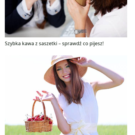
Szybka kawa z saszetki – sprawdź co pijesz!