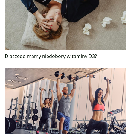
Dlaczego mamy niedobory witaminy D3?