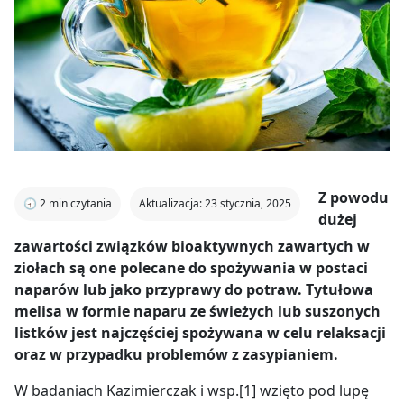
Z powodu
🕣
2
min czytania
Aktualizacja: 23 stycznia, 2025
dużej
zawartości związków bioaktywnych zawartych w
ziołach są one polecane do spożywania w postaci
naparów lub jako przyprawy do potraw. Tytułowa
melisa w formie naparu ze świeżych lub suszonych
listków jest najczęściej spożywana
w celu relaksacji
oraz w przypadku problemów z zasypianiem.
W badaniach Kazimierczak i wsp.[1] wzięto pod lupę