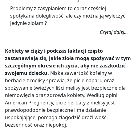
Problemy z zasypianiem to coraz częściej
spotykana dolegliwość, ale czy można ją wyleczyć
jedynie ziołami?
Czytaj dalej...
Kobiety w ciąży i podczas laktacji często
zastanawiają się, jakie zioła mogą spożywać w tym
szczególnym okresie ich życia, aby nie zaszkodzić
swojemu dziecku.
Niska zawartość kofeiny w
herbacie z melisy sprawia, że picie naparu oraz
spożywanie świeżych liści melisy jest bezpieczne dla
niemowlęcia oraz zdrowia kobiety. Według opinii
American Pregnency, picie herbaty z melisy jest
prawdopodobnie bezpieczne i ma działanie
uspokajające, pomaga złagodzić drażliwość,
bezsenność oraz niepokój.