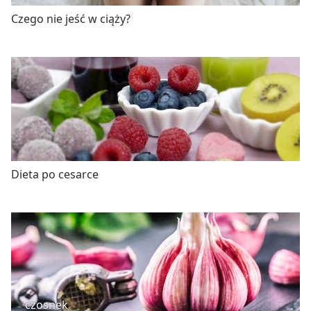
Czego nie jeść w ciąży?
Dieta po cesarce
czosnek