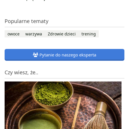
Popularne tematy
owoce
warzywa
Zdrowie dzieci
trening
Pytanie do naszego eksperta
Czy wiesz, że..