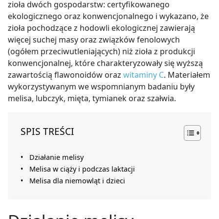
zioła dwóch gospodarstw: certyfikowanego
ekologicznego oraz konwencjonalnego i wykazano, że
zioła pochodzące
z hodowli ekologicznej zawierają
więcej suchej masy oraz związków fenolowych
(
ogółem przeciwutleniających) niż zioła z produkcji
konwencjonalnej, które charakteryzowały się wyższą
zawartością flawonoidów oraz
witaminy C
. Materiałem
wykorzystywanym
we wspomnianym badaniu były
melisa, lubczyk, mięta, tymianek oraz szałwia.
SPIS TREŚCI
Działanie melisy
Melisa w ciąży i podczas laktacji
Melisa dla niemowląt i dzieci