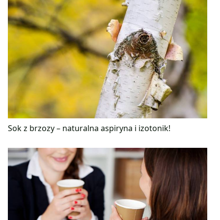
Sok z brzozy – naturalna aspiryna i izotonik!