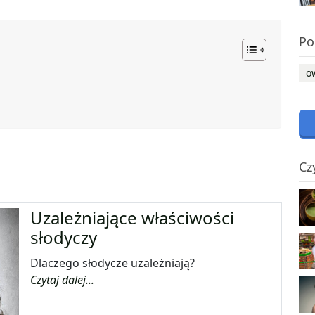
Po
o
Cz
Uzależniające właściwości
słodyczy
Dlaczego słodycze uzależniają?
Czytaj dalej...