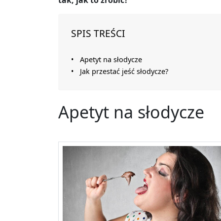
tak, jak to zrobić?
SPIS TREŚCI
Apetyt na słodycze
Jak przestać jeść słodycze?
Apetyt na słodycze