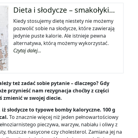
Dieta i słodycze – smakołyki…
Kiedy stosujemy dietę niestety nie możemy
pozwolić sobie na słodycze, które zawierają
jedynie puste kalorie. Ale istnieje pewna
alternatywa, którą możemy wykorzystać.
Czytaj dalej...
należy też zadać sobie pytanie – dlaczego? Gdy
że przynieść nam rezygnacja choćby z części
 zmienić w swojej diecie.
 iż słodycze to typowe bomby kaloryczne. 100 g
cal.
To znacznie więcej niż jeden pełnowartościowy
pełnoziarnistego pieczywa, warzyw, nabiału i oliwy z
ty, tłuszcze nasycone czy cholesterol. Zamiana jej na