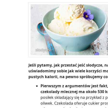
słodycze
Jeśli pytamy, jak przestać jeść słodycze, 
uświadomimy sobie jak wiele korzyści mo
pustych kalorii, na pewno spróbujemy coś
Pierwszym z argumentów jest fakt,
czekolady mlecznej ma około 530 k
posiłek składający się na przykład z 
oliwek. Czekolada oferuje cukier pros