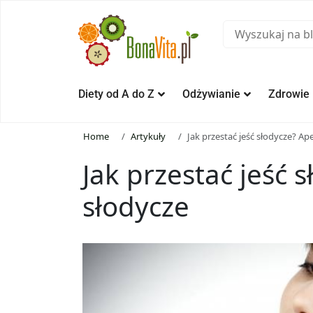
Diety od A do Z
Odżywianie
Zdrowie
Home
Artykuły
Jak przestać jeść słodycze? Ap
Jak przestać jeść 
słodycze