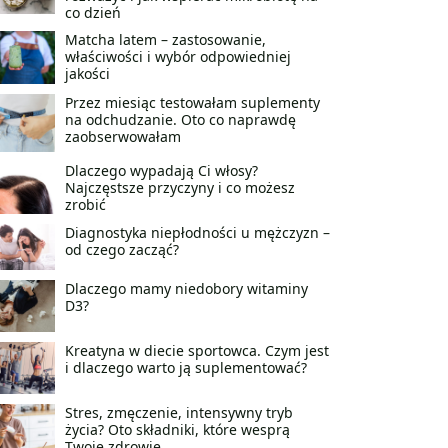
co dzień
Matcha latem – zastosowanie,
właściwości i wybór odpowiedniej
jakości
Przez miesiąc testowałam suplementy
na odchudzanie. Oto co naprawdę
zaobserwowałam
Dlaczego wypadają Ci włosy?
Najczęstsze przyczyny i co możesz
zrobić
Diagnostyka niepłodności u mężczyzn –
od czego zacząć?
Dlaczego mamy niedobory witaminy
D3?
Kreatyna w diecie sportowca. Czym jest
i dlaczego warto ją suplementować?
Stres, zmęczenie, intensywny tryb
życia? Oto składniki, które wesprą
Twoje zdrowie