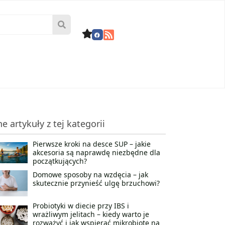
ne artykuły z tej kategorii
Pierwsze kroki na desce SUP – jakie
akcesoria są naprawdę niezbędne dla
początkujących?
Domowe sposoby na wzdęcia – jak
skutecznie przynieść ulgę brzuchowi?
Probiotyki w diecie przy IBS i
wrażliwym jelitach – kiedy warto je
rozważyć i jak wspierać mikrobiotę na