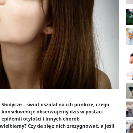
Słodycze – świat oszalał na ich punkcie, czego
konsekwencje obserwujemy dziś w postaci
epidemii otyłości i innych chorób
wielbiamy? Czy da się z nich zrezygnować, a jeśli