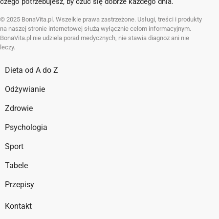
czego potrzebujesz, by czuć się dobrze każdego dnia.
© 2025 BonaVita.pl. Wszelkie prawa zastrzeżone. Usługi, treści i produkty
na naszej stronie internetowej służą wyłącznie celom informacyjnym.
BonaVita.pl nie udziela porad medycznych, nie stawia diagnoz ani nie
leczy.
Dieta od A do Z
Odżywianie
Zdrowie
Psychologia
Sport
Tabele
Przepisy
Kontakt