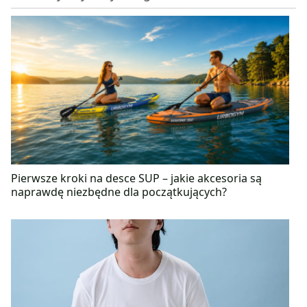
metabolicznymi lub po prostu chcesz poprawić
jakość swoich posiłków – pomogę Ci w opracowaniu
dostosowanej do indywidualnych potrzeb diety.
Pierwsze kroki na desce SUP – jakie akcesoria są
naprawdę niezbędne dla początkujących?