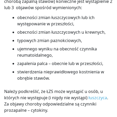
chorobą zapalną stawów) konieczne jest wystąpienie 2
lub 3 objawów spośród wymienionych:
obecności zmian łuszczycowych lub ich
występowanie w przeszłości,
obecności zmian łuszczycowych u krewnych,
typowych zmian paznokciowych,
ujemnego wyniku na obecność czynnika
reumatoidalnego,
zapalenia palca – obecnie lub w przeszłości,
stwierdzenia nieprawidłowego kostnienia w
obrębie stawów.
Należy podkreślić, że ŁZS może wystąpić u osób, u
których nie występuje (i nigdy nie wystąpi)
łuszczyca
.
Za objawy choroby odpowiedzialne są czynniki
prozapalne – cytokiny.