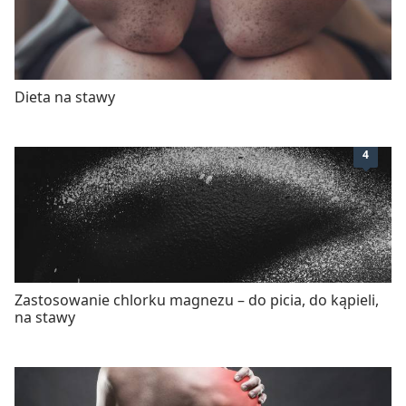
Dieta na stawy
4
Zastosowanie chlorku magnezu – do picia, do kąpieli,
na stawy