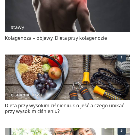
stawy
Kolagenoza – objawy. Dieta przy kolagenozie
1
ciśnienie krwi
Dieta przy wysokim ciśnieniu. Co jeść a czego unikać
przy wysokim ciśnieniu?
3