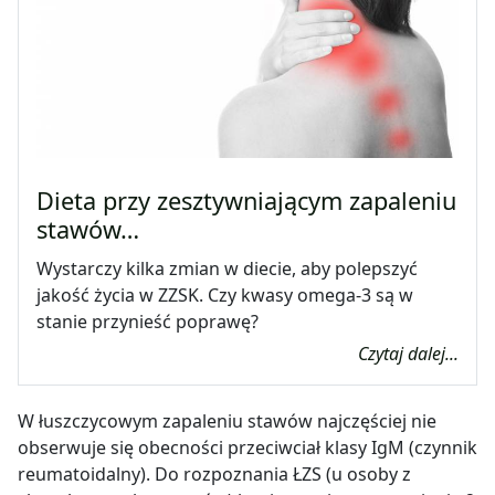
Dieta przy zesztywniającym zapaleniu
stawów…
Wystarczy kilka zmian w diecie, aby polepszyć
jakość życia w ZZSK. Czy kwasy omega-3 są w
stanie przynieść poprawę?
Czytaj dalej...
W łuszczycowym zapaleniu stawów najczęściej nie
obserwuje się obecności przeciwciał klasy IgM (czynnik
reumatoidalny). Do rozpoznania ŁZS (u osoby z