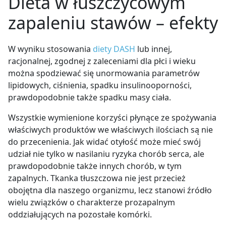
Dieta w łuszczycowym
zapaleniu stawów – efekty
W wyniku stosowania
diety DASH
lub innej,
racjonalnej, zgodnej z zaleceniami dla płci i wieku
można spodziewać się unormowania parametrów
lipidowych, ciśnienia, spadku insulinooporności,
prawdopodobnie także spadku masy ciała.
Wszystkie wymienione korzyści płynące ze spożywania
właściwych produktów we właściwych ilościach są nie
do przecenienia. Jak widać otyłość może mieć swój
udział nie tylko w nasilaniu ryzyka chorób serca, ale
prawdopodobnie także innych chorób, w tym
zapalnych. Tkanka tłuszczowa nie jest przecież
obojętna dla naszego organizmu, lecz stanowi źródło
wielu związków o charakterze prozapalnym
oddziałujących na pozostałe komórki.