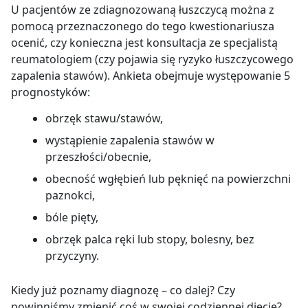
U pacjentów ze zdiagnozowaną łuszczycą można z
pomocą przeznaczonego do tego kwestionariusza
ocenić, czy konieczna jest konsultacja ze specjalistą
reumatologiem (czy pojawia się ryzyko łuszczycowego
zapalenia stawów). Ankieta obejmuje występowanie 5
prognostyków:
obrzęk stawu/stawów,
wystąpienie zapalenia stawów w
przeszłości/obecnie,
obecność wgłębień lub pęknięć na powierzchni
paznokci,
bóle pięty,
obrzęk palca ręki lub stopy, bolesny, bez
przyczyny.
Kiedy już poznamy diagnozę – co dalej? Czy
powinniśmy zmienić coś w swojej codziennej diecie?