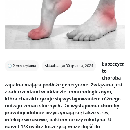
Łuszczyca
🕣
2
min czytania
Aktualizacja: 30 grudnia, 2024
to
choroba
zapalna mająca podłoże genetyczne. Związana jest
z zaburzeniami w układzie immunologicznym,
która charakteryzuje się występowaniem różnego
rodzaju zmian skórnych. Do wystąpienia choroby
prawdopodobnie przyczyniają się także stres,
infekcje wirusowe, bakteryjne czy nikotyna. U
nawet 1/3 osób z łuszczycą może dojść do