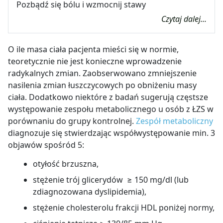
Pozbądź się bólu i wzmocnij stawy
Czytaj dalej...
O ile masa ciała pacjenta mieści się w normie,
teoretycznie nie jest konieczne wprowadzenie
radykalnych zmian. Zaobserwowano zmniejszenie
nasilenia zmian łuszczycowych po obniżeniu masy
ciała. Dodatkowo niektóre z badań sugerują częstsze
występowanie zespołu metabolicznego u osób z ŁZS w
porównaniu do grupy kontrolnej.
Zespół metaboliczny
diagnozuje się stwierdzając współwystępowanie min. 3
objawów spośród 5:
otyłość brzuszna,
stężenie trój glicerydów
≥ 150 mg/dl (lub
zdiagnozowana dyslipidemia),
stężenie cholesterolu frakcji HDL poniżej normy,