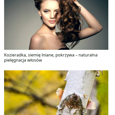
Kozieradka, siemię lniane, pokrzywa – naturalna
pielęgnacja włosów