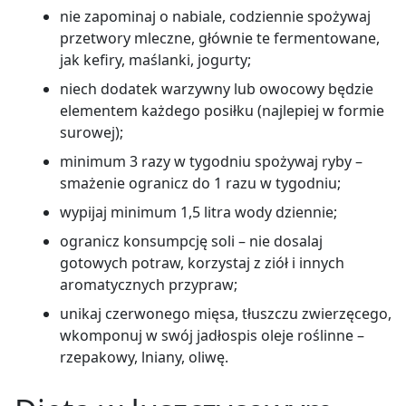
nie zapominaj o nabiale, codziennie spożywaj
przetwory mleczne, głównie te fermentowane,
jak kefiry, maślanki, jogurty;
niech dodatek warzywny lub owocowy będzie
elementem każdego posiłku (najlepiej w formie
surowej);
minimum 3 razy w tygodniu spożywaj ryby –
smażenie ogranicz do 1 razu w tygodniu;
wypijaj minimum 1,5 litra wody dziennie;
ogranicz konsumpcję soli – nie dosalaj
gotowych potraw, korzystaj z ziół i innych
aromatycznych przypraw;
unikaj czerwonego mięsa, tłuszczu zwierzęcego,
wkomponuj w swój jadłospis oleje roślinne –
rzepakowy, lniany, oliwę.