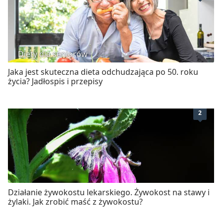
Diety dla seniorów
Jaka jest skuteczna dieta odchudzająca po 50. roku
życia? Jadłospis i przepisy
2
Działanie żywokostu lekarskiego. Żywokost na stawy i
żylaki. Jak zrobić maść z żywokostu?