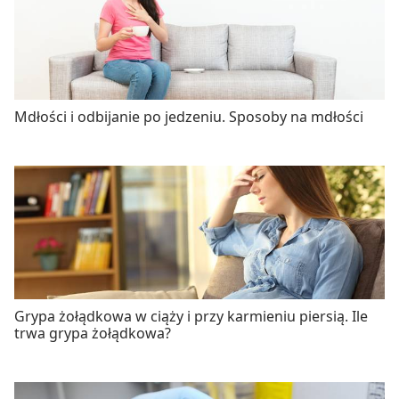
Mdłości i odbijanie po jedzeniu. Sposoby na mdłości
Grypa żołądkowa w ciąży i przy karmieniu piersią. Ile
trwa grypa żołądkowa?