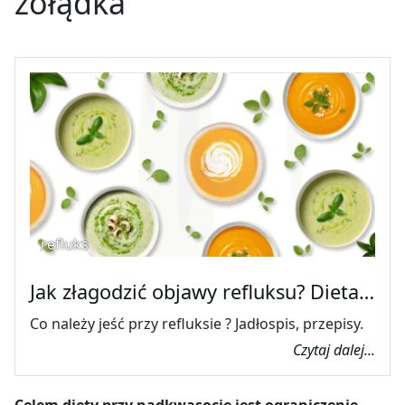
żołądka
refluks
Jak złagodzić objawy refluksu? Dieta…
Co należy jeść przy refluksie ? Jadłospis, przepisy.
Czytaj dalej...
Celem diety przy nadkwasocie jest ograniczenie