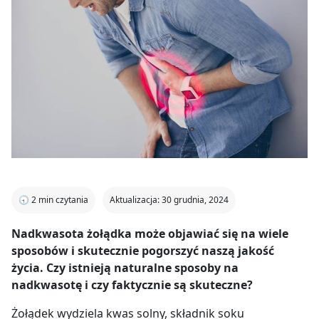
🕣
2
min czytania
Aktualizacja: 30 grudnia, 2024
Nadkwasota żołądka może objawiać się na wiele
sposobów i skutecznie pogorszyć naszą jakość
życia. Czy istnieją naturalne sposoby na
nadkwasotę i czy faktycznie są skuteczne?
Żołądek wydziela kwas solny, składnik soku