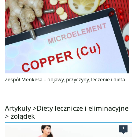
Zespół Menkesa – objawy, przyczyny, leczenie i dieta
Artykuły >
Diety lecznicze i eliminacyjne
>
żołądek
1