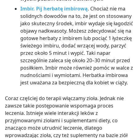
Imbir. Pij herbatę imbirową
. Chociaż nie ma
solidnych dowodów na to, że jest on stosowany
jako skuteczny środek, imbir wydaje się łagodzić
objawy nadkwasoty. Możesz zdecydować się na
gotowe herbaty z imbirem lub pociąć 1 łyżeczkę
świeżego imbiru, dodać wrzącej wody, parzyć
przez około 5 minut i wypić. Taki napar
szczególnie zaleca się około 20
–
30 minut przed
posiłkiem. Imbir może również pomóc w walce z
nudnościami i wymiotami. Herbatka imbirowa
jest uważana za bezpieczną dla kobiet w ciąży.
Coraz częściej do terapii włączamy zioła. Jednak nie
zawsze takie postępowanie wspomaga proces
leczenia. Istnieje wiele interakcji leków z
przyjmowanymi ziołami i suplementami diety, co
znacząco może utrudnić leczenie, dlatego
wprowadzając zioła, czy też suplementy na bazie ziół