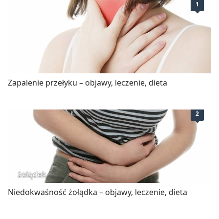
1
Zapalenie przełyku – objawy, leczenie, dieta
2
żołądek
Niedokwaśność żołądka – objawy, leczenie, dieta