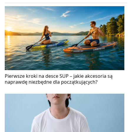
czemu może oderwać się od codziennej rutyny.
Dietetyk w sztabie szkoleniowym Krakowskiej
Szkoły Piłki Nożnej Pogoń Kraków.
Pierwsze kroki na desce SUP – jakie akcesoria są
naprawdę niezbędne dla początkujących?