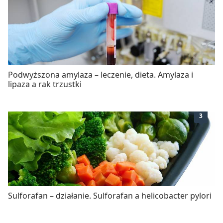
Podwyższona amylaza – leczenie, dieta. Amylaza i
lipaza a rak trzustki
3
Sulforafan – działanie. Sulforafan a helicobacter pylori