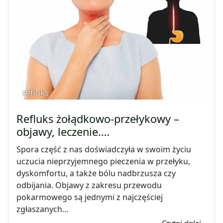
refluks
Refluks żołądkowo-przełykowy –
objawy, leczenie.…
Spora część z nas doświadczyła w swoim życiu
uczucia nieprzyjemnego pieczenia w przełyku,
dyskomfortu, a także bólu nadbrzusza czy
odbijania. Objawy z zakresu przewodu
pokarmowego są jednymi z najczęściej
zgłaszanych…