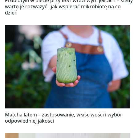
Probiotyki w diecie przy IBS i wrażliwym jelitach – kiedy
warto je rozważyć i jak wspierać mikrobiotę na co
dzień
Matcha latem – zastosowanie, właściwości i wybór
odpowiedniej jakości