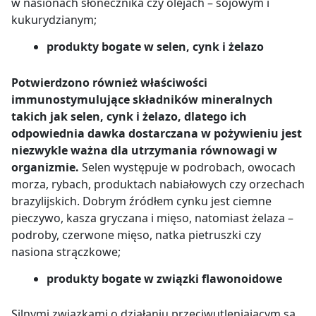
w nasionach słonecznika czy olejach – sojowym i
kukurydzianym;
produkty bogate w selen, cynk i żelazo
Potwierdzono również właściwości
immunostymulujące składników mineralnych
takich jak selen, cynk i żelazo, dlatego ich
odpowiednia dawka dostarczana w pożywieniu jest
niezwykle ważna dla utrzymania równowagi w
organizmie.
Selen występuje w podrobach, owocach
morza, rybach, produktach nabiałowych czy orzechach
brazylijskich. Dobrym źródłem cynku jest ciemne
pieczywo, kasza gryczana i mięso, natomiast żelaza –
podroby, czerwone mięso, natka pietruszki czy
nasiona strączkowe;
produkty bogate w związki flawonoidowe
Silnymi związkami o działaniu przeciwutleniającym są