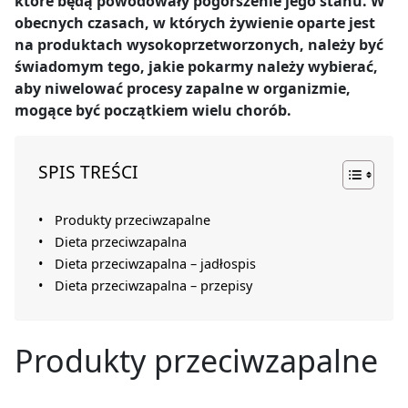
które będą powodowały pogorszenie jego stanu. W
obecnych czasach, w których żywienie oparte jest
na produktach wysokoprzetworzonych, należy być
świadomym tego, jakie pokarmy należy wybierać,
aby niwelować procesy zapalne w organizmie,
mogące być początkiem wielu chorób.
SPIS TREŚCI
Produkty przeciwzapalne
Dieta przeciwzapalna
Dieta przeciwzapalna – jadłospis
Dieta przeciwzapalna – przepisy
Produkty przeciwzapalne