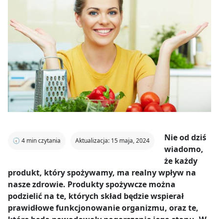
Nie od dziś
🕣
4
min czytania
Aktualizacja: 15 maja, 2024
wiadomo,
że każdy
produkt, który spożywamy, ma realny wpływ na
nasze zdrowie. Produkty spożywcze można
podzielić na te, których skład będzie wspierał
prawidłowe funkcjonowanie organizmu, oraz te,