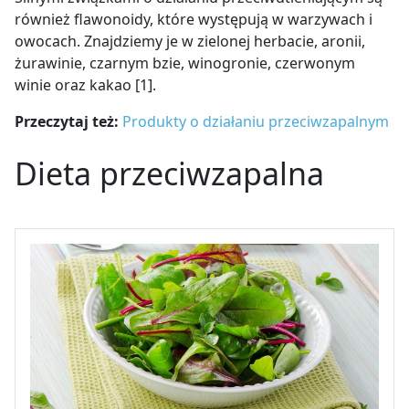
również flawonoidy, które występują w warzywach i
owocach. Znajdziemy je w zielonej herbacie, aronii,
żurawinie, czarnym bzie, winogronie, czerwonym
winie oraz kakao [1].
Przeczytaj też:
Produkty o działaniu przeciwzapalnym
Dieta przeciwzapalna