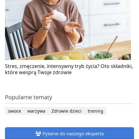
Stres, zmęczenie, intensywny tryb życia? Oto składniki,
które wesprą Twoje zdrowie
Popularne tematy
owoce
warzywa
Zdrowie dzieci
trening
Pytanie do naszego eksperta