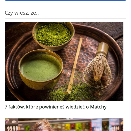
Czy wiesz, że..
7 faktów, które powinieneś wiedzieć o Matchy