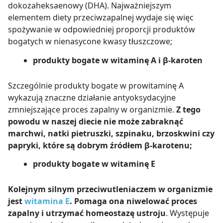
dokozaheksaenowy (DHA). Najważniejszym
elementem diety przeciwzapalnej wydaje się więc
spożywanie w odpowiedniej proporcji produktów
bogatych w nienasycone kwasy tłuszczowe;
produkty bogate w witaminę A i β-karoten
Szczególnie produkty bogate w prowitaminę A
wykazują znaczne działanie antyoksydacyjne
zmniejszające proces zapalny w organizmie.
Z tego
powodu w naszej diecie nie może zabraknąć
marchwi, natki pietruszki, szpinaku, brzoskwini czy
papryki, które są dobrym źródłem β-karotenu;
produkty bogate w witaminę E
Kolejnym silnym przeciwutleniaczem w organizmie
jest
witamina E
. Pomaga ona niwelować proces
zapalny i utrzymać homeostazę ustroju
. Występuje