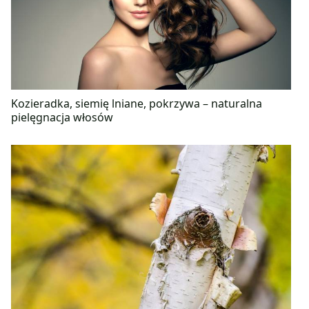
Kozieradka, siemię lniane, pokrzywa – naturalna
pielęgnacja włosów