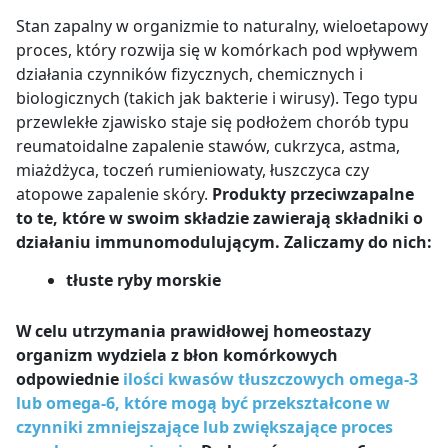
Stan zapalny w organizmie to naturalny, wieloetapowy
proces, który rozwija się w komórkach pod wpływem
działania czynników fizycznych, chemicznych i
biologicznych (takich jak bakterie i wirusy). Tego typu
przewlekłe zjawisko staje się podłożem chorób typu
reumatoidalne zapalenie stawów, cukrzyca, astma,
miażdżyca, toczeń rumieniowaty, łuszczyca czy
atopowe zapalenie skóry.
Produkty przeciwzapalne
to te, które w swoim składzie zawierają składniki o
działaniu immunomodulującym. Zaliczamy do nich:
tłuste ryby morskie
W celu utrzymania prawidłowej homeostazy
organizm wydziela z błon komórkowych
odpowiednie
ilości kwasów tłuszczowych omega-3
lub omega-6, które mogą być przekształcone w
czynniki zmniejszające lub zwiększające proces