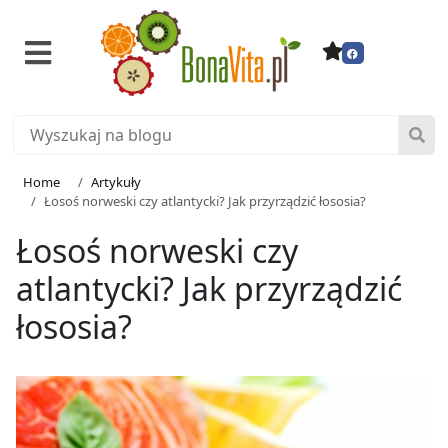
Home
Artykuły
Łosoś norweski czy atlantycki? Jak przyrządzić łososia?
Łosoś norweski czy
atlantycki? Jak przyrządzić
łososia?