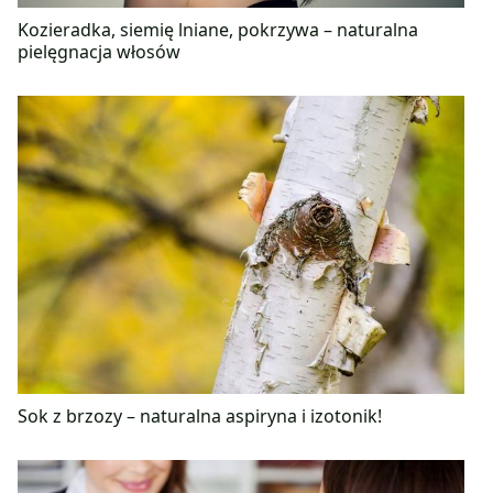
Kozieradka, siemię lniane, pokrzywa – naturalna
pielęgnacja włosów
Sok z brzozy – naturalna aspiryna i izotonik!