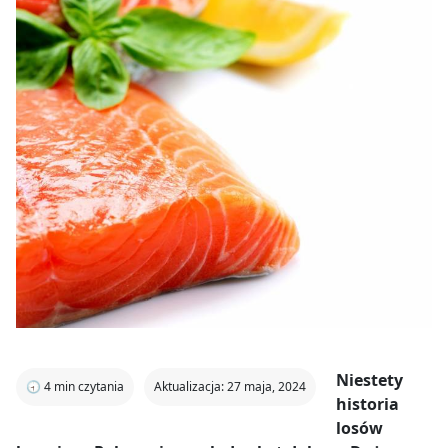
Niestety
🕣
4
min czytania
Aktualizacja: 27 maja, 2024
historia
losów