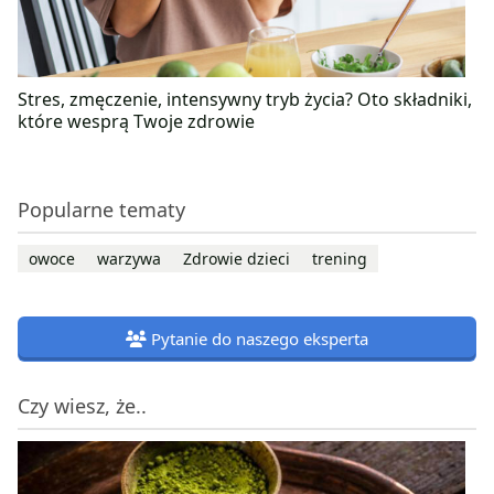
Stres, zmęczenie, intensywny tryb życia? Oto składniki,
które wesprą Twoje zdrowie
Popularne tematy
owoce
warzywa
Zdrowie dzieci
trening
Pytanie do naszego eksperta
Czy wiesz, że..