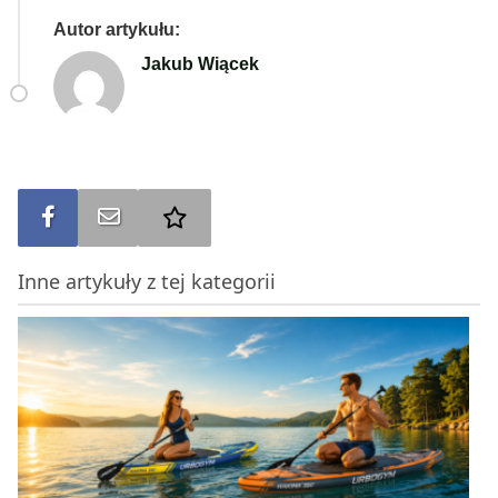
Autor artykułu:
Jakub Wiącek
Udostępnij na FB
Wyślij na e-mail
Dodaj do ulubionych
Inne artykuły z tej kategorii