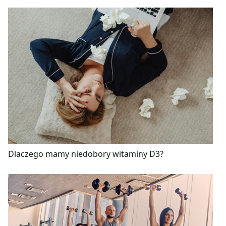
Dlaczego mamy niedobory witaminy D3?