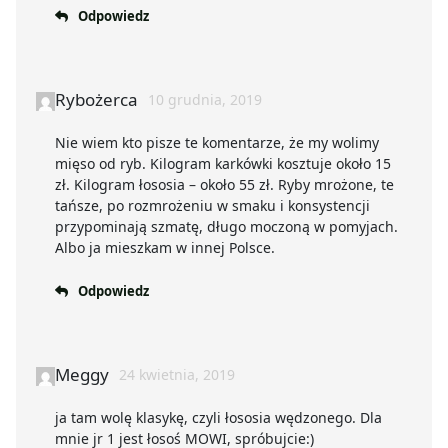
Odpowiedz
Rybożerca
10 grudnia, 2019
Nie wiem kto pisze te komentarze, że my wolimy
mięso od ryb. Kilogram karkówki kosztuje około 15
zł. Kilogram łososia – około 55 zł. Ryby mrożone, te
tańsze, po rozmrożeniu w smaku i konsystencji
przypominają szmatę, długo moczoną w pomyjach.
Albo ja mieszkam w innej Polsce.
Odpowiedz
Meggy
24 kwietnia, 2019
ja tam wolę klasykę, czyli łososia wędzonego. Dla
mnie jr 1 jest łosoś MOWI, spróbujcie:)