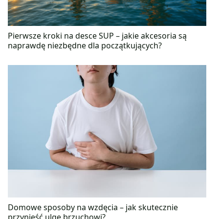
Pierwsze kroki na desce SUP – jakie akcesoria są
naprawdę niezbędne dla początkujących?
Domowe sposoby na wzdęcia – jak skutecznie
przynieść ulgę brzuchowi?