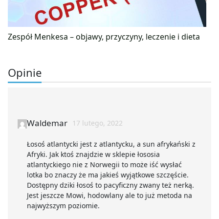
Zespół Menkesa – objawy, przyczyny, leczenie i dieta
Opinie
Waldemar
17 lutego, 2022
Łosoś atlantycki jest z atlantycku, a sun afrykański z
Afryki. Jak ktoś znajdzie w sklepie łososia
atlantyckiego nie z Norwegii to może iść wysłać
lotka bo znaczy że ma jakieś wyjątkowe szczęście.
Dostępny dziki łosoś to pacyficzny zwany też nerką.
Jest jeszcze Mowi, hodowlany ale to już metoda na
najwyższym poziomie.