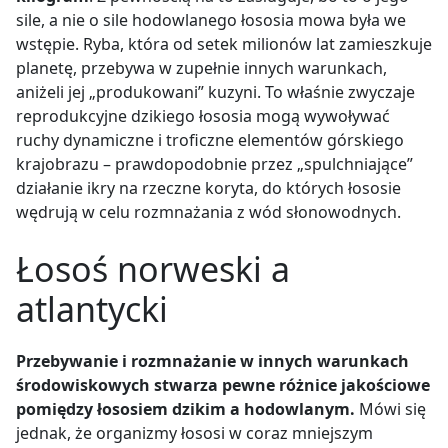
sile, a nie
o sile hodowlanego łososia mowa była we
wstępie. Ryba, która od setek milionów lat zamieszkuje
planetę, przebywa w zupełnie innych warunkach,
aniżeli jej „produkowani” kuzyni. To właśnie
zwyczaje
reprodukcyjne dzikiego łososia mogą wywoływać
ruchy dynamiczne i troficzne elementów górskiego
krajobrazu
– prawdopodobnie przez „spulchniające”
działanie ikry na rzeczne koryta, do których łososie
wędrują w celu rozmnażania z wód słonowodnych.
Łosoś norweski a
atlantycki
Przebywanie i rozmnażanie w innych warunkach
środowiskowych stwarza pewne różnice jakościowe
pomiędzy łososiem dzikim a hodowlanym.
Mówi się
jednak, że organizmy łososi w coraz mniejszym