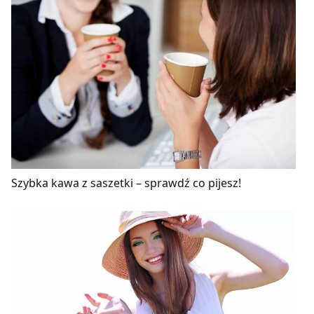
Szybka kawa z saszetki – sprawdź co pijesz!