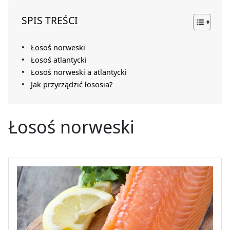
SPIS TREŚCI
Łosoś norweski
Łosoś atlantycki
Łosoś norweski a atlantycki
Jak przyrządzić łososia?
Łosoś norweski