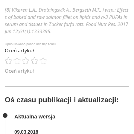
[8] Vikøren L.A., Drotningsvik A., Bergseth M.T., i wsp.:
Effect
s of baked and raw salmon fillet on lipids and n-3 PUFAs in
serum and tissues in Zucker fa/fa rats​​​​​​​​​​​​​​​​​​​​.
Food Nutr Res. 2017
Jun 12;61(1):1333395.
Opublikowano ponad miesiąc temu
Oceń artykuł
Oceń artykuł
Oś czasu publikacji i aktualizacji:
Aktualna wersja
09.03.2018