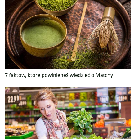
7 faktów, które powinieneś wiedzieć o Matchy