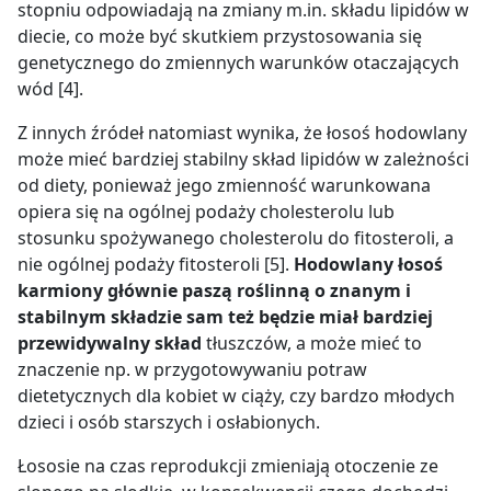
stopniu odpowiadają na zmiany m.in. składu lipidów w
diecie, co może być skutkiem przystosowania się
genetycznego do zmiennych warunków otaczających
wód [4].
Z innych źródeł natomiast wynika, że łosoś hodowlany
może mieć bardziej stabilny skład lipidów w zależności
od diety
, ponieważ jego zmienność warunkowana
opiera się na ogólnej podaży cholesterolu lub
stosunku spożywanego cholesterolu do fitosteroli, a
nie ogólnej podaży fitosteroli [5].
Hodowlany łosoś
karmiony głównie paszą roślinną o znanym i
stabilnym składzie sam też będzie miał bardziej
przewidywalny skład
tłuszczów, a może mieć to
znaczenie np. w przygotowywaniu potraw
dietetycznych dla kobiet w ciąży, czy bardzo młodych
dzieci i osób starszych i osłabionych.
Łososie na czas reprodukcji zmieniają otoczenie ze