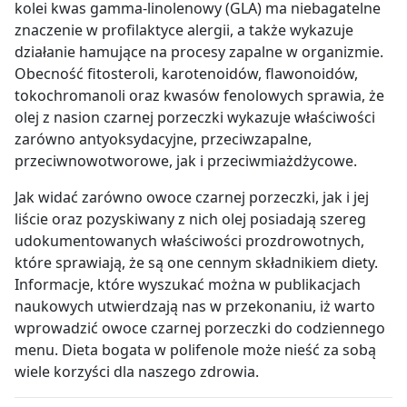
kolei kwas gamma-linolenowy (GLA) ma niebagatelne
znaczenie w profilaktyce alergii, a także wykazuje
działanie hamujące na procesy zapalne w organizmie.
Obecność fitosteroli, karotenoidów, flawonoidów,
tokochromanoli oraz kwasów fenolowych sprawia, że
olej z nasion czarnej porzeczki wykazuje właściwości
zarówno antyoksydacyjne, przeciwzapalne,
przeciwnowotworowe, jak i przeciwmiażdżycowe.
Jak widać zarówno owoce czarnej porzeczki, jak i jej
liście oraz pozyskiwany z nich olej posiadają szereg
udokumentowanych właściwości prozdrowotnych,
które sprawiają, że są one cennym składnikiem diety.
Informacje, które wyszukać można w publikacjach
naukowych utwierdzają nas w przekonaniu, iż warto
wprowadzić owoce czarnej porzeczki do codziennego
menu. Dieta bogata w polifenole może nieść za sobą
wiele korzyści dla naszego zdrowia.