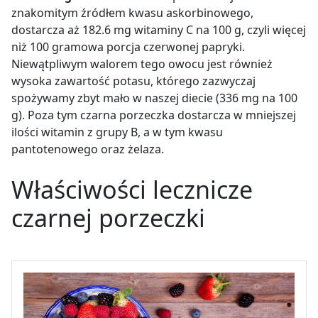
znakomitym źródłem kwasu askorbinowego,
dostarcza aż 182.6 mg witaminy C na 100 g, czyli więcej
niż 100 gramowa porcja czerwonej papryki.
Niewątpliwym walorem tego owocu jest również
wysoka zawartość potasu, którego zazwyczaj
spożywamy zbyt mało w naszej diecie (336 mg na 100
g). Poza tym czarna porzeczka dostarcza w mniejszej
ilości witamin z grupy B, a w tym kwasu
pantotenowego oraz żelaza.
Właściwości lecznicze
czarnej porzeczki