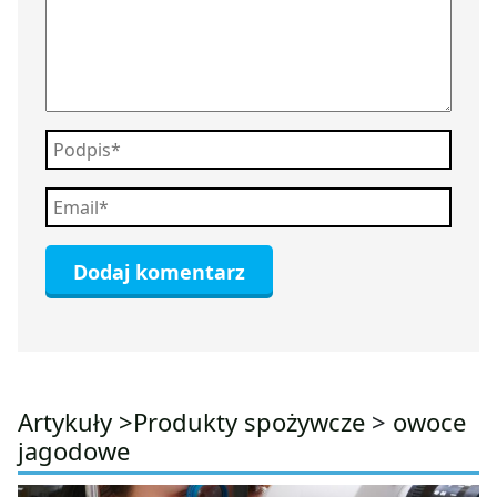
Artykuły >
Produkty spożywcze
>
owoce
jagodowe