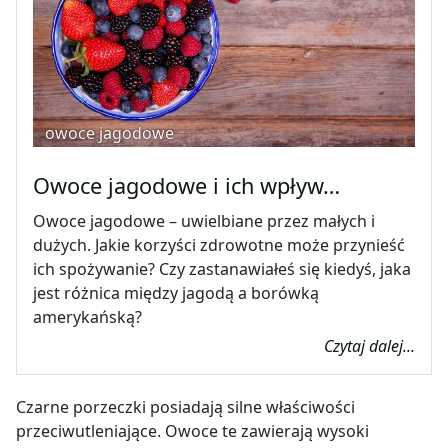
owoce jagodowe
Owoce jagodowe i ich wpływ…
Owoce jagodowe – uwielbiane przez małych i
dużych. Jakie korzyści zdrowotne może przynieść
ich spożywanie? Czy zastanawiałeś się kiedyś, jaka
jest różnica między jagodą a borówką
amerykańską?
Czytaj dalej...
Czarne porzeczki posiadają silne właściwości
przeciwutleniające. Owoce te zawierają wysoki