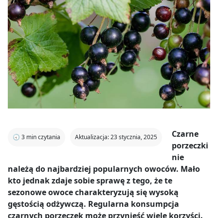
Czarne
🕣
3
min czytania
Aktualizacja: 23 stycznia, 2025
porzeczki
nie
należą do najbardziej popularnych owoców. Mało
kto jednak zdaje sobie sprawę z tego, że te
sezonowe owoce charakteryzują się wysoką
gęstością odżywczą. Regularna konsumpcja
czarnych porzeczek może przynieść wiele korzyści.