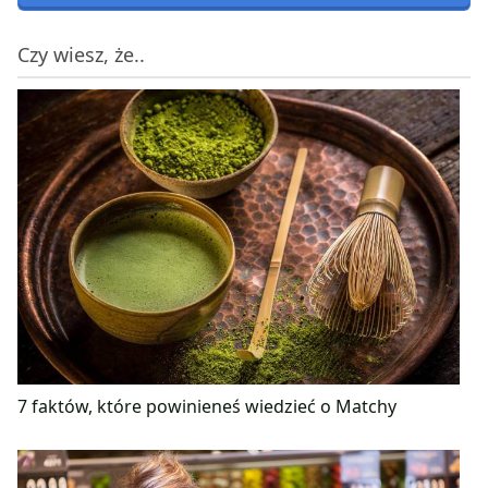
Czy wiesz, że..
7 faktów, które powinieneś wiedzieć o Matchy