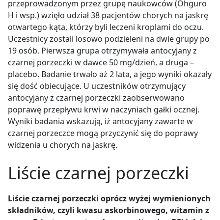
przeprowadzonym przez grupę naukowców (Ohguro
H i wsp.) wzięło udział 38 pacjentów chorych na jaskrę
otwartego kąta, którzy byli leczeni kroplami do oczu.
Uczestnicy zostali losowo podzieleni na dwie grupy po
19 osób. Pierwsza grupa otrzymywała antocyjany z
czarnej porzeczki w dawce 50 mg/dzień, a druga –
placebo. Badanie trwało aż 2 lata, a jego wyniki okazały
się dość obiecujące. U uczestników otrzymujący
antocyjany z czarnej porzeczki zaobserwowano
poprawę przepływu krwi w naczyniach gałki ocznej.
Wyniki badania wskazują, iż antocyjany zawarte w
czarnej porzeczce mogą przyczynić się do poprawy
widzenia u chorych na jaskrę.
Liście czarnej porzeczki
Liście czarnej porzeczki oprócz wyżej wymienionych
składników, czyli kwasu askorbinowego, witamin z