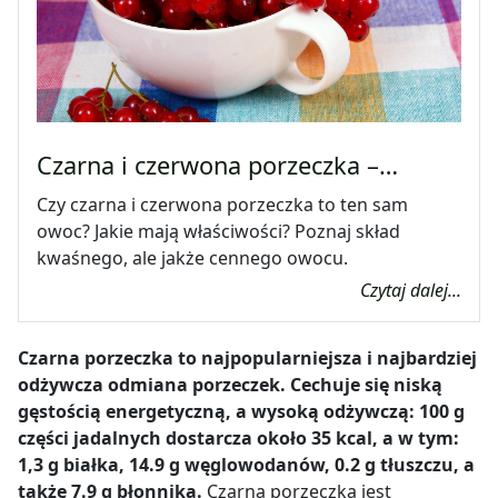
Czarna i czerwona porzeczka –…
Czy czarna i czerwona porzeczka to ten sam
owoc? Jakie mają właściwości? Poznaj skład
kwaśnego, ale jakże cennego owocu.
Czytaj dalej...
Czarna porzeczka to najpopularniejsza i najbardziej
odżywcza odmiana porzeczek. Cechuje się niską
gęstością energetyczną, a wysoką odżywczą: 100 g
części jadalnych dostarcza około 35 kcal, a w tym:
1,3 g białka, 14.9 g węglowodanów, 0.2 g tłuszczu, a
także 7.9 g błonnika.
Czarna porzeczka jest