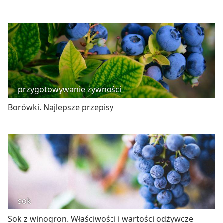
przygotowywanie żywności
Borówki. Najlepsze przepisy
sok
Sok z winogron. Właściwości i wartości odżywcze