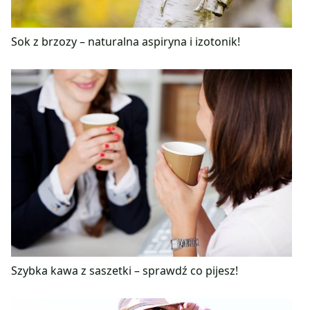
Sok z brzozy – naturalna aspiryna i izotonik!
Szybka kawa z saszetki – sprawdź co pijesz!