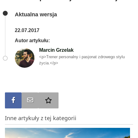
Aktualna wersja
22.07.2017
Autor artykułu:
Marcin Grzelak
<p>Trener personalny i pasjonat zdrowego stylu
życia.</p>
Udostępnij na FB
Wyślij na e-mail
Dodaj do ulubionych
Inne artykuły z tej kategorii