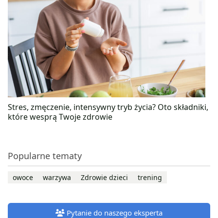
Stres, zmęczenie, intensywny tryb życia? Oto składniki,
które wesprą Twoje zdrowie
Popularne tematy
owoce
warzywa
Zdrowie dzieci
trening
Pytanie do naszego eksperta