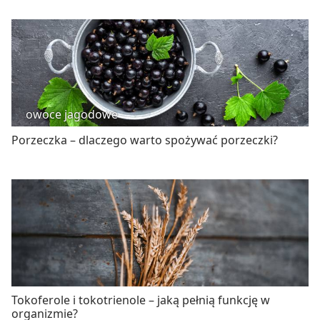
owoce jagodowe
Porzeczka – dlaczego warto spożywać porzeczki?
Tokoferole i tokotrienole – jaką pełnią funkcję w
organizmie?