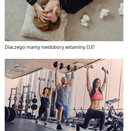
Dlaczego mamy niedobory witaminy D3?