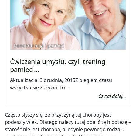
koncentracja i pamięć
Ćwiczenia umysłu, czyli trening
pamięci…
Aktualizacja: 3 grudnia, 2015Z biegiem czasu
wszystko się zużywa. To...
Czytaj dalej...
Często słyszy się, że przyczyną tej choroby jest
podeszły wiek. Dlatego należy tutaj obalić tę hipotezę –
starość nie jest chorobą, a jedynie pewnego rodzaju