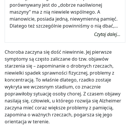
porównywany jest do „dobrze naoliwionej
maszyny” ma z nią niewiele wspólnego. A
mianowicie, posiada jedną, niewymienną pamięć.
Dlatego też szczególnie powinniśmy o nią dbać,…
Czytaj dalej...
Choroba zaczyna się dość niewinnie. Jej pierwsze
symptomy są często zaliczane do tzw. objawów
starzenia się – zapominanie o drobnych rzeczach,
niewielki spadek sprawności fizycznej, problemy z
koncentracją. To właśnie dlatego, rzadko zostaje
wykryta we wczesnym stadium, co znacznie
poprawiłoby sytuację osoby chorej. Z czasem objawy
nasilają się, człowiek, u którego rozwija się Alzheimer
zaczyna mieć coraz większe problemy z pamięcią,
zapomina o ważnych rzeczach, pogarsza się jego
orientacja w terenie.