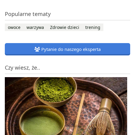
Popularne tematy
owoce
warzywa
Zdrowie dzieci
trening
Pytanie do naszego eksperta
Czy wiesz, że..