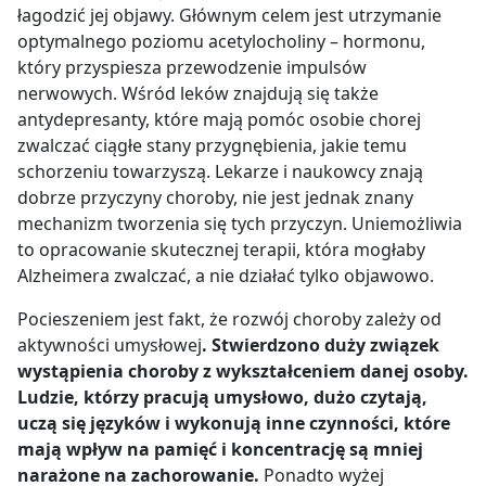
łagodzić jej objawy. Głównym celem jest utrzymanie
optymalnego poziomu acetylocholiny – hormonu,
który przyspiesza przewodzenie impulsów
nerwowych. Wśród leków znajdują się także
antydepresanty, które mają pomóc osobie chorej
zwalczać ciągłe stany przygnębienia, jakie temu
schorzeniu towarzyszą. Lekarze i naukowcy znają
dobrze przyczyny choroby, nie jest jednak znany
mechanizm tworzenia się tych przyczyn. Uniemożliwia
to opracowanie skutecznej terapii, która mogłaby
Alzheimera zwalczać, a nie działać tylko objawowo.
Pocieszeniem jest fakt, że rozwój choroby zależy od
aktywności umysłowej
. Stwierdzono duży związek
wystąpienia choroby z wykształceniem danej osoby.
Ludzie, którzy pracują umysłowo, dużo czytają,
uczą się języków i wykonują inne czynności, które
mają wpływ na pamięć i koncentrację są mniej
narażone na zachorowanie.
Ponadto wyżej