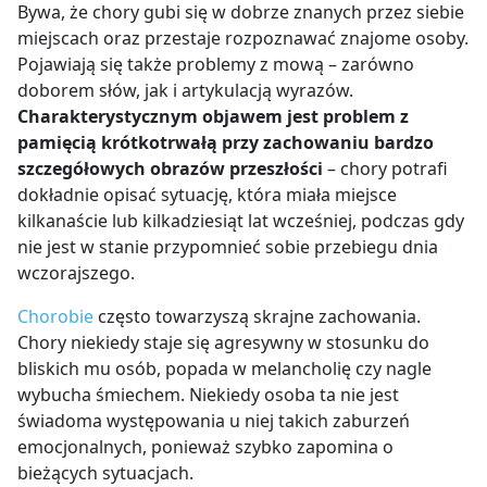
Bywa, że chory gubi się w dobrze znanych przez siebie
miejscach oraz przestaje rozpoznawać znajome osoby.
Pojawiają się także problemy z mową – zarówno
doborem słów, jak i artykulacją wyrazów.
Charakterystycznym objawem jest problem z
pamięcią krótkotrwałą przy zachowaniu bardzo
szczegółowych obrazów przeszłości
– chory potrafi
dokładnie opisać sytuację, która miała miejsce
kilkanaście lub kilkadziesiąt lat wcześniej, podczas gdy
nie jest w stanie przypomnieć sobie przebiegu dnia
wczorajszego.
Chorobie
często towarzyszą skrajne zachowania.
Chory niekiedy staje się agresywny w stosunku do
bliskich mu osób, popada w melancholię czy nagle
wybucha śmiechem. Niekiedy osoba ta nie jest
świadoma występowania u niej takich zaburzeń
emocjonalnych, ponieważ szybko zapomina o
bieżących sytuacjach.