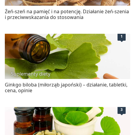
Żeń-szeń na pamięć i na potencję. Działanie żeń-szenia
i przeciwwskazania do stosowania
1
Suplementy diety
Ginkgo biloba (miłorząb japoński) – działanie, tabletki,
cena, opinie
3