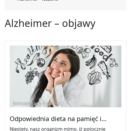
Alzheimer – objawy
koncentracja i pamięć
Odpowiednia dieta na pamięć i…
Niestety, nasz organizm mimo, iż potocznie