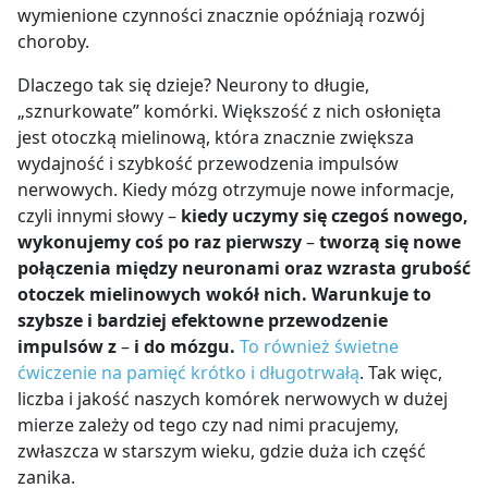
wymienione czynności znacznie opóźniają rozwój
choroby.
Dlaczego tak się dzieje? Neurony to długie,
„sznurkowate” komórki. Większość z nich osłonięta
jest otoczką mielinową, która znacznie zwiększa
wydajność i szybkość przewodzenia impulsów
nerwowych. Kiedy mózg otrzymuje nowe informacje,
czyli innymi słowy –
kiedy uczymy się czegoś nowego,
wykonujemy coś po raz pierwszy
–
tworzą się nowe
połączenia między neuronami oraz wzrasta grubość
otoczek mielinowych wokół nich. Warunkuje to
szybsze i bardziej efektowne przewodzenie
impulsów z
–
i do mózgu.
To również świetne
ćwiczenie na pamięć krótko i długotrwałą
. Tak więc,
liczba i jakość naszych komórek nerwowych w dużej
mierze zależy od tego czy nad nimi pracujemy,
zwłaszcza w starszym wieku, gdzie duża ich część
zanika.