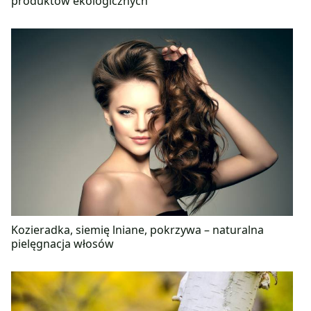
produktów ekologicznych
Kozieradka, siemię lniane, pokrzywa – naturalna
pielęgnacja włosów