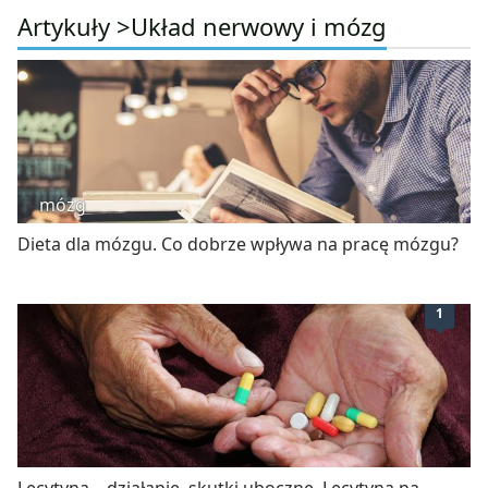
Artykuły >
Układ nerwowy i mózg
mózg
Dieta dla mózgu. Co dobrze wpływa na pracę mózgu?
1