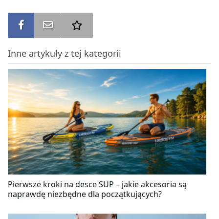
Udostępnij na FB
Wyślij na e-mail
Dodaj do ulubionych
Inne artykuły z tej kategorii
Pierwsze kroki na desce SUP – jakie akcesoria są
naprawdę niezbędne dla początkujących?