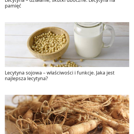
Lecytyna – działanie, skutki uboczne. Lecytyna na
pamięć
Lecytyna sojowa – właściwości i funkcje. Jaka jest
najlepsza lecytyna?