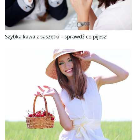
Szybka kawa z saszetki – sprawdź co pijesz!