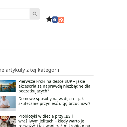
ne artykuły z tej kategorii
Pierwsze kroki na desce SUP – jakie
akcesoria są naprawdę niezbędne dla
początkujących?
Domowe sposoby na wzdęcia – jak
skutecznie przynieść ulgę brzuchowi?
Probiotyki w diecie przy IBS i
wrażliwym jelitach – kiedy warto je
rozważyć i jak wspierać mikrobiotę na