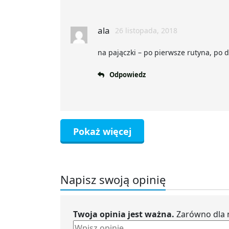
ala
26 listopada, 2018
na pajączki – po pierwsze rutyna, po
Odpowiedz
Pokaż więcej
Napisz swoją opinię
Twoja opinia jest ważna.
Zarówno dla n