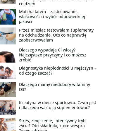
co dzień
Matcha latem – zastosowanie,
właściwości i wybór odpowiedniej
jakości
Przez miesiąc testowałam suplementy
na odchudzanie. Oto co naprawdę
zaobserwowałam
Dlaczego wypadają Ci włosy?
Najczęstsze przyczyny i co możesz
zrobić
Diagnostyka niepłodności u mężczyzn –
od czego zacząć?
Dlaczego mamy niedobory witaminy
D3?
Kreatyna w diecie sportowca. Czym jest
i dlaczego warto ją suplementować?
Stres, zmęczenie, intensywny tryb
życia? Oto składniki, które wesprą
Twoje zdrowie