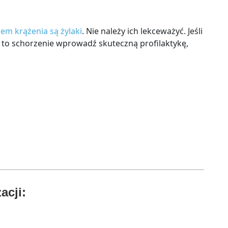
em krążenia są żylaki
. Nie należy ich lekceważyć. Jeśli
a to schorzenie wprowadź skuteczną profilaktykę,
acji: