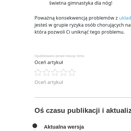
świetna gimnastyka dla nóg!
Poważną konsekwencją problemów z
układ
jesteś w grupie ryzyka osób chorujących n
która pozwoli Ci uniknąć tego problemu.
Opublikowano ponad miesiąc temu
Oceń artykuł
Oceń artykuł
Oś czasu publikacji i aktualiz
Aktualna wersja