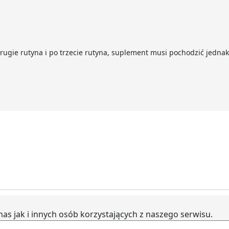
 drugie rutyna i po trzecie rutyna, suplement musi pochodzić je
as jak i innych osób korzystających z naszego serwisu.