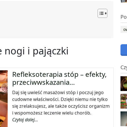
Po
o
nogi i pajączki
Cz
Refleksoterapia stóp – efekty,
przeciwwskazania…
Daj się uwieść masażowi stóp i poczuj jego
cudowne właściwości. Dzięki niemu nie tylko
się zrelaksujesz, ale także oczyścisz organizm
i wspomożesz leczenie wielu chorób.
Czytaj dalej...