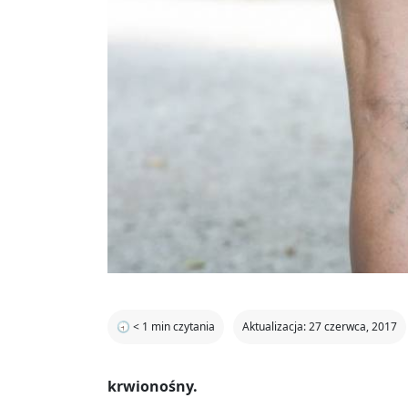
🕣
< 1
min czytania
Aktualizacja: 27 czerwca, 2017
krwionośny.