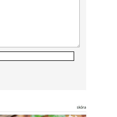
skóra