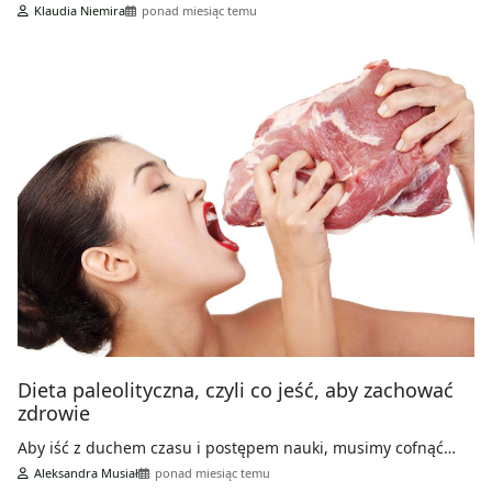
Klaudia Niemira
ponad miesiąc temu
Dieta paleolityczna, czyli co jeść, aby zachować
zdrowie
Aby iść z duchem czasu i postępem nauki, musimy cofnąć…
Aleksandra Musiał
ponad miesiąc temu