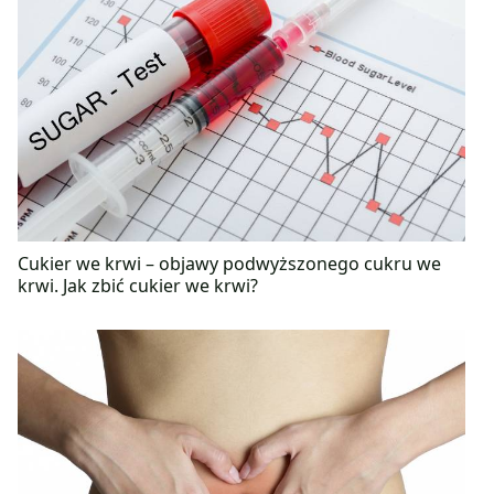
Cukier we krwi – objawy podwyższonego cukru we
krwi. Jak zbić cukier we krwi?