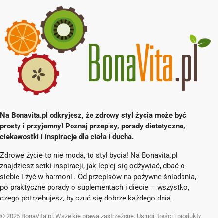
Na Bonavita.pl odkryjesz, że zdrowy styl życia może być
prosty i przyjemny! Poznaj przepisy, porady dietetyczne,
ciekawostki i inspiracje dla ciała i ducha.
Zdrowe życie to nie moda, to styl bycia! Na Bonavita.pl
znajdziesz setki inspiracji, jak lepiej się odżywiać, dbać o
siebie i żyć w harmonii. Od przepisów na pożywne śniadania,
po praktyczne porady o suplementach i diecie – wszystko,
czego potrzebujesz, by czuć się dobrze każdego dnia.
© 2025 BonaVita.pl. Wszelkie prawa zastrzeżone. Usługi, treści i produkty