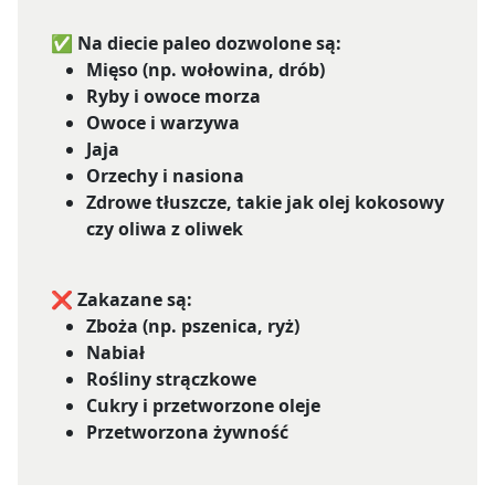
✅ Na diecie paleo dozwolone są:
Mięso (np. wołowina, drób)
Ryby i owoce morza
Owoce i warzywa
Jaja
Orzechy i nasiona
Zdrowe tłuszcze, takie jak olej kokosowy
czy oliwa z oliwek
❌ Zakazane są:
Zboża (np. pszenica, ryż)
Nabiał
Rośliny strączkowe
Cukry i przetworzone oleje
Przetworzona żywność