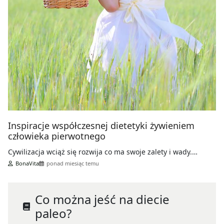
Inspiracje współczesnej dietetyki żywieniem
człowieka pierwotnego
Cywilizacja wciąż się rozwija co ma swoje zalety i wady.…
BonaVita
ponad miesiąc temu
Co można jeść na diecie
paleo?