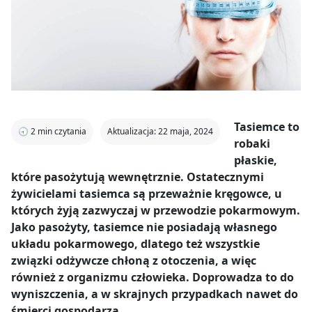
Tasiemce to
🕣
2
min czytania
Aktualizacja: 22 maja, 2024
robaki
płaskie,
które pasożytują wewnętrznie. Ostatecznymi
żywicielami tasiemca są przeważnie kręgowce, u
których żyją zazwyczaj w przewodzie pokarmowym.
Jako pasożyty, tasiemce nie posiadają własnego
układu pokarmowego, dlatego też wszystkie
związki odżywcze chłoną z otoczenia, a więc
również z organizmu człowieka. Doprowadza to do
wyniszczenia, a w skrajnych przypadkach nawet do
śmierci gospodarza.