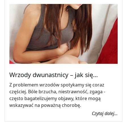
Wrzody dwunastnicy – jak się…
Z problemem wrzodów spotykamy się coraz
częściej. Bóle brzucha, niestrawność, zgaga -
często bagatelizujemy objawy, które mogą
wskazywać na poważną chorobę.
Czytaj dalej...