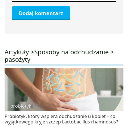
Artykuły >
Sposoby na odchudzanie
>
pasożyty
probiotyki
Probiotyk, który wspiera odchudzanie u kobiet – co
wyjątkowego kryje szczep Lactobacillus rhamnosus?