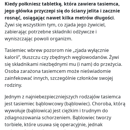
Kiedy połkniesz tabletkę, która zawiera tasiemca,
jego główka przyczepi się do ściany jelita i zacznie
rosnąć, osiągając nawet kilka metrów długości
.
Żywi się wszystkim tym, co zjada jego żywiciel,
zabierając potrzebne składniki odżywcze i
wyniszczając powoli organizm.
Tasiemiec wbrew pozorom nie „zjada wyłącznie
kalorii”, tłuszczu czy zbędnych węglowodanów. Żywi
się składnikami niezbędnymi mu (i nam) do przeżycia.
Osoba zarażona tasiemcem może nieświadomie
zainfekować innych, szczególnie członków swojej
rodziny.
Jednym z najniebezpieczniejszych rodzajów tasiemca
jest tasiemiec bąblowcowy (bąblowiec). Choroba, którą
wywołuje (bąblowica) jest ciężkim i trudnym do
zdiagnozowania schorzeniem. Bąblowiec tworzy
torbiele, które usuwa się operacyjnie, jednak