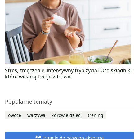
Stres, zmęczenie, intensywny tryb życia? Oto składniki,
które wesprą Twoje zdrowie
Popularne tematy
owoce
warzywa
Zdrowie dzieci
trening
Pytanie do naszego eksperta