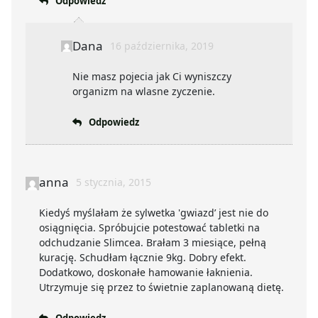
Odpowiedz
Dana
16 października, 2019
Nie masz pojecia jak Ci wyniszczy
organizm na wlasne zyczenie.
Odpowiedz
anna
5 stycznia, 2015
Kiedyś myślałam że sylwetka 'gwiazd’ jest nie do
osiągnięcia. Spróbujcie potestować tabletki na
odchudzanie Slimcea. Brałam 3 miesiące, pełną
kurację. Schudłam łącznie 9kg. Dobry efekt.
Dodatkowo, doskonałe hamowanie łaknienia.
Utrzymuje się przez to świetnie zaplanowaną dietę.