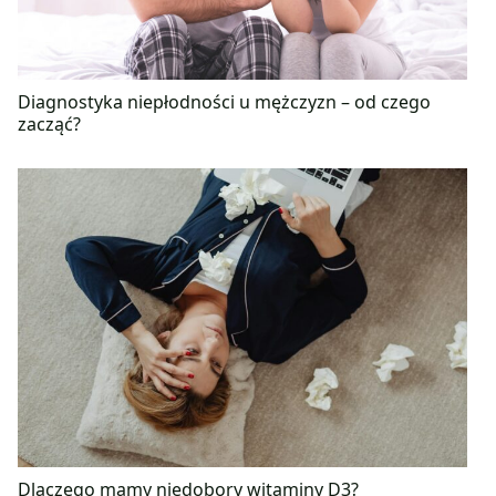
Diagnostyka niepłodności u mężczyzn – od czego
zacząć?
Dlaczego mamy niedobory witaminy D3?