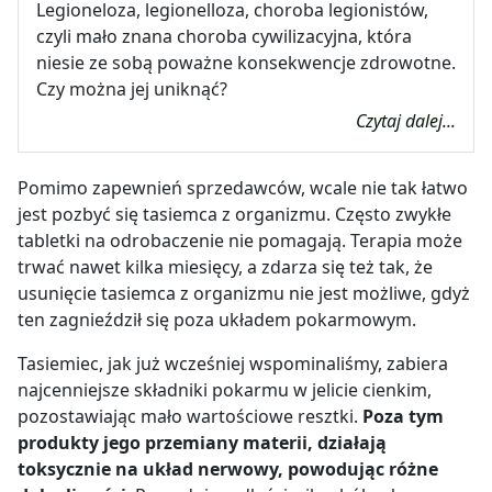
Legioneloza, legionelloza, choroba legionistów,
czyli mało znana choroba cywilizacyjna, która
niesie ze sobą poważne konsekwencje zdrowotne.
Czy można jej uniknąć?
Czytaj dalej...
Pomimo zapewnień sprzedawców, wcale nie tak łatwo
jest pozbyć się tasiemca z organizmu. Często zwykłe
tabletki na odrobaczenie nie pomagają. Terapia może
trwać nawet kilka miesięcy, a zdarza się też tak, że
usunięcie tasiemca z organizmu nie jest możliwe, gdyż
ten zagnieździł się poza układem pokarmowym.
Tasiemiec, jak już wcześniej wspominaliśmy, zabiera
najcenniejsze składniki pokarmu w jelicie cienkim,
pozostawiając mało wartościowe resztki.
Poza tym
produkty jego przemiany materii, działają
toksycznie na układ nerwowy, powodując różne