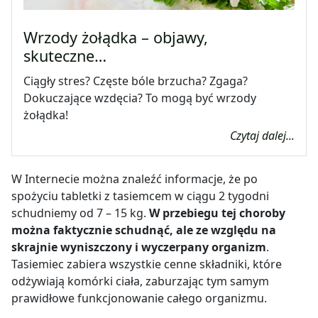
Wrzody żołądka – objawy,
skuteczne…
Ciągły stres? Częste bóle brzucha? Zgaga?
Dokuczające wzdęcia? To mogą być wrzody
żołądka!
Czytaj dalej...
W Internecie można znaleźć informacje, że po
spożyciu tabletki z tasiemcem w ciągu 2 tygodni
schudniemy od 7 – 15 kg.
W przebiegu tej choroby
można faktycznie schudnąć, ale ze względu na
skrajnie wyniszczony i wyczerpany organizm
.
Tasiemiec zabiera wszystkie cenne składniki, które
odżywiają komórki ciała, zaburzając tym samym
prawidłowe funkcjonowanie całego organizmu.