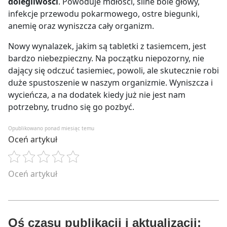
dolegliwości
. Powoduje mdłości, silne bóle głowy,
infekcje przewodu pokarmowego, ostre biegunki,
anemię oraz wyniszcza cały organizm.
Nowy wynalazek, jakim są tabletki z tasiemcem, jest
bardzo niebezpieczny. Na początku niepozorny, nie
dający się odczuć tasiemiec, powoli, ale skutecznie robi
duże spustoszenie w naszym organizmie. Wyniszcza i
wycieńcza, a na dodatek kiedy już nie jest nam
potrzebny, trudno się go pozbyć.
Opublikowano ponad miesiąc temu
Oceń artykuł
Oceń artykuł
Oś czasu publikacji i aktualizacji: