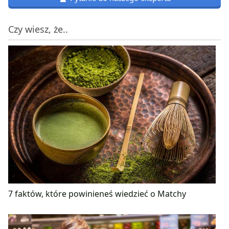
Czy wiesz, że..
7 faktów, które powinieneś wiedzieć o Matchy