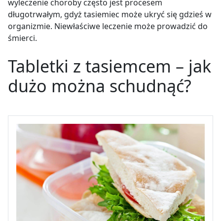
wyleczenie choroby często jest procesem
długotrwałym, gdyż tasiemiec może ukryć się gdzieś w
organizmie. Niewłaściwe leczenie może prowadzić do
śmierci.
Tabletki z tasiemcem – jak
dużo można schudnąć?