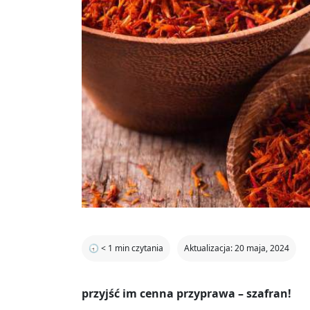
🕣
< 1
min czytania
Aktualizacja: 20 maja, 2024
przyjść im cenna przyprawa – szafran!