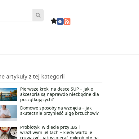
ne artykuły z tej kategorii
Pierwsze kroki na desce SUP – jakie
akcesoria są naprawdę niezbędne dla
początkujących?
Domowe sposoby na wzdęcia – jak
skutecznie przynieść ulgę brzuchowi?
Probiotyki w diecie przy IBS i
wrażliwym jelitach – kiedy warto je
rozważyć i jak wspierać mikrobiotę na