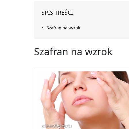
SPIS TREŚCI
Szafran na wzrok
Szafran na wzrok
choroby oczu