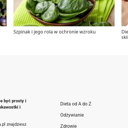
Szpinak i jego rola w ochronie wzroku
Die
sk
e być prosty i
Dieta od A do Z
ekawostki i
Odżywianie
.pl znajdziesz
Zdrowie