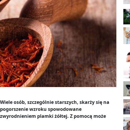
Wiele osób, szczególnie starszych, skarży się na
pogorszenie wzroku spowodowane
zwyrodnieniem plamki żółtej. Z pomocą może