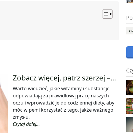
Po
o
Cz
Zobacz więcej, patrz szerzej –…
Warto wiedzieć, jakie witaminy i substancje
odpowiadają za prawidłową pracę naszych
oczu i wprowadzić je do codziennej diety, aby
móc w pełni korzystać z tego, jakże ważnego,
zmysłu.
Czytaj dalej...