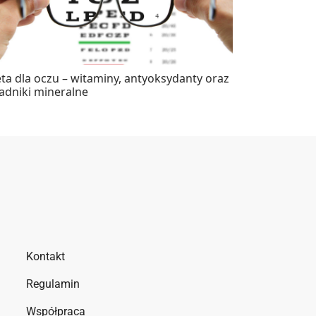
ta dla oczu – witaminy, antyoksydanty oraz
ładniki mineralne
Kontakt
Regulamin
Współpraca