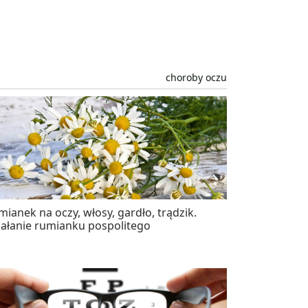
choroby oczu
ianek na oczy, włosy, gardło, trądzik.
iałanie rumianku pospolitego