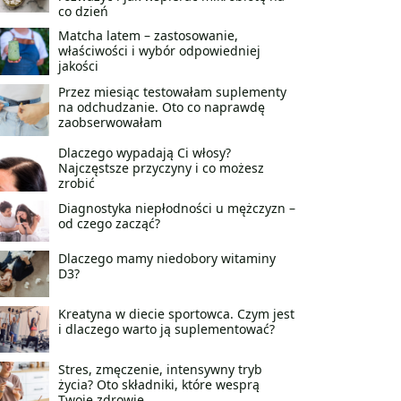
co dzień
Matcha latem – zastosowanie,
właściwości i wybór odpowiedniej
jakości
Przez miesiąc testowałam suplementy
na odchudzanie. Oto co naprawdę
zaobserwowałam
Dlaczego wypadają Ci włosy?
Najczęstsze przyczyny i co możesz
zrobić
Diagnostyka niepłodności u mężczyzn –
od czego zacząć?
Dlaczego mamy niedobory witaminy
D3?
Kreatyna w diecie sportowca. Czym jest
i dlaczego warto ją suplementować?
Stres, zmęczenie, intensywny tryb
życia? Oto składniki, które wesprą
Twoje zdrowie