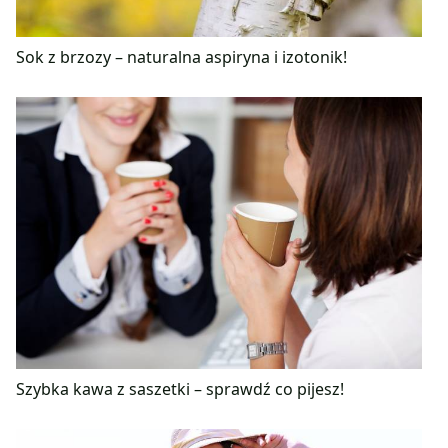
Sok z brzozy – naturalna aspiryna i izotonik!
Szybka kawa z saszetki – sprawdź co pijesz!