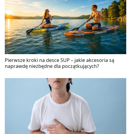
fizyczna kilka razy w tygodniu.
Pierwsze kroki na desce SUP – jakie akcesoria są
naprawdę niezbędne dla początkujących?