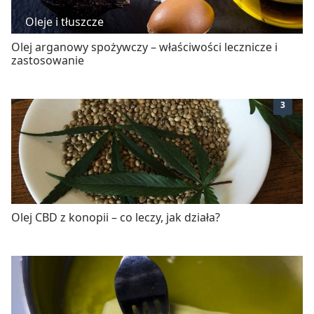
Oleje i tłuszcze
Olej arganowy spożywczy – właściwości lecznicze i
zastosowanie
3
Olej CBD z konopii – co leczy, jak działa?