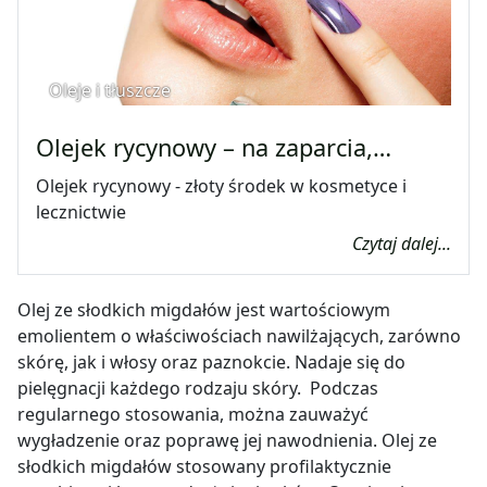
Oleje i tłuszcze
Olejek rycynowy – na zaparcia,…
Olejek rycynowy - złoty środek w kosmetyce i
lecznictwie
Czytaj dalej...
Olej ze słodkich migdałów jest wartościowym
emolientem o właściwościach nawilżających, zarówno
skórę, jak i włosy oraz paznokcie. Nadaje się do
pielęgnacji każdego rodzaju skóry. Podczas
regularnego stosowania, można zauważyć
wygładzenie oraz poprawę jej nawodnienia. Olej ze
słodkich migdałów stosowany profilaktycznie