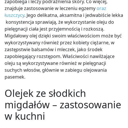
zapobiega i leczy podrażnienia skóry. Co więcej,
znajduje zastosowanie w leczeniu egzemy
oraz
łuszczycy
. Jego delikatna, aksamitna i jedwabiście lekka
konsystencja sprawiają, że wykorzystanie oleju do
pielęgnacji ciała jest przyjemnością i rozkoszą.
Migdałowy olej dzięki swoim właściwościom może być
wykorzystywany również przez kobiety ciężarne, w
zastępstwie balsamów i mleczek, jako środek
zapobiegający rozstępom. Właściwości nawilżające
oleju są wykorzystywane również w pielęgnacji
suchych włosów, głównie w zabiegu olejowania
pasemek.
Olejek ze słodkich
migdałów
–
z
astosowanie
w kuchni