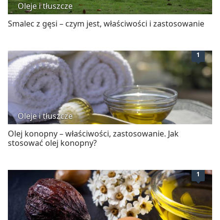
Oleje i tłuszcze
Smalec z gęsi – czym jest, właściwości i zastosowanie
1
Oleje i tłuszcze
Olej konopny – właściwości, zastosowanie. Jak
stosować olej konopny?
1