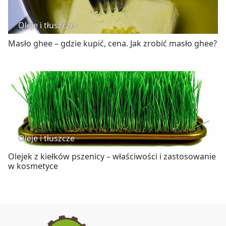
Oleje i tłuszcze
Masło ghee – gdzie kupić, cena. Jak zrobić masło ghee?
Oleje i tłuszcze
Olejek z kiełków pszenicy – właściwości i zastosowanie
w kosmetyce