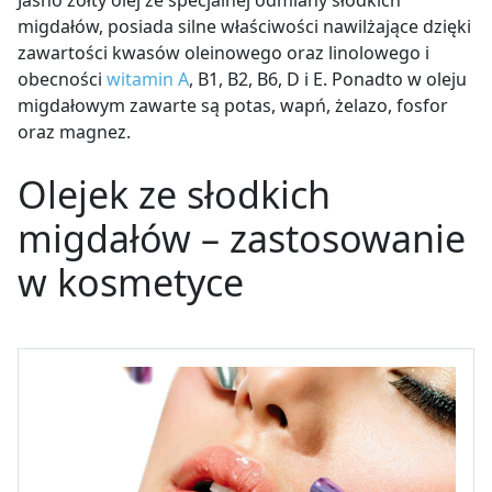
migdałów, posiada silne właściwości nawilżające dzięki
zawartości kwasów oleinowego oraz linolowego i
obecności
witamin
A
, B1, B2, B6, D i E. Ponadto w oleju
migdałowym zawarte są potas, wapń, żelazo, fosfor
oraz magnez.
Olejek ze słodkich
migdałów – zastosowanie
w kosmetyce