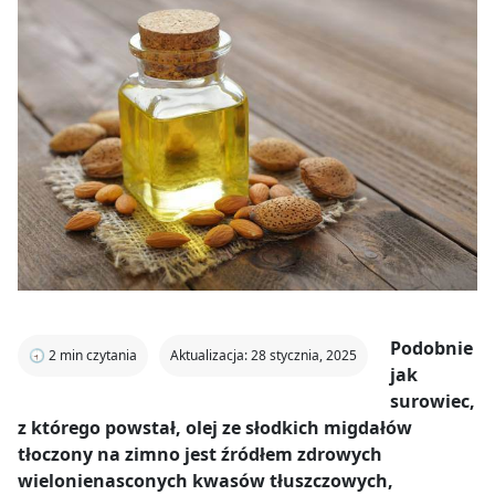
Podobnie
🕣
2
min czytania
Aktualizacja: 28 stycznia, 2025
jak
surowiec,
z którego powstał, olej ze słodkich migdałów
tłoczony na zimno jest źródłem zdrowych
wielonienasconych kwasów tłuszczowych,