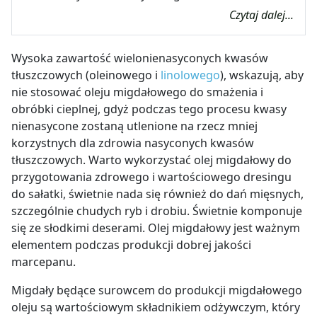
Czytaj dalej...
Wysoka zawartość wielonienasyconych kwasów
tłuszczowych (oleinowego i
linolowego
), wskazują, aby
nie stosować oleju migdałowego do smażenia i
obróbki cieplnej, gdyż podczas tego procesu kwasy
nienasycone zostaną utlenione na rzecz mniej
korzystnych dla zdrowia nasyconych kwasów
tłuszczowych. Warto wykorzystać olej migdałowy do
przygotowania zdrowego i wartościowego dresingu
do sałatki, świetnie nada się również do dań mięsnych,
szczególnie chudych ryb i drobiu. Świetnie komponuje
się ze słodkimi deserami. Olej migdałowy jest ważnym
elementem podczas produkcji dobrej jakości
marcepanu.
Migdały będące surowcem do produkcji migdałowego
oleju są wartościowym składnikiem odżywczym, który