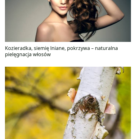
Kozieradka, siemię lniane, pokrzywa – naturalna
pielęgnacja włosów