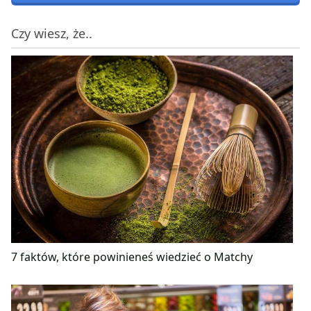
Czy wiesz, że..
7 faktów, które powinieneś wiedzieć o Matchy