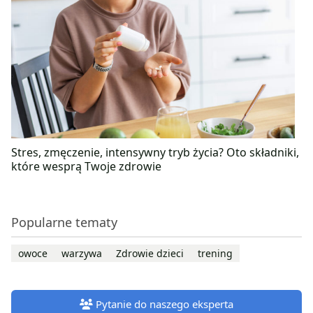
Stres, zmęczenie, intensywny tryb życia? Oto składniki,
które wesprą Twoje zdrowie
Popularne tematy
owoce
warzywa
Zdrowie dzieci
trening
Pytanie do naszego eksperta