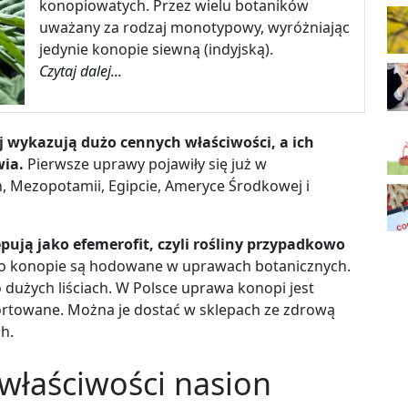
konopiowatych. Przez wielu botaników
uważany za rodzaj monotypowy, wyróżniając
jedynie konopie siewną (indyjską).
Czytaj dalej...
 wykazują dużo cennych właściwości, a ich
wia.
Pierwsze uprawy pojawiły się już w
h, Mezopotamii, Egipcie, Ameryce Środkowej i
ują jako efemerofit, czyli rośliny przypadkowo
o konopie są hodowane w uprawach botanicznych.
 dużych liściach. W Polsce uprawa konopi jest
rtowane. Można je dostać w sklepach ze zdrową
ch.
 właściwości nasion