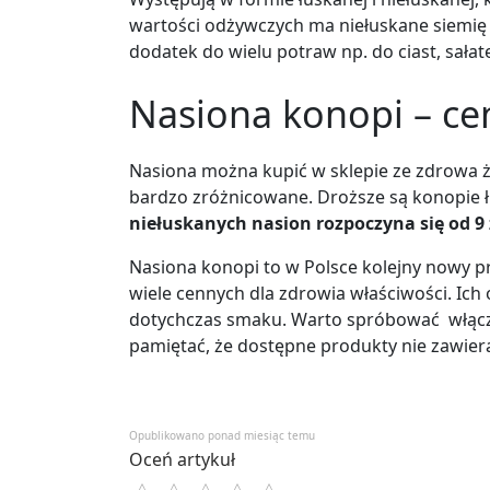
wartości odżywczych ma niełuskane siemię
dodatek do wielu potraw np. do ciast, sałate
Nasiona konopi – ce
Nasiona można kupić w sklepie ze zdrowa 
bardzo zróżnicowane. Droższe są konopie 
niełuskanych nasion rozpoczyna się od 9 
Nasiona konopi to w Polsce kolejny nowy 
wiele cennych dla zdrowia właściwości. I
dotychczas smaku. Warto spróbować włączy
pamiętać, że dostępne produkty nie zawiera
Opublikowano ponad miesiąc temu
Oceń artykuł