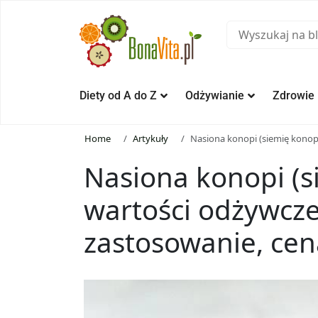
Diety od A do Z
Odżywianie
Zdrowie
Home
Artykuły
Nasiona konopi (siemię konopn
Nasiona konopi (s
wartości odżywcze
zastosowanie, cen