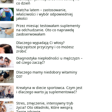
co dzień
Matcha latem – zastosowanie,
właściwości i wybór odpowiedniej
jakości
Przez miesiąc testowałam suplementy
na odchudzanie. Oto co naprawdę
zaobserwowałam
Dlaczego wypadają Ci włosy?
Najczęstsze przyczyny i co możesz
zrobić
Diagnostyka niepłodności u mężczyzn –
od czego zacząć?
Dlaczego mamy niedobory witaminy
D3?
Kreatyna w diecie sportowca. Czym jest
i dlaczego warto ją suplementować?
Stres, zmęczenie, intensywny tryb
życia? Oto składniki, które wesprą
Twoje zdrowie