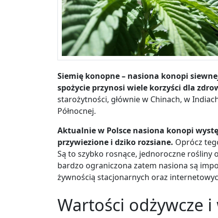
Siemię konopne – nasiona konopi siewnej
spożycie przynosi wiele korzyści dla zdro
starożytności, głównie w Chinach, w Indiac
Północnej.
Aktualnie w Polsce nasiona konopi występ
przywiezione i dziko rozsiane.
Oprócz teg
Są to szybko rosnące, jednoroczne rośliny o
bardzo ograniczona zatem nasiona są impo
żywnością stacjonarnych oraz internetowy
Wartości odżywcze i