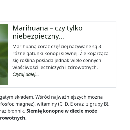
Marihuana – czy tylko
niebezpieczny…
Marihuaną coraz częściej nazywane są 3
różne gatunki konopi siewnej. Źle kojarząca
się roślina posiada jednak wiele cennych
właściwości leczniczych i zdrowotnych.
Czytaj dalej...
ogatym składem. Wśród najważniejszych można
 fosfor, magnez),
witamin
y (C, D, E oraz
z grupy B),
az błonnik.
Siemię konopne
w diecie może
drowotnych.