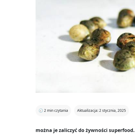
🕣
2
min czytania
Aktualizacja: 2 stycznia, 2025
można je zaliczyć do żywności superfood