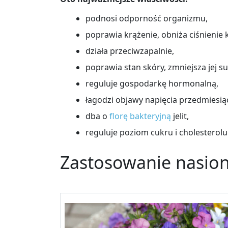
podnosi odporność organizmu,
poprawia krążenie, obniża ciśnienie 
działa przeciwzapalnie,
poprawia stan skóry, zmniejsza jej su
reguluje gospodarkę hormonalną,
łagodzi objawy napięcia przedmiesi
dba o
florę bakteryjną
jelit,
reguluje poziom cukru i cholesterolu
Zastosowanie nasio