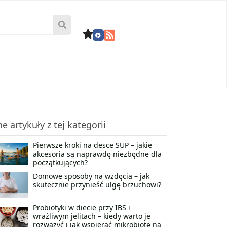
ne artykuły z tej kategorii
Pierwsze kroki na desce SUP – jakie
akcesoria są naprawdę niezbędne dla
początkujących?
Domowe sposoby na wzdęcia – jak
skutecznie przynieść ulgę brzuchowi?
Probiotyki w diecie przy IBS i
wrażliwym jelitach – kiedy warto je
rozważyć i jak wspierać mikrobiotę na