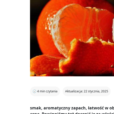
🕣
4
min czytania
Aktualizacja: 22 stycznia, 2025
smak, aromatyczny zapach, łatwość w ob