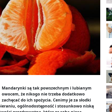
Mandarynki są tak powszechnym i lubianym
owocem, że nikogo nie trzeba dodatkowo
zachęcać do ich spożycia. Cenimy je za słodki
ieraniu, ogólnodostępność i stosunkowo niską