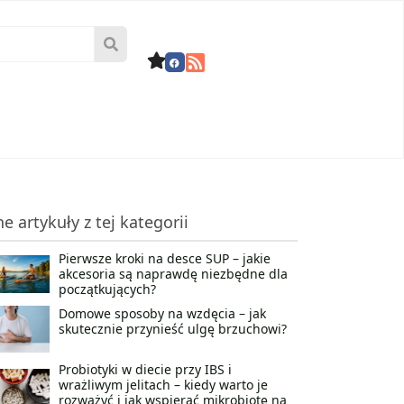
ne artykuły z tej kategorii
Pierwsze kroki na desce SUP – jakie
akcesoria są naprawdę niezbędne dla
początkujących?
Domowe sposoby na wzdęcia – jak
skutecznie przynieść ulgę brzuchowi?
Probiotyki w diecie przy IBS i
wrażliwym jelitach – kiedy warto je
rozważyć i jak wspierać mikrobiotę na