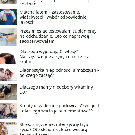
co dzień
Matcha latem – zastosowanie,
właściwości i wybór odpowiedniej
jakości
Przez miesiąc testowałam suplementy
na odchudzanie. Oto co naprawdę
zaobserwowałam
Dlaczego wypadają Ci włosy?
Najczęstsze przyczyny i co możesz
zrobić
Diagnostyka niepłodności u mężczyzn –
od czego zacząć?
Dlaczego mamy niedobory witaminy
D3?
Kreatyna w diecie sportowca. Czym jest
i dlaczego warto ją suplementować?
Stres, zmęczenie, intensywny tryb
życia? Oto składniki, które wesprą
Twoje zdrowie