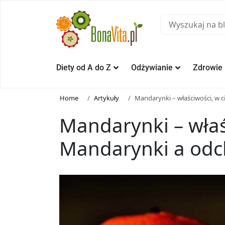
Diety od A do Z
Odżywianie
Zdrowie
Home
Artykuły
Mandarynki – właściwości, w 
Mandarynki – właśc
Mandarynki a odc