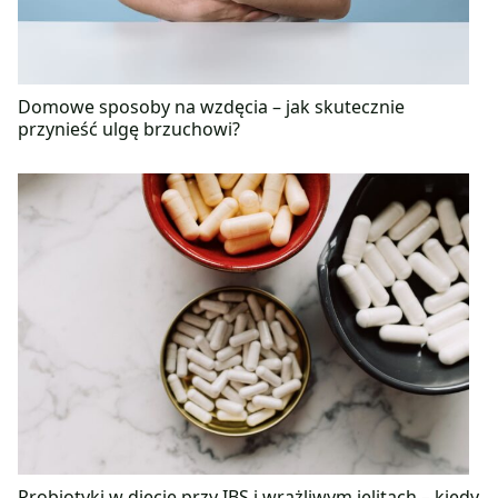
Domowe sposoby na wzdęcia – jak skutecznie
przynieść ulgę brzuchowi?
Probiotyki w diecie przy IBS i wrażliwym jelitach – kiedy