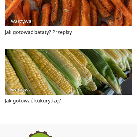
warzywa
Jak gotować bataty? Przepisy
warzywa
Jak gotować kukurydzę?