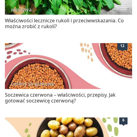
warzywa
Właściwości lecznicze rukoli i przeciwwskazania. Co
można zrobić z rukoli?
12
rośliny strączkowe
Soczewica czerwona – właściwości, przepisy. Jak
gotować soczewicę czerwoną?
6