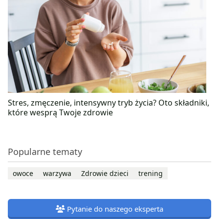
Stres, zmęczenie, intensywny tryb życia? Oto składniki,
które wesprą Twoje zdrowie
Popularne tematy
owoce
warzywa
Zdrowie dzieci
trening
Pytanie do naszego eksperta