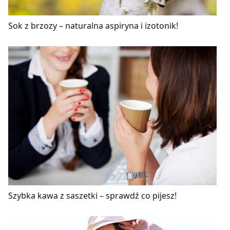
Sok z brzozy – naturalna aspiryna i izotonik!
Szybka kawa z saszetki – sprawdź co pijesz!