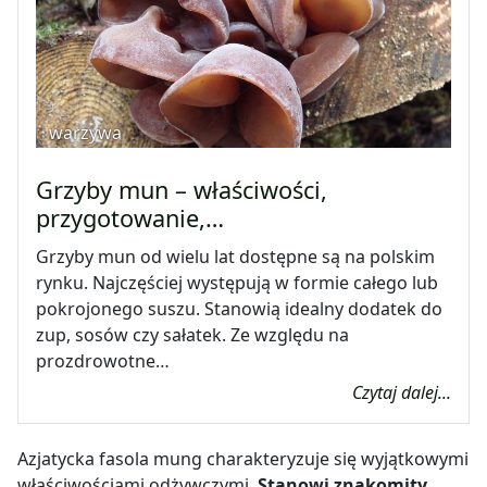
warzywa
Grzyby mun – właściwości,
przygotowanie,…
Grzyby mun od wielu lat dostępne są na polskim
rynku. Najczęściej występują w formie całego lub
pokrojonego suszu. Stanowią idealny dodatek do
zup, sosów czy sałatek. Ze względu na
prozdrowotne…
Czytaj dalej...
Azjatycka fasola mung charakteryzuje się wyjątkowymi
właściwościami odżywczymi.
Stanowi znakomity