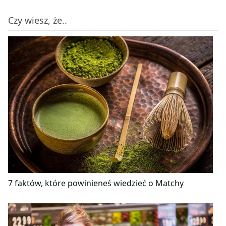
Czy wiesz, że..
7 faktów, które powinieneś wiedzieć o Matchy