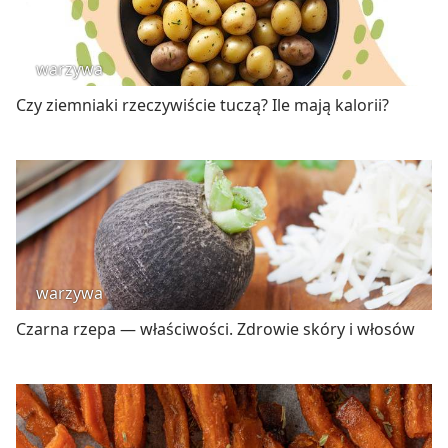
warzywa
Czy ziemniaki rzeczywiście tuczą? Ile mają kalorii?
warzywa
Czarna rzepa — właściwości. Zdrowie skóry i włosów