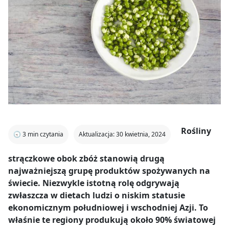
Rośliny
🕣
3
min czytania
Aktualizacja: 30 kwietnia, 2024
strączkowe obok zbóż stanowią drugą
najważniejszą grupę produktów spożywanych na
świecie. Niezwykle istotną rolę odgrywają
zwłaszcza w dietach ludzi o niskim statusie
ekonomicznym południowej i wschodniej Azji. To
właśnie te regiony produkują około 90% światowej