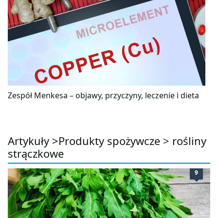
Zespół Menkesa – objawy, przyczyny, leczenie i dieta
Artykuły >
Produkty spożywcze
>
rośliny
strączkowe
9