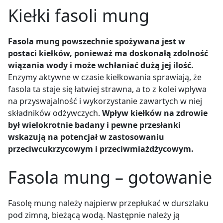
Kiełki fasoli mung
Fasola mung powszechnie spożywana jest w
postaci kiełków, ponieważ ma doskonałą zdolność
wiązania wody i może wchłaniać dużą jej ilość.
Enzymy aktywne w czasie kiełkowania sprawiają, że
fasola ta staje się łatwiej strawna, a to z kolei wpływa
na przyswajalność i wykorzystanie zawartych w niej
składników odżywczych.
Wpływ kiełków na zdrowie
był wielokrotnie badany i pewne przesłanki
wskazują na potencjał w zastosowaniu
przeciwcukrzycowym i przeciwmiażdżycowym.
Fasola mung – gotowanie
Fasolę mung należy najpierw przepłukać w durszlaku
pod zimną, bieżącą wodą. Następnie należy ją