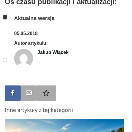
Oś czasu publikacji i aktualizacji:
Aktualna wersja
05.05.2018
Autor artykułu:
Jakub Wiącek
Udostępnij na FB
Wyślij na e-mail
Dodaj do ulubionych
Inne artykuły z tej kategorii