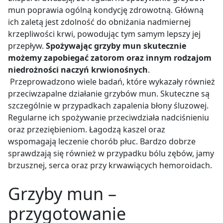
mun poprawia ogólną kondycję zdrowotną. Główną
ich zaletą jest zdolność do obniżania nadmiernej
krzepliwości krwi, powodując tym samym lepszy jej
przepływ.
Spożywając grzyby mun skutecznie
możemy zapobiegać zatorom oraz innym rodzajom
niedrożności naczyń krwionośnych
.
Przeprowadzono wiele badań, które wykazały również
przeciwzapalne działanie grzybów mun. Skuteczne są
szczególnie w przypadkach zapalenia błony śluzowej.
Regularne ich spożywanie przeciwdziała nadciśnieniu
oraz przeziębieniom. Łagodzą kaszel oraz
wspomagają leczenie chorób płuc. Bardzo dobrze
sprawdzają się również w przypadku bólu zębów, jamy
brzusznej, serca oraz przy krwawiących hemoroidach.
Grzyby mun –
przygotowanie