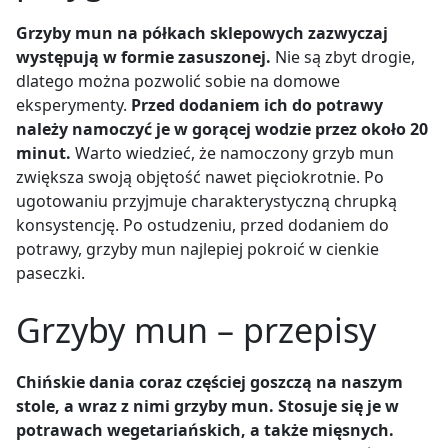
Grzyby mun na półkach sklepowych zazwyczaj
występują w formie zasuszonej.
Nie są zbyt drogie,
dlatego można pozwolić sobie na domowe
eksperymenty.
Przed dodaniem ich do potrawy
należy namoczyć je w gorącej wodzie przez około 20
minut.
Warto wiedzieć, że namoczony grzyb mun
zwiększa swoją objętość nawet pięciokrotnie.
Po
ugotowaniu przyjmuje charakterystyczną chrupką
konsystencję. Po ostudzeniu, przed dodaniem do
potrawy, grzyby mun najlepiej pokroić w cienkie
paseczki.
Grzyby mun – przepisy
Chińskie dania coraz częściej goszczą na naszym
stole, a wraz z nimi grzyby mun. Stosuje się je w
potrawach wegetariańskich, a także mięsnych.