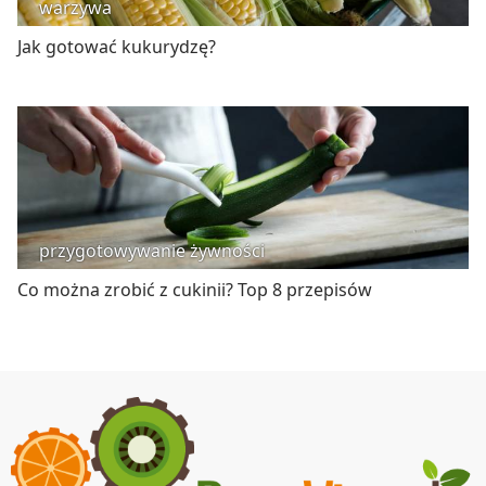
warzywa
Jak gotować kukurydzę?
przygotowywanie żywności
Co można zrobić z cukinii? Top 8 przepisów