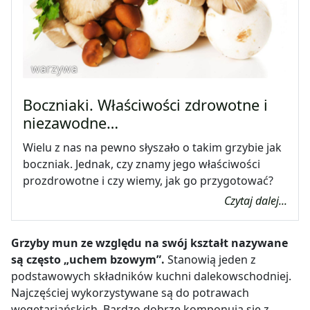
warzywa
Boczniaki. Właściwości zdrowotne i
niezawodne…
Wielu z nas na pewno słyszało o takim grzybie jak
boczniak. Jednak, czy znamy jego właściwości
prozdrowotne i czy wiemy, jak go przygotować?
Czytaj dalej...
Grzyby mun ze względu na swój kształt nazywane
są często „uchem bzowym”.
Stanowią jeden z
podstawowych składników kuchni dalekowschodniej.
Najczęściej wykorzystywane są do potrawach
wegetariańskich. Bardzo dobrze komponują się z