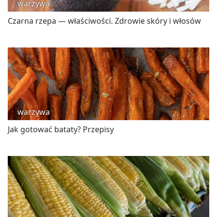
warzywa
Czarna rzepa — właściwości. Zdrowie skóry i włosów
warzywa
Jak gotować bataty? Przepisy