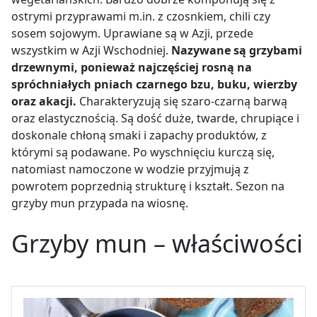
ostrymi przyprawami m.in. z czosnkiem, chili czy
sosem sojowym. Uprawiane są w Azji, przede
wszystkim w Azji Wschodniej.
Nazywane są grzybami
drzewnymi, ponieważ najczęściej rosną na
spróchniałych pniach czarnego bzu, buku, wierzby
oraz akacji.
Charakteryzują się szaro-czarną barwą
oraz elastycznością. Są dość duże, twarde, chrupiące i
doskonale chłoną smaki i zapachy produktów, z
którymi są podawane. Po wyschnięciu kurczą się,
natomiast namoczone w wodzie przyjmują z
powrotem poprzednią strukturę i kształt. Sezon na
grzyby mun przypada na wiosnę.
Grzyby mun – właściwości