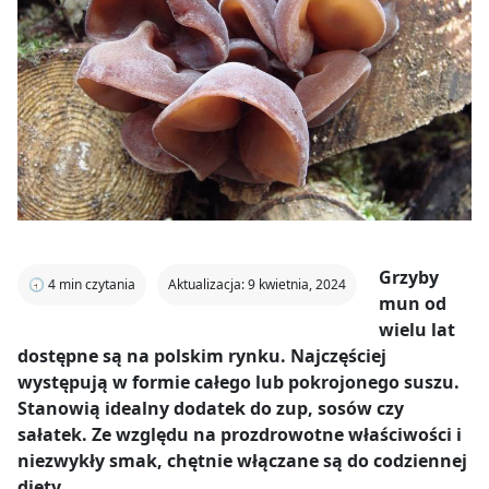
Grzyby
🕣
4
min czytania
Aktualizacja: 9 kwietnia, 2024
mun od
wielu lat
dostępne są na polskim rynku. Najczęściej
występują w formie całego lub pokrojonego suszu.
Stanowią idealny dodatek do zup, sosów czy
sałatek. Ze względu na prozdrowotne właściwości i
niezwykły smak, chętnie włączane są do codziennej
diety.