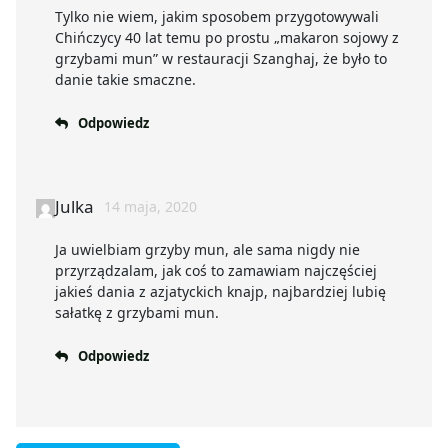
Tylko nie wiem, jakim sposobem przygotowywali
Chińczycy 40 lat temu po prostu „makaron sojowy z
grzybami mun” w restauracji Szanghaj, że było to
danie takie smaczne.
Odpowiedz
Julka
14 maja, 2020
Ja uwielbiam grzyby mun, ale sama nigdy nie
przyrządzalam, jak coś to zamawiam najczęściej
jakieś dania z azjatyckich knajp, najbardziej lubię
sałatkę z grzybami mun.
Odpowiedz