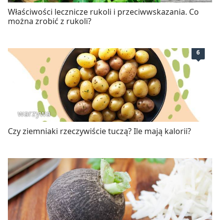
Właściwości lecznicze rukoli i przeciwwskazania. Co
można zrobić z rukoli?
6
warzywa
Czy ziemniaki rzeczywiście tuczą? Ile mają kalorii?