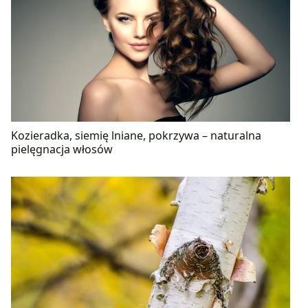
Kozieradka, siemię lniane, pokrzywa – naturalna
pielęgnacja włosów