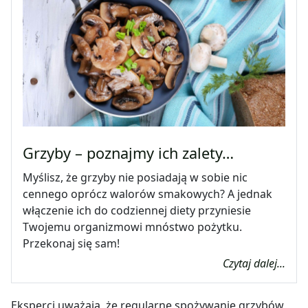
Grzyby – poznajmy ich zalety…
Myślisz, że grzyby nie posiadają w sobie nic
cennego oprócz walorów smakowych? A jednak
włączenie ich do codziennej diety przyniesie
Twojemu organizmowi mnóstwo pożytku.
Przekonaj się sam!
Czytaj dalej...
Eksperci uważają, że regularne spożywanie grzybów