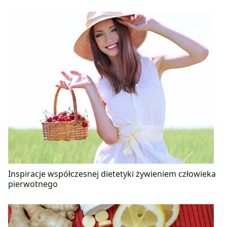
Inspiracje współczesnej dietetyki żywieniem człowieka
pierwotnego