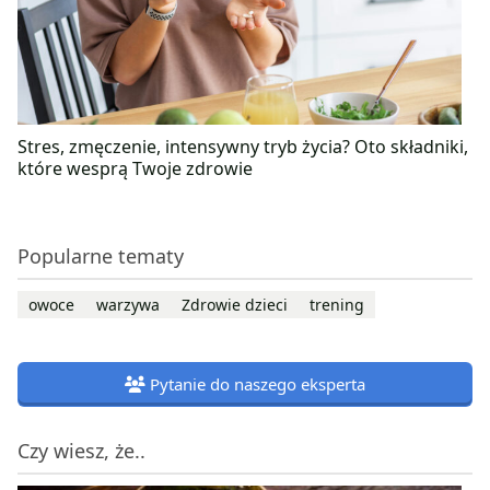
Stres, zmęczenie, intensywny tryb życia? Oto składniki,
które wesprą Twoje zdrowie
Popularne tematy
owoce
warzywa
Zdrowie dzieci
trening
Pytanie do naszego eksperta
Czy wiesz, że..