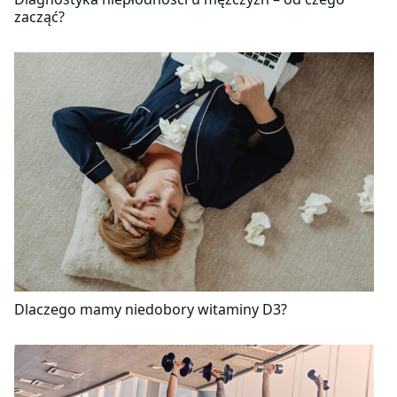
zacząć?
Dlaczego mamy niedobory witaminy D3?