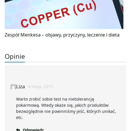
Zespół Menkesa – objawy, przyczyny, leczenie i dieta
Opinie
Liza
4 maja, 2015
Warto zrobić sobie test na nietolerancję
pokarmową. Wtedy okaże się, jakich produktów
bezwzględnie nie powinniśmy jeść, których unikać,
etc.
Odpowiedz