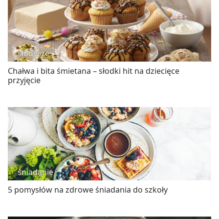
słodycze
Chałwa i bita śmietana – słodki hit na dziecięce
przyjęcie
śniadanie
5 pomysłów na zdrowe śniadania do szkoły