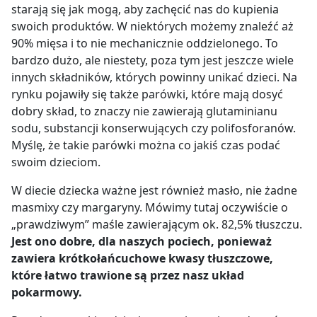
starają się jak mogą, aby zachęcić nas do kupienia
swoich produktów. W niektórych możemy znaleźć aż
90% mięsa i to nie mechanicznie oddzielonego. To
bardzo dużo, ale niestety, poza tym jest jeszcze wiele
innych składników, których powinny unikać dzieci. Na
rynku pojawiły się także parówki, które mają dosyć
dobry skład, to znaczy nie zawierają glutaminianu
sodu, substancji konserwujących czy polifosforanów.
Myślę, że takie parówki można co jakiś czas podać
swoim dzieciom.
W diecie dziecka ważne jest również masło, nie żadne
masmixy czy margaryny. Mówimy tutaj oczywiście o
„prawdziwym” maśle zawierającym ok. 82,5% tłuszczu.
Jest ono dobre, dla naszych pociech, ponieważ
zawiera krótkołańcuchowe kwasy tłuszczowe,
które łatwo trawione są przez nasz układ
pokarmowy.