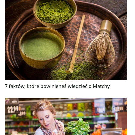
7 faktów, które powinieneś wiedzieć o Matchy