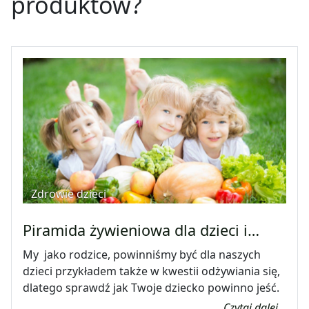
produktów?
Zdrowie dzieci
Piramida żywieniowa dla dzieci i…
My jako rodzice, powinniśmy być dla naszych
dzieci przykładem także w kwestii odżywiania się,
dlatego sprawdź jak Twoje dziecko powinno jeść.
Czytaj dalej...