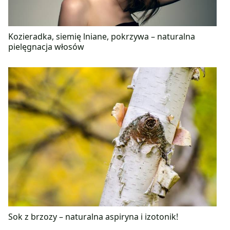
Kozieradka, siemię lniane, pokrzywa – naturalna
pielęgnacja włosów
Sok z brzozy – naturalna aspiryna i izotonik!