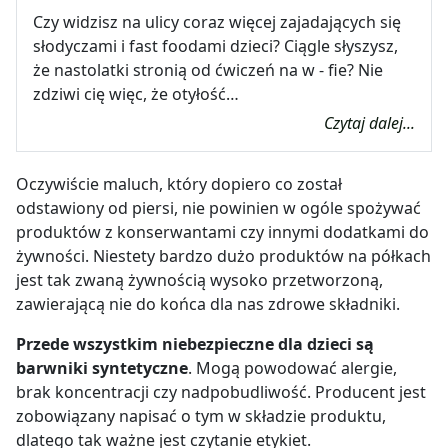
Czy widzisz na ulicy coraz więcej zajadających się
słodyczami i fast foodami dzieci? Ciągle słyszysz,
że nastolatki stronią od ćwiczeń na w - fie? Nie
zdziwi cię więc, że otyłość…
Czytaj dalej...
Oczywiście maluch, który dopiero co został
odstawiony od piersi, nie powinien w ogóle spożywać
produktów z konserwantami czy innymi dodatkami do
żywności. Niestety bardzo dużo produktów na półkach
jest tak zwaną żywnością wysoko przetworzoną,
zawierającą nie do końca dla nas zdrowe składniki.
Przede wszystkim
niebezpieczne dla dzieci są
barwniki syntetyczne
. Mogą powodować alergie,
brak koncentracji czy nadpobudliwość. Producent jest
zobowiązany napisać o tym w składzie produktu,
dlatego tak ważne jest czytanie etykiet.