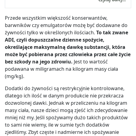
Przede wszystkim większość konserwantów,
barwników czy emulgatorów możę być dodawane do
żywności tylko w określonych ilościach.
To tak zwane
ADI, czyli dopuszczalne dzienne spożycie,
określające maksymalną dawkę substancji, która
może być pobierana przez człowieka przez całe życie
bez szkody na jego zdrowiu.
Jest to wartość
podawana w miligramach na kilogram masy ciała
(mg/kg).
Dodatki do żywności są restrykcyjnie kontrolowane,
dlatego ich ilość w danym produkcie nie przekracza
dozwolonej dawki. Jednak w przeliczeniu na kilogram
masy ciała, nasze dzieci mogą zjeść ich zdecydowanie
mniej niż my. Jeśli spożywamy dużo takich produktów
to sami nie wiemy, ile w sumie tych dodatków
zjedliśmy. Zbyt częste i nadmierne ich spożywanie