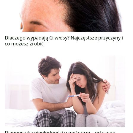
Dlaczego wypadają Ci włosy? Najczęstsze przyczyny i
co możesz zrobić
Diagnostyka niepłodności u mężczyzn – od czego