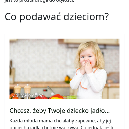
Co podawać dzieciom?
Zdrowie dzieci
Chcesz, żeby Twoje dziecko jadło…
Każda młoda mama chciałaby zapewne, aby jej
pociecha jadła chętnie warzywa. Co jednak, jeśli