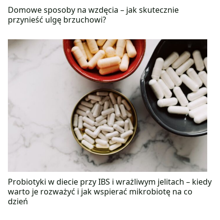
Domowe sposoby na wzdęcia – jak skutecznie
przynieść ulgę brzuchowi?
Probiotyki w diecie przy IBS i wrażliwym jelitach – kiedy
warto je rozważyć i jak wspierać mikrobiotę na co
dzień