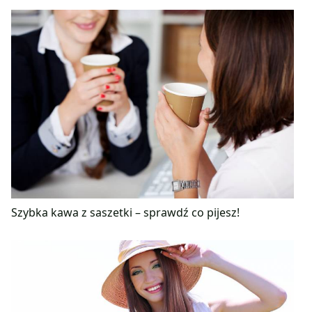
Szybka kawa z saszetki – sprawdź co pijesz!