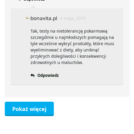
bonavita.pl
4 maja, 2015
Tak, testy na nietolerancję pokarmową
szczególnie u najmłodszych pomagają na
tyle wcześnie wykryć produkty, które musi
wyeliminować z diety, aby uniknąć
przykrych dolegliwości i konsekwencji
zdrowotnych u maluchów.
Odpowiedz
Pokaż więcej