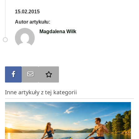
15.02.2015
Autor artykułu:
Magdalena Wilk
Udostępnij na FB
Wyślij na e-mail
Dodaj do ulubionych
Inne artykuły z tej kategorii