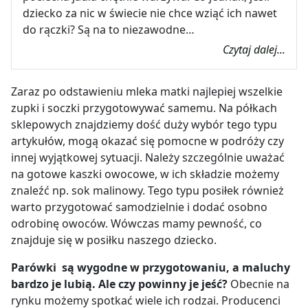
dziecko za nic w świecie nie chce wziąć ich nawet
do rączki? Są na to niezawodne…
Czytaj dalej...
Zaraz po odstawieniu mleka matki najlepiej wszelkie
zupki i soczki przygotowywać samemu. Na półkach
sklepowych znajdziemy dość duży wybór tego typu
artykułów, mogą okazać się pomocne w podróży czy
innej wyjątkowej sytuacji. Należy szczególnie uważać
na gotowe kaszki owocowe, w ich składzie możemy
znaleźć np. sok malinowy. Tego typu posiłek również
warto przygotować samodzielnie i dodać osobno
odrobinę owoców. Wówczas mamy pewność, co
znajduje się w posiłku naszego dziecko.
Parówki są wygodne w przygotowaniu, a maluchy
bardzo je lubią. Ale czy powinny je jeść?
Obecnie na
rynku możemy spotkać wiele ich rodzai. Producenci