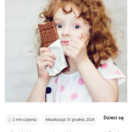
Dzieci są
🕣
2
min czytania
Aktualizacja: 31 grudnia, 2024