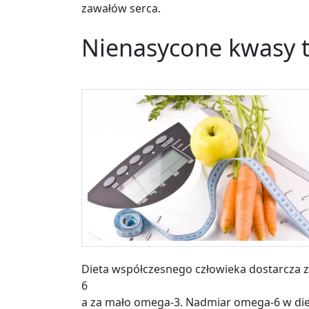
zawałów serca.
Nienasycone kwasy t
Dieta współczesnego człowieka dostarcza
6
a za mało omega-3.
Nadmiar omega-6 w die