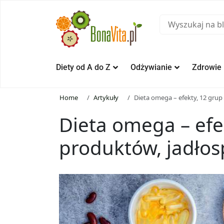
Diety od A do Z
Odżywianie
Zdrowie
Home
Artykuły
Dieta omega – efekty, 12 grup 
Dieta omega – efe
produktów, jadłosp