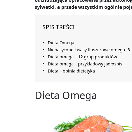
odchudzająca opracowana przez autorkę
sylwetki, a przede wszystkim ogólnie poj
SPIS TREŚCI
Dieta Omega
Nienasycone kwasy tłuszczowe omega -3-
Dieta omega – 12 grup produktów
Dieta omega – przykładowy jadłospis
Dieta – opinia dietetyka
Dieta Omega