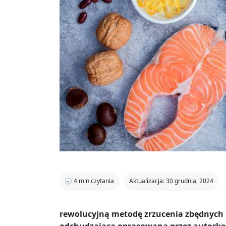
🕣
4
min czytania
Aktualizacja: 30 grudnia, 2024
rewolucyjną metodę zrzucenia zbędnych k