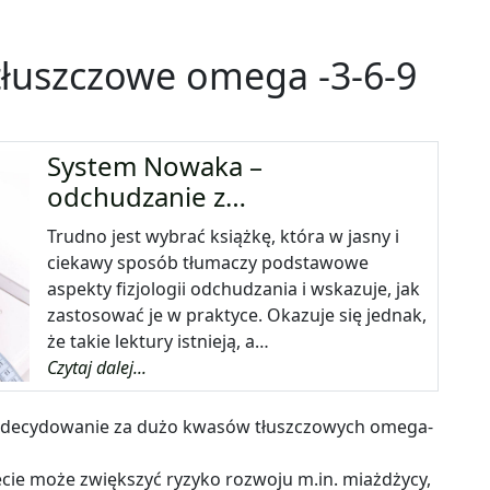
łuszczowe omega -3-6-9
System Nowaka –
odchudzanie z…
Trudno jest wybrać książkę, która w jasny i
ciekawy sposób tłumaczy podstawowe
aspekty fizjologii odchudzania i wskazuje, jak
zastosować je w praktyce. Okazuje się jednak,
że takie lektury istnieją, a…
Czytaj dalej...
 zdecydowanie za dużo kwasów tłuszczowych omega-
cie może zwiększyć ryzyko
rozwoju m.in. miażdżycy,