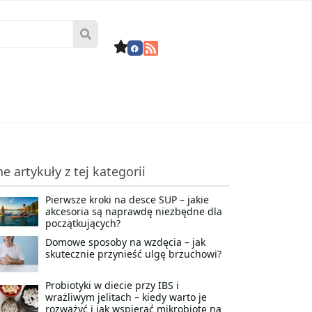
ne artykuły z tej kategorii
Pierwsze kroki na desce SUP – jakie
akcesoria są naprawdę niezbędne dla
początkujących?
Domowe sposoby na wzdęcia – jak
skutecznie przynieść ulgę brzuchowi?
Probiotyki w diecie przy IBS i
wrażliwym jelitach – kiedy warto je
rozważyć i jak wspierać mikrobiotę na