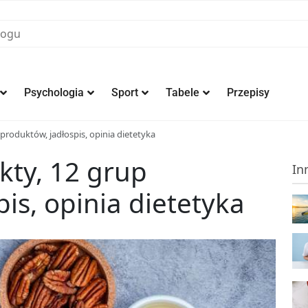
Psychologia
Sport
Tabele
Przepisy
produktów, jadłospis, opinia dietetyka
kty, 12 grup
In
is, opinia dietetyka