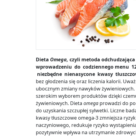
Dieta
Omega,
czyli metoda odchudzająca
wprowadzeniu do codziennego menu 12
niezbędne nienasycone kwasy tłuszczo
bez głodzenia się oraz liczenia kalorii. Uwa
ubocznym zmiany nawyków żywieniowych. 
szerokim wyborem produktów dzięki czem
żywieniowych. Dieta
omega
prowadzi do pop
do uzyskania szczupłej sylwetki. Liczne bad
kwasy tłuszczowe omega-3 zmniejsza ryzyk
naczyniowego, redukuje ryzyko wystąpieni
pozytywnie wpływa na utrzymanie zdrowych