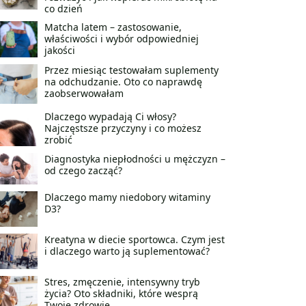
co dzień
Matcha latem – zastosowanie,
właściwości i wybór odpowiedniej
jakości
Przez miesiąc testowałam suplementy
na odchudzanie. Oto co naprawdę
zaobserwowałam
Dlaczego wypadają Ci włosy?
Najczęstsze przyczyny i co możesz
zrobić
Diagnostyka niepłodności u mężczyzn –
od czego zacząć?
Dlaczego mamy niedobory witaminy
D3?
Kreatyna w diecie sportowca. Czym jest
i dlaczego warto ją suplementować?
Stres, zmęczenie, intensywny tryb
życia? Oto składniki, które wesprą
Twoje zdrowie