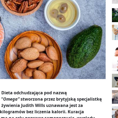
Dieta odchudzająca pod nazwą
”
Omega”
stworzona przez brytyjską specjalistkę
żywienia Judith Wills uznawana jest za
ilogramów bez liczenia kalorii. Kuracja