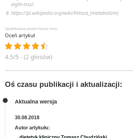
eight-loss/.
https://pl.wikipedia.org/wiki/Ketoza_(metabolizm)
Opublikowano ponad miesiąc temu
Oceń artykuł
4.5/5 - (2 głosów)
Oś czasu publikacji i aktualizacji:
Aktualna wersja
30.08.2018
Autor artykułu:
dietetyk kliniczny Tomasz Chudziński