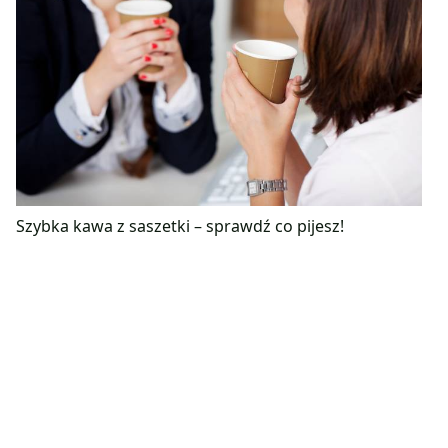
Szybka kawa z saszetki – sprawdź co pijesz!