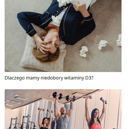
Dlaczego mamy niedobory witaminy D3?