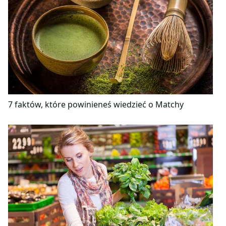
7 faktów, które powinieneś wiedzieć o Matchy