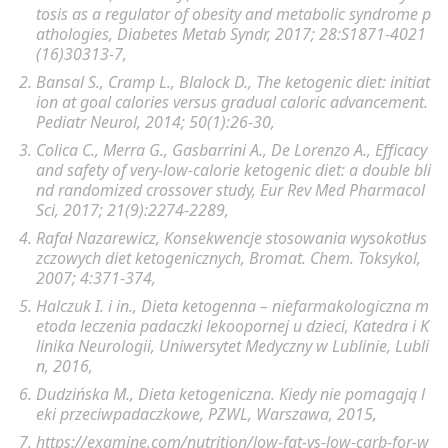
tosis as a regulator of obesity and metabolic syndrome p
athologies, Diabetes Metab Syndr, 2017; 28:S1871-4021
(16)30313-7,
Bansal S., Cramp L., Blalock D., The ketogenic diet: initiat
ion at goal calories versus gradual caloric advancement.
Pediatr Neurol, 2014; 50(1):26-30,
Colica C., Merra G., Gasbarrini A., De Lorenzo A., Efficacy
and safety of very-low-calorie ketogenic diet: a double bli
nd randomized crossover study, Eur Rev Med Pharmacol
Sci, 2017; 21(9):2274-2289,
Rafał Nazarewicz, Konsekwencje stosowania wysokotłus
zczowych diet ketogenicznych, Bromat. Chem. Toksykol,
2007; 4:371-374,
Halczuk I. i in., Dieta ketogenna – niefarmakologiczna m
etoda leczenia padaczki lekoopornej u dzieci, Katedra i K
linika Neurologii, Uniwersytet Medyczny w Lublinie, Lubli
n, 2016,
Dudzińska M., Dieta ketogeniczna. Kiedy nie pomagają l
eki przeciwpadaczkowe, PZWL, Warszawa, 2015,
https://examine.com/nutrition/low-fat-vs-low-carb-for-w