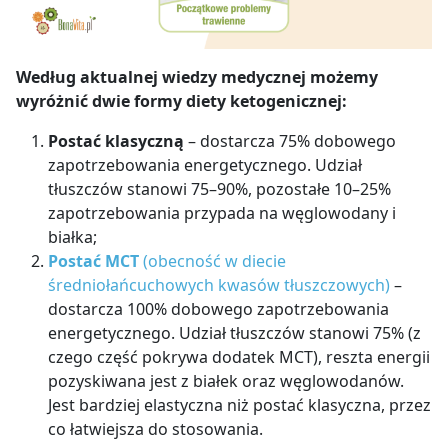
Według aktualnej wiedzy medycznej możemy
wyróżnić dwie formy diety ketogenicznej:
Postać klasyczną
– dostarcza 75% dobowego
zapotrzebowania energetycznego. Udział
tłuszczów stanowi 75
–
90%, pozostałe 10
–
25%
zapotrzebowania przypada na węglowodany i
białka;
Postać MCT
(obecność w diecie
średniołańcuchowych kwasów tłuszczowych)
–
dostarcza 100% dobowego zapotrzebowania
energetycznego. Udział tłuszczów stanowi 75% (z
czego część pokrywa dodatek MCT), reszta energii
pozyskiwana jest z białek oraz węglowodanów.
Jest bardziej elastyczna niż postać klasyczna, przez
co łatwiejsza do stosowania.