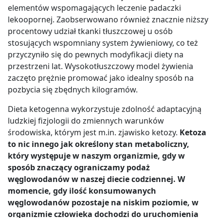
elementów wspomagających leczenie padaczki
lekoopornej. Zaobserwowano również znacznie niższy
procentowy udział tkanki tłuszczowej u osób
stosujących wspomniany system żywieniowy, co też
przyczyniło się do pewnych modyfikacji diety na
przestrzeni lat. Wysokotłuszczowy model żywienia
zaczęto prężnie promować jako idealny sposób na
pozbycia się zbędnych kilogramów.
Dieta ketogenna wykorzystuje zdolność adaptacyjną
ludzkiej fizjologii do zmiennych warunków
środowiska, którym jest m.in. zjawisko ketozy.
Ketoza
to nic innego jak określony stan metaboliczny,
który występuje w naszym organizmie, gdy w
sposób znaczący ograniczamy podaż
węglowodanów w naszej diecie codziennej. W
momencie, gdy ilość konsumowanych
węglowodanów pozostaje na niskim poziomie, w
organizmie człowieka dochodzi do uruchomienia