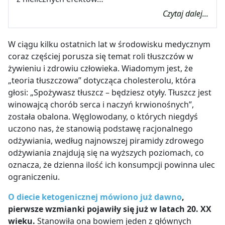
Czytaj dalej...
W ciągu kilku ostatnich lat w środowisku medycznym
coraz częściej porusza się temat roli tłuszczów w
żywieniu i zdrowiu człowieka. Wiadomym jest, że
„teoria tłuszczowa” dotycząca cholesterolu, która
głosi: „Spożywasz tłuszcz – będziesz otyły. Tłuszcz jest
winowajcą chorób serca i naczyń krwionośnych”,
została obalona. Węglowodany, o których niegdyś
uczono nas, że stanowią podstawę racjonalnego
odżywiania, według najnowszej piramidy zdrowego
odżywiania znajdują się na wyższych poziomach, co
oznacza, że dzienna ilość ich konsumpcji powinna ulec
ograniczeniu.
O diecie ketogenicznej mówiono już dawno
,
pierwsze wzmianki pojawiły się już w latach 20. XX
wieku.
Stanowiła ona bowiem jeden z głównych