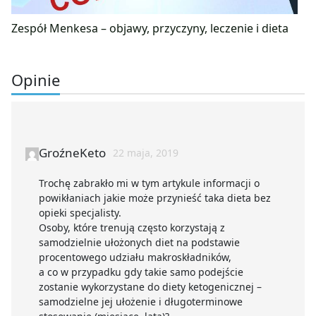
Zespół Menkesa – objawy, przyczyny, leczenie i dieta
Opinie
GroźneKeto
22 maja, 2019
Trochę zabrakło mi w tym artykule informacji o
powikłaniach jakie może przynieść taka dieta bez
opieki specjalisty.
Osoby, które trenują często korzystają z
samodzielnie ułożonych diet na podstawie
procentowego udziału makroskładników,
a co w przypadku gdy takie samo podejście
zostanie wykorzystane do diety ketogenicznej –
samodzielne jej ułożenie i długoterminowe