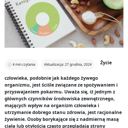
Życie
🕣
4
min czytania
Aktualizacja: 27 grudnia, 2024
człowieka, podobnie jak każdego żywego
organizmu, jest ściśle związane ze spożywaniem i
przyswajaniem pokarmu. Uważa się, iż jednym z
głównych czynników środowiska zewnętrznego,
mających wpływ na organizm człowieka i
utrzymanie dobrego stanu zdrowia, jest racjonalne
żywienie. Osoby borykające się z nadmierną masą
ciała lub otyłością często przeglądają strony