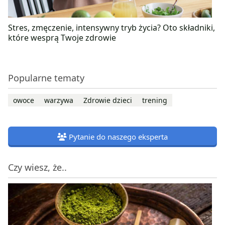
Stres, zmęczenie, intensywny tryb życia? Oto składniki,
które wesprą Twoje zdrowie
Popularne tematy
owoce
warzywa
Zdrowie dzieci
trening
Pytanie do naszego eksperta
Czy wiesz, że..