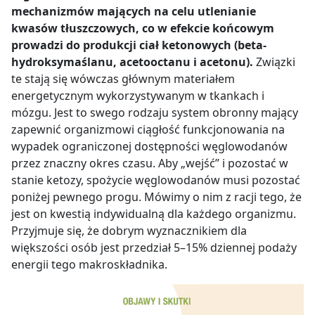
mechanizmów mających na celu utlenianie
kwasów tłuszczowych, co w efekcie końcowym
prowadzi do produkcji ciał ketonowych
(
beta-
hydroksymaślanu, acetooctanu i acetonu).
Związki
te stają się wówczas głównym materiałem
energetycznym wykorzystywanym w tkankach i
mózgu. Jest to swego rodzaju system obronny mający
zapewnić organizmowi ciągłość funkcjonowania na
wypadek ograniczonej dostępności węglowodanów
przez znaczny okres czasu. Aby „wejść” i pozostać w
stanie ketozy, spożycie węglowodanów musi pozostać
poniżej pewnego progu. Mówimy o nim z racji tego, że
jest on kwestią indywidualną dla każdego organizmu.
Przyjmuje się, że dobrym wyznacznikiem dla
większości osób jest przedział 5
–
15% dziennej podaży
energii tego makroskładnika.