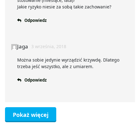
stosowanie (miesiące, lata)?
Jakie ryzyko niesie za sobą takie zachowanie?
Odpowiedz
Jaga
3 września, 2018
Można sobie jedynie wyrządzić krzywdę. Dlatego
trzeba jeść wszystko, ale z umiarem.
Odpowiedz
Pokaż więcej