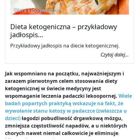
Dieta ketogeniczna
Dieta ketogeniczna – przykładowy
jadłospis…
Przykładowy jadłospis na diecie ketogenicznej.
Czytaj dalej...
Jak wspomniano na początku, najważniejszym i
zarazem pierwotnym celem stosowania diety
ketogenicznej w świecie medycyny jest
wspomaganie leczenia padaczki lekoopornej.
Wiele
badań popartych praktyką wskazuje na fakt, że
wywołanie stanu ketozy w padaczce (zwłaszcza u
dzieci)
łagodzi pobudliwość drgawkową mózgu,
zmniejsza częstotliwość napadów, a u niektórych
chorych nawet niemal całkowicie je eliminuje
.