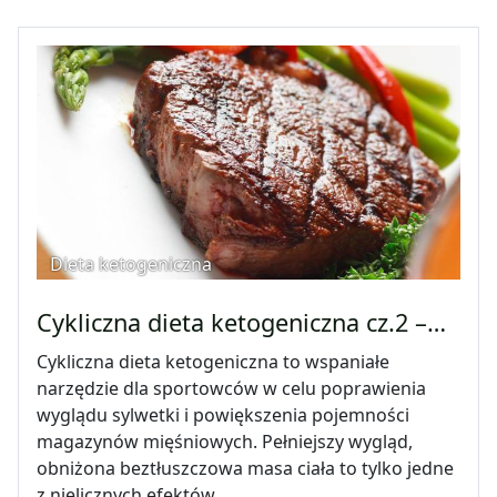
Dieta ketogeniczna
Cykliczna dieta ketogeniczna cz.2 –…
Cykliczna dieta ketogeniczna to wspaniałe
narzędzie dla sportowców w celu poprawienia
wyglądu sylwetki i powiększenia pojemności
magazynów mięśniowych. Pełniejszy wygląd,
obniżona beztłuszczowa masa ciała to tylko jedne
z nielicznych efektów…