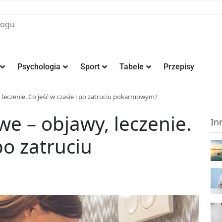
Psychologia
Sport
Tabele
Przepisy
leczenie. Co jeść w czasie i po zatruciu pokarmowym?
e – objawy, leczenie.
In
po zatruciu