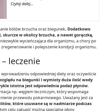
Czytaj dalej...
anie bólów brzucha oraz biegunek
. Dodatkowo
skurcze w okolicy brzucha, a nawet gorączkę,
 niezwykle wycieńczająca dla organizmu, a chory po
a zregenerowanie i polepszenie kondycji organizmu.
– leczenie
a wprowadzeniu odpowiedniej diety oraz oczywiście
względu na biegunki i wymioty duża ilość wody
ykle istotna jest odpowiednia podaż płynów
.
ntacja np. węglem leczniczym, który wspomaga
ażnienie przewodu pokarmowego. Uważany jest za
olitów, które usuwane są w nadmiarze podczas
 tym celu zakupić można specjalne płyny