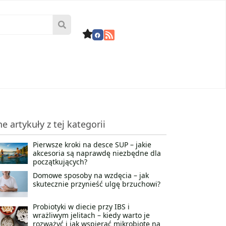
ne artykuły z tej kategorii
Pierwsze kroki na desce SUP – jakie
akcesoria są naprawdę niezbędne dla
początkujących?
Domowe sposoby na wzdęcia – jak
skutecznie przynieść ulgę brzuchowi?
Probiotyki w diecie przy IBS i
wrażliwym jelitach – kiedy warto je
rozważyć i jak wspierać mikrobiotę na