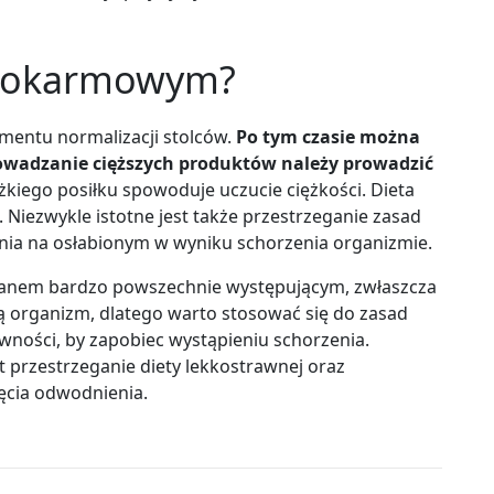
u pokarmowym?
mentu normalizacji stolców.
Po tym czasie można
rowadzanie cięższych produktów należy prowadzić
ężkiego posiłku spowoduje uczucie ciężkości. Dieta
Niezwykle istotne jest także przestrzeganie zasad
enia na osłabionym w wyniku schorzenia organizmie.
anem bardzo powszechnie występującym, zwłaszcza
ają organizm, dlatego warto stosować się do zasad
ności, by zapobiec wystąpieniu schorzenia.
t przestrzeganie diety lekkostrawnej oraz
ięcia odwodnienia.