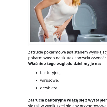
Zatrucie pokarmowe jest stanem wynikają
pokarmowego na skutek spożycia żywności 
Właśnie z tego względu dzielimy je na:
bakteryjne,
wirusowe,
grzybicze.
Zatrucia bakteryjne wiążą się z wystąpie
się tak w wyniku złej higieny przygotowywa