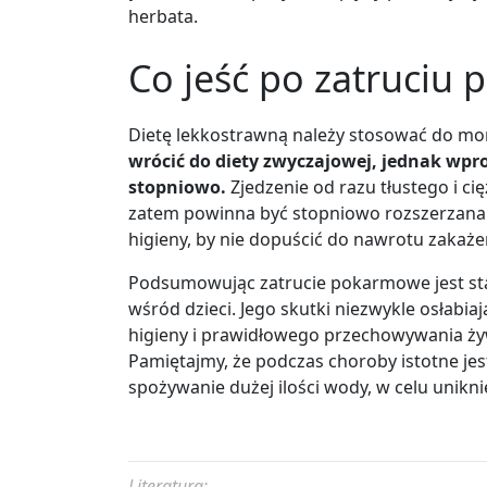
herbata.
Co jeść po zatruci
Dietę lekkostrawną należy stosować do mo
wrócić do diety zwyczajowej, jednak wp
stopniowo.
Zjedzenie od razu tłustego i ci
zatem powinna być stopniowo rozszerzana. 
higieny, by nie dopuścić do nawrotu zakaż
Podsumowując zatrucie pokarmowe jest st
wśród dzieci. Jego skutki niezwykle osłabi
higieny i prawidłowego przechowywania żyw
Pamiętajmy, że podczas choroby istotne jes
spożywanie dużej ilości wody, w celu unikn
Literatura: