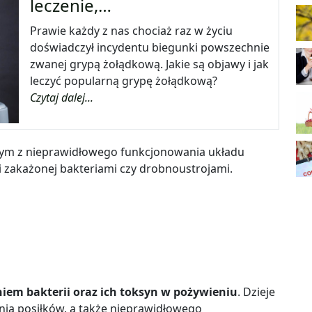
leczenie,…
Prawie każdy z nas chociaż raz w życiu
doświadczył incydentu biegunki powszechnie
zwanej grypą żołądkową. Jakie są objawy i jak
leczyć popularną grypę żołądkową?
Czytaj dalej...
cym z nieprawidłowego funkcjonowania układu
zakażonej bakteriami czy drobnoustrojami.
niem bakterii oraz ich toksyn w pożywieniu
. Dzieje
nia posiłków, a także nieprawidłowego