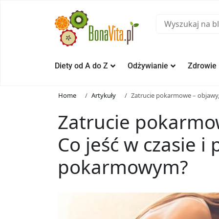
Diety od A do Z
Odżywianie
Zdrowie
Home
Artykuły
Zatrucie pokarmowe – objawy, 
Zatrucie pokarmow
Co jeść w czasie i 
pokarmowym?