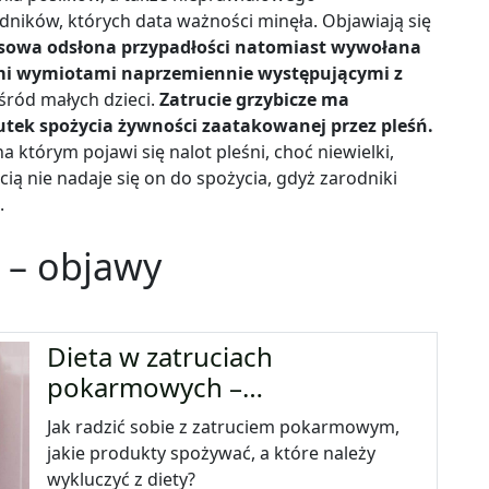
ników, których data ważności minęła. Objawiają się
usowa odsłona przypadłości natomiast wywołana
itymi wymiotami naprzemiennie występującymi z
śród małych dzieci.
Zatrucie grzybicze ma
kutek spożycia żywności zaatakowanej przez pleśń.
 którym pojawi się nalot pleśni, choć niewielki,
ią nie nadaje się on do spożycia, gdyż zarodniki
.
 – objawy
Dieta w zatruciach
pokarmowych –…
Jak radzić sobie z zatruciem pokarmowym,
jakie produkty spożywać, a które należy
wykluczyć z diety?