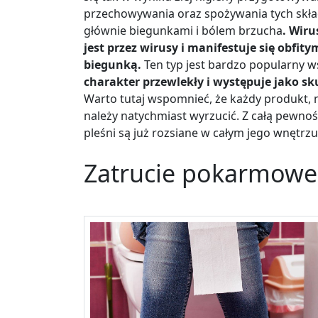
przechowywania oraz spożywania tych skład
głównie biegunkami i bólem brzucha
. Wir
jest przez wirusy i manifestuje się obf
biegunką.
Ten typ jest bardzo popularny w
charakter przewlekły i występuje jako s
Warto tutaj wspomnieć, że każdy produkt, na
należy natychmiast wyrzucić. Z całą pewnośc
pleśni są już rozsiane w całym jego wnętrzu
Zatrucie pokarmowe