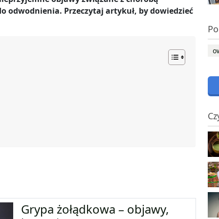
o odwodnienia. Przeczytaj artykuł, by dowiedzieć
Po
o
Cz
Grypa żołądkowa – objawy,