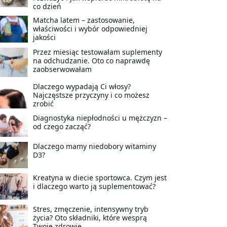
co dzień
Matcha latem – zastosowanie,
właściwości i wybór odpowiedniej
jakości
Przez miesiąc testowałam suplementy
na odchudzanie. Oto co naprawdę
zaobserwowałam
Dlaczego wypadają Ci włosy?
Najczęstsze przyczyny i co możesz
zrobić
Diagnostyka niepłodności u mężczyzn –
od czego zacząć?
Dlaczego mamy niedobory witaminy
D3?
Kreatyna w diecie sportowca. Czym jest
i dlaczego warto ją suplementować?
Stres, zmęczenie, intensywny tryb
życia? Oto składniki, które wesprą
Twoje zdrowie