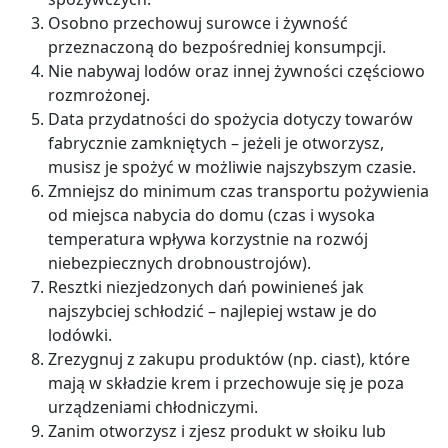
Osobno przechowuj surowce i żywność
przeznaczoną do bezpośredniej konsumpcji.
Nie nabywaj lodów oraz innej żywności częściowo
rozmrożonej.
Data przydatności do spożycia dotyczy towarów
fabrycznie zamkniętych – jeżeli je otworzysz,
musisz je spożyć w możliwie najszybszym czasie.
Zmniejsz do minimum czas transportu pożywienia
od miejsca nabycia do domu (czas i wysoka
temperatura wpływa korzystnie na rozwój
niebezpiecznych drobnoustrojów).
Resztki niezjedzonych dań powinieneś jak
najszybciej schłodzić – najlepiej wstaw je do
lodówki.
Zrezygnuj z zakupu produktów (np. ciast), które
mają w składzie krem i przechowuje się je poza
urządzeniami chłodniczymi.
Zanim otworzysz i zjesz produkt w słoiku lub