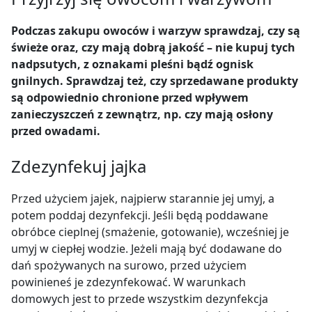
Podczas zakupu owoców i warzyw sprawdzaj, czy są
świeże oraz, czy mają dobrą jakość – nie kupuj tych
nadpsutych, z oznakami pleśni bądź ognisk
gnilnych. Sprawdzaj też, czy sprzedawane produkty
są odpowiednio chronione przed wpływem
zanieczyszczeń z zewnątrz, np. czy mają osłony
przed owadami.
Zdezynfekuj jajka
Przed użyciem jajek, najpierw starannie jej umyj, a
potem poddaj dezynfekcji. Jeśli będą poddawane
obróbce cieplnej (smażenie, gotowanie), wcześniej je
umyj w ciepłej wodzie. Jeżeli mają być dodawane do
dań spożywanych na surowo, przed użyciem
powinieneś je zdezynfekować. W warunkach
domowych jest to przede wszystkim dezynfekcja