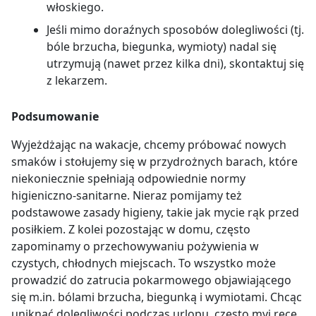
włoskiego.
Jeśli mimo doraźnych sposobów dolegliwości (tj.
bóle brzucha, biegunka, wymioty) nadal się
utrzymują (nawet przez kilka dni), skontaktuj się
z lekarzem.
Podsumowanie
Wyjeżdżając na wakacje, chcemy próbować nowych
smaków i stołujemy się w przydrożnych barach, które
niekoniecznie spełniają odpowiednie normy
higieniczno-sanitarne. Nieraz pomijamy też
podstawowe zasady higieny, takie jak mycie rąk przed
posiłkiem. Z kolei pozostając w domu, często
zapominamy o przechowywaniu pożywienia w
czystych, chłodnych miejscach. To wszystko może
prowadzić do zatrucia pokarmowego objawiającego
się m.in. bólami brzucha, biegunką i wymiotami. Chcąc
uniknąć dolegliwości podczas urlopu, często myj ręce,