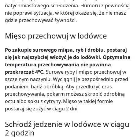
natychmiastowego schłodzenia. Humoru z pewnością
nie poprawi sytuacja, w której okaże się, że nie masz
gdzie przechowywać żywności.
Mięso przechowuj w lodówce
Po zakupie surowego mięsa, ryb i drobiu, postaraj
się jak najszybciej włożyć je do lodówki. Optymalna
temperatura przechowywania nie powinna
przekraczać 4°C.
Surowe ryby i mięso przechowuj w
szczelnym naczyniu. Wyciągnij je bezpośrednio przed
podaniem, bądź obróbką. Aby przedłużyć czas
przechowywania, pokarm możesz skropić odrobiną
octu albo soku z cytryny. Mięso w takiej formie
postaraj się zużyć w ciągu 2 dni.
Schłodź jedzenie w lodówce w ciągu
2 godzin