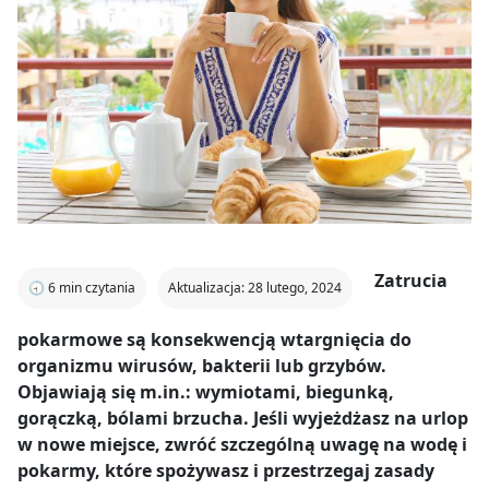
Zatrucia
🕣
6
min czytania
Aktualizacja: 28 lutego, 2024
pokarmowe są konsekwencją wtargnięcia do
organizmu wirusów, bakterii lub grzybów.
Objawiają się m.in.: wymiotami, biegunką,
gorączką, bólami brzucha. Jeśli wyjeżdżasz na urlop
w nowe miejsce, zwróć szczególną uwagę na wodę i
pokarmy, które spożywasz i przestrzegaj zasady