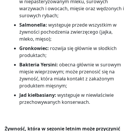
w niepasteryzowanym mleku, surowych
warzywach i owocach, mięsie oraz wędzonych i
surowych rybach;
Salmonella:
występuje przede wszystkim w
żywności pochodzenia zwierzęcego (jajka,
mleko, mięso);
Gronkowiec:
rozwija się głównie w słodkich
produktach;
Bakteria Yersini:
obecna głównie w surowym
mięsie wieprzowym; może przenosić się na
żywność, która miała kontakt z zakażonym
produktem mięsnym;
Jad kiełbasiany:
występuje w niewłaściwie
przechowywanych konserwach.
Żywność, która w sezonie letnim może przyczynić