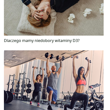
Dlaczego mamy niedobory witaminy D3?