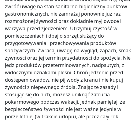
zwróć uwagę na stan sanitarno-higieniczny punktów
gastronomicznych, nie zamrażaj ponownie już raz
rozmrożonej żywności oraz dokładnie myj owoce i
warzywa przed zjedzeniem. Utrzymuj czystość w
pomieszczeniach i dbaj o sprzęt służący do
przygotowywania i przechowywania produktów
spożywczych. Zwracaj uwagę na wygląd, zapach, smak
żywności oraz jej termin przydatności do spożycia. Nie
jedz produktów przeterminowanych, nadpsutych, z
widocznymi oznakami pleśni. Chroń jedzenie przed
dostępem owadów, nie pij wody z kranu i nie kupuj
żywności z niepewnego źródła. Znając te zasady i
stosując się do nich, możesz uniknąć zatrucia
pokarmowego podczas wakacji. Jednak pamiętaj, że
bezpieczeństwo żywności nie jest ważne jedynie w
porze letniej (w trakcie urlopu), ale przez cały rok.