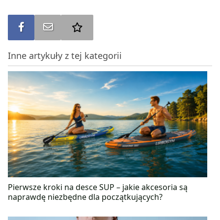
Udostępnij na FB
Wyślij na e-mail
Dodaj do ulubionych
Inne artykuły z tej kategorii
Pierwsze kroki na desce SUP – jakie akcesoria są
naprawdę niezbędne dla początkujących?