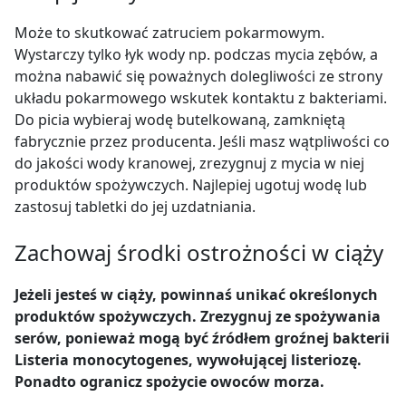
Może to skutkować zatruciem pokarmowym.
Wystarczy tylko łyk wody np. podczas mycia zębów, a
można nabawić się poważnych dolegliwości ze strony
układu pokarmowego wskutek kontaktu z bakteriami.
Do picia wybieraj wodę butelkowaną, zamkniętą
fabrycznie przez producenta. Jeśli masz wątpliwości co
do jakości wody kranowej, zrezygnuj z mycia w niej
produktów spożywczych. Najlepiej ugotuj wodę lub
zastosuj tabletki do jej uzdatniania.
Zachowaj środki ostrożności w ciąży
Jeżeli jesteś w ciąży, powinnaś unikać określonych
produktów spożywczych. Zrezygnuj ze spożywania
serów, ponieważ mogą być źródłem groźnej bakterii
Listeria monocytogenes, wywołującej listeriozę.
Ponadto ogranicz spożycie owoców morza.