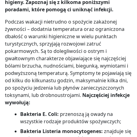
higieny. Zapoznaj się z kilkoma poniższymi
poradami, które pomogą ci uniknąć infekcji.
Podczas wakacji nietrudno o spożycie zakażonej
żywności – dodatnia temperatura oraz ograniczona
dbałość o warunki higieniczne w wielu punktach
turystycznych, sprzyjają rozwojowi zatruć
pokarmowych. Są to dolegliwości o ostrym i
gwałtownym charakterze objawiające się najczęściej
bólami brzucha, nudnościami, biegunką, wymiotami i
podwyższoną temperaturą. Symptomy te pojawiają się
od kilku do kilkunastu godzin, maksymalnie kilka dni,
po spożyciu jedzenia lub płynów zanieczyszczonych
toksynami, lub drobnoustrojami.
Najczęściej infekcje
wywołują:
Bakteria E. Coli:
przenoszą ją owady na
wszystkie rodzaje produktów spożywczych;
Bakteria Listeria monocytogenes:
znajduje się