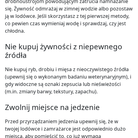
drobnoustrojom powodującym zatrucia namnażanie
się. Żywność odmrażaj w zimnej wodzie albo pozostaw
ją w lodówce. Jeśli skorzystasz z tej pierwszej metody,
co pewien czas wymieniaj wodę i sprawdzaj, czy jest
chłodna.
Nie kupuj żywności z niepewnego
źródła
Nie kupuj ryb, drobiu i mięsa z nieoczywistego źródła
(upewnij się o wykonanym badaniu weterynaryjnym), i
gdy widoczne są oznaki zepsucia lub nieświeżości
(m.in. zmiany barwy, tekstury, zapachu).
Zwolnij miejsce na jedzenie
Przed przyrządzaniem jedzenia upewnij się, że w
twojej lodówce i zamrażarce jest odpowiednio dużo
miejsca, aby pomieścić to, co już wymaga