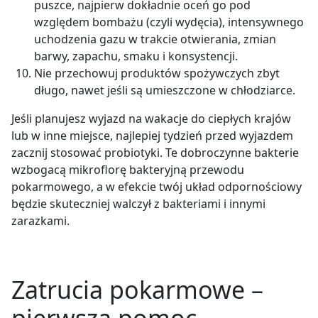
puszce, najpierw dokładnie oceń go pod
względem bombażu (czyli wydęcia), intensywnego
uchodzenia gazu w trakcie otwierania, zmian
barwy, zapachu, smaku i konsystencji.
Nie przechowuj produktów spożywczych zbyt
długo, nawet jeśli są umieszczone w chłodziarce.
Jeśli planujesz wyjazd na wakacje do ciepłych krajów
lub w inne miejsce, najlepiej tydzień przed wyjazdem
zacznij stosować probiotyki. Te dobroczynne bakterie
wzbogacą mikroflorę bakteryjną przewodu
pokarmowego, a w efekcie twój układ odpornościowy
będzie skuteczniej walczył z bakteriami i innymi
zarazkami.
Zatrucia pokarmowe –