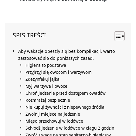
SPIS TREŚCI
Aby wakacje obeszły się bez komplikacji, warto
zastosować się do poniższych zasad.
Higiena to podstawa
Przyjrzyj się owocom i warzywom
Zdezynfekuj jajka
Myj warzywa i owoce
Chroń jedzenie przed dostępem owadów
Rozmrażaj bezpiecznie
Nie kupuj żywności z niepewnego źródła
Zwolnij miejsce na jedzenie
Mięso przechowuj w lodówce
Schłodź jedzenie w lodówce w ciągu 2 godzin
Zwróć uwagę na stan sanitarno-higieniczny