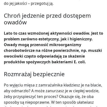
do jej jakości – przegotuj ją.
Chroń jedzenie przed dostępem
owadów
Lato to czas wzmożonej aktywności owadów. Jest to
problem zarówno estetyczny, jak i higieniczny.
Owady mogą przenosić mikroorganizmy
chorobotwórcze na różne powierzchnie, np. muszki
owocówki często odpowiadają za skażenie
produktów spożywczych bakteriami E. coli.
Rozmrażaj bezpiecznie
Po wyjęciu mięsa z zamrażalnika kładziesz je na blacie,
aby odmarzło? A może zanurzasz je w ciepłej wodzie,
żeby przyspieszyć ten proces? Okazuje się, że oba
sposoby są niepoprawne. W ten sposób ułatwiasz