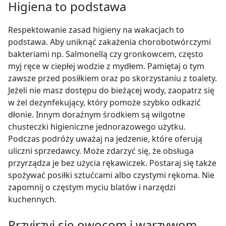
Higiena to podstawa
Respektowanie zasad higieny na wakacjach to
podstawa. Aby uniknąć zakażenia chorobotwórczymi
bakteriami np. Salmonellą czy gronkowcem, często
myj ręce w ciepłej wodzie z mydłem. Pamiętaj o tym
zawsze przed posiłkiem oraz po skorzystaniu z toalety.
Jeżeli nie masz dostępu do bieżącej wody, zaopatrz się
w żel dezynfekujący, który pomoże szybko odkazić
dłonie. Innym doraźnym środkiem są wilgotne
chusteczki higieniczne jednorazowego użytku.
Podczas podróży uważaj na jedzenie, które oferują
uliczni sprzedawcy. Może zdarzyć się, że obsługa
przyrządza je bez użycia rękawiczek. Postaraj się także
spożywać posiłki sztućcami albo czystymi rękoma. Nie
zapomnij o częstym myciu blatów i narzędzi
kuchennych.
Przyjrzyj się owocom i warzywom