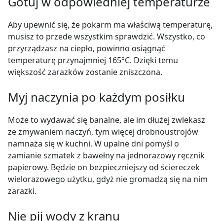
Gotuj w odpowiedniej temperaturze
Aby upewnić się, że pokarm ma właściwą temperaturę,
musisz to przede wszystkim sprawdzić. Wszystko, co
przyrządzasz na ciepło, powinno osiągnąć
temperaturę przynajmniej 165°C. Dzięki temu
większość zarazków zostanie zniszczona.
Myj naczynia po każdym posiłku
Może to wydawać się banalne, ale im dłużej zwlekasz
ze zmywaniem naczyń, tym więcej drobnoustrojów
namnaża się w kuchni. W upalne dni pomyśl o
zamianie szmatek z bawełny na jednorazowy ręcznik
papierowy. Będzie on bezpieczniejszy od ściereczek
wielorazowego użytku, gdyż nie gromadzą się na nim
zarazki.
Nie pij wody z kranu