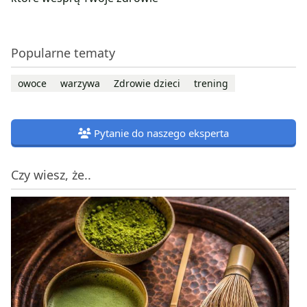
Popularne tematy
owoce
warzywa
Zdrowie dzieci
trening
Pytanie do naszego eksperta
Czy wiesz, że..