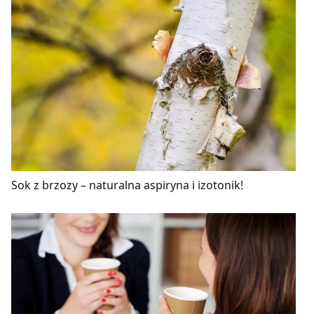
Sok z brzozy – naturalna aspiryna i izotonik!