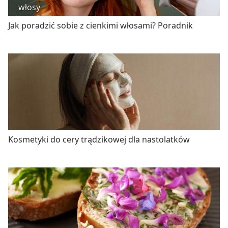
włosy
Jak poradzić sobie z cienkimi włosami? Poradnik
Kosmetyki do cery trądzikowej dla nastolatków