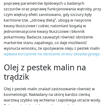
poprawę parametrów lipidowych u badanych
szczurów oraz poprawę funkcjonowania wątroby, przy
czym większy efekt zanotowano, gdy szczury były
karmione tzw. „zdrową dietą”, ubogą w nasycone
kwasy tłuszczowe i cukier, natomiast bogatą w
jednonienasycone kwasy tłuszczowe i błonnik
pokarmowy. Badacze zauważyli również obniżenie
markerów stanu zapalnego, co daje możliwość
wysnucia wniosku, że spożywanie oleju z pestek malin
wpływa korzystnie na obniżanie stresu oksydacyjnego.
Olej z pestek malin na
trądzik
Olej z pestek malin znalazł zastosowanie również w
kosmetologii. Nakładany na skórę bardzo cienką
warstwą szybko się wchłania i zapobiega utracie wody.