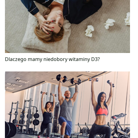
Dlaczego mamy niedobory witaminy D3?