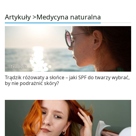
Artykuły >
Medycyna naturalna
trądzik
Trądzik różowaty a słońce – jaki SPF do twarzy wybrać,
by nie podrażnić skóry?