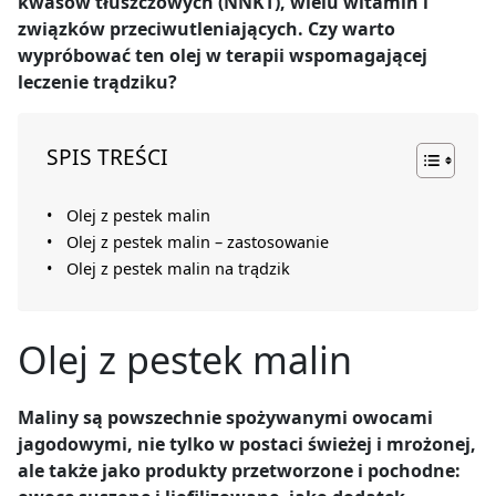
kwasów tłuszczowych (NNKT), wielu witamin i
związków przeciwutleniających. Czy warto
wypróbować ten olej w terapii wspomagającej
leczenie trądziku?
SPIS TREŚCI
Olej z pestek malin
Olej z pestek malin – zastosowanie
Olej z pestek malin na trądzik
Olej z pestek malin
Maliny są powszechnie spożywanymi owocami
jagodowymi, nie tylko w postaci świeżej i mrożonej,
ale także jako produkty przetworzone i pochodne: