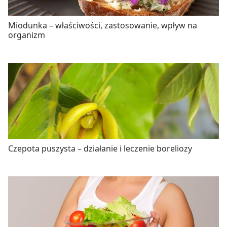
Miodunka – właściwości, zastosowanie, wpływ na
organizm
Czepota puszysta – działanie i leczenie boreliozy