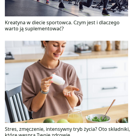
Kreatyna w diecie sportowca. Czym jest i dlaczego
warto ją suplementować?
Stres, zmęczenie, intensywny tryb życia? Oto składniki,
które wesprą Twoje zdrowie