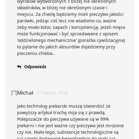
wyrobów wytworzonych z bliżej nie określonych
składników, w bliżej nie określonym czasie i
miejscu. Za chwilę będziemy mieli pieczywo jakości
parówki, jedząc coś lecz nie wiadomo co, ważne
żeby miało kolor, zapach i konsystencję. Jeżeli mięso
może funkcjonować i być sprzedawane z opisem
'oddzielonego mechanicznie’ (porażka cywilizacyjna)
to pytanie do jakich absurdów dojedziemy przy
pieczeniu chleba..
Odpowiedz
Michał
31 marca, 2016
Jako technolog piekarski muszę stwierdzić że
powyższy artykuł trochę mija się z prawdą.
Polepszacze do pieczywa używane są w 99%
piekarni i nie jest ważne czy pieczywo jest mrożone
czy nie. Mało tego, substancje technologiczne są
już często dodawane bezpośrednio do mąki już