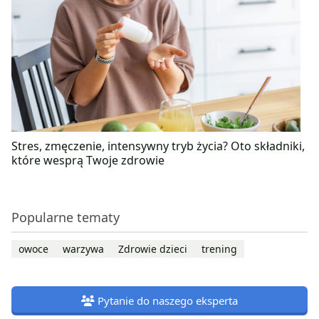
Stres, zmęczenie, intensywny tryb życia? Oto składniki,
które wesprą Twoje zdrowie
Popularne tematy
owoce
warzywa
Zdrowie dzieci
trening
Pytanie do naszego eksperta