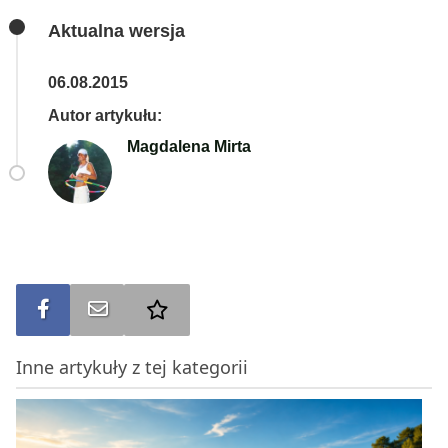
Aktualna wersja
06.08.2015
Autor artykułu:
Magdalena Mirta
Udostępnij na FB
Wyślij na e-mail
Dodaj do ulubionych
Inne artykuły z tej kategorii