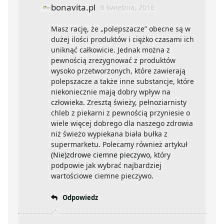
bonavita.pl
6 kwietnia, 2016
Masz rację, że „polepszacze” obecne są w
dużej ilości produktów i ciężko czasami ich
uniknąć całkowicie. Jednak można z
pewnością zrezygnować z produktów
wysoko przetworzonych, które zawierają
polepszacze a także inne substancje, które
niekoniecznie mają dobry wpływ na
człowieka. Zresztą świeży, pełnoziarnisty
chleb z piekarni z pewnością przyniesie o
wiele więcej dobrego dla naszego zdrowia
niż świeżo wypiekana biała bułka z
supermarketu. Polecamy również artykuł
(Nie)zdrowe ciemne pieczywo
, który
podpowie jak wybrać najbardziej
wartościowe ciemne pieczywo.
Odpowiedz