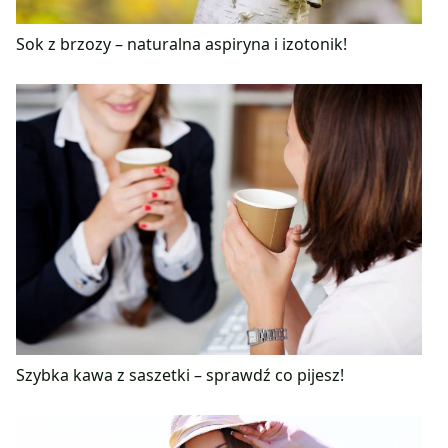
Sok z brzozy – naturalna aspiryna i izotonik!
Szybka kawa z saszetki – sprawdź co pijesz!