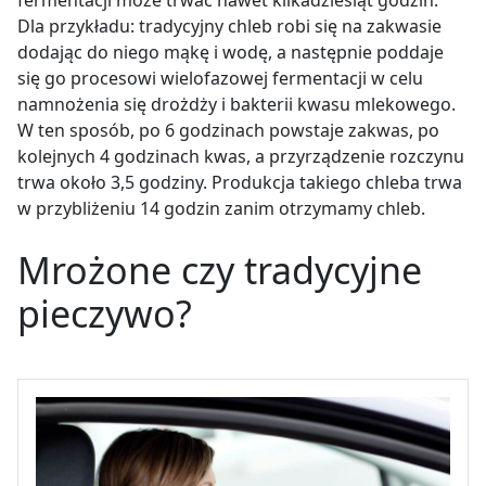
fermentacji może trwać nawet kilkadziesiąt godzin.
Dla przykładu: tradycyjny chleb robi się na zakwasie
dodając do niego mąkę i wodę, a następnie poddaje
się go procesowi wielofazowej fermentacji w celu
namnożenia się drożdży i bakterii kwasu mlekowego.
W ten sposób, po 6 godzinach powstaje zakwas, po
kolejnych 4 godzinach kwas, a przyrządzenie rozczynu
trwa około 3,5 godziny. Produkcja takiego chleba trwa
w przybliżeniu 14 godzin zanim otrzymamy chleb.
Mrożone czy tradycyjne
pieczywo?