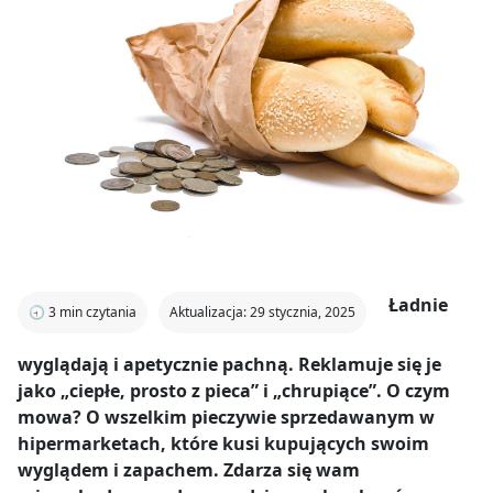
Ładnie
🕣
3
min czytania
Aktualizacja: 29 stycznia, 2025
wyglądają i apetycznie pachną. Reklamuje się je
jako „ciepłe, prosto z pieca” i „chrupiące”. O czym
mowa? O wszelkim pieczywie sprzedawanym w
hipermarketach, które kusi kupujących swoim
wyglądem i zapachem. Zdarza się wam