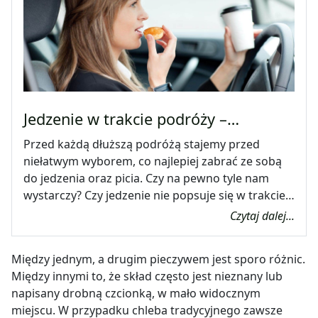
Jedzenie w trakcie podróży –…
Przed każdą dłuższą podróżą stajemy przed
niełatwym wyborem, co najlepiej zabrać ze sobą
do jedzenia oraz picia. Czy na pewno tyle nam
wystarczy? Czy jedzenie nie popsuje się w trakcie…
Czytaj dalej...
Między jednym, a drugim pieczywem jest sporo różnic.
Między innymi to, że skład często jest nieznany lub
napisany drobną czcionką, w mało widocznym
miejscu. W przypadku chleba tradycyjnego zawsze