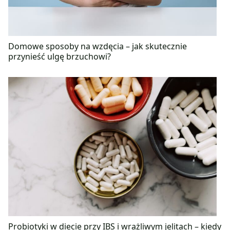
Domowe sposoby na wzdęcia – jak skutecznie
przynieść ulgę brzuchowi?
Probiotyki w diecie przy IBS i wrażliwym jelitach – kiedy