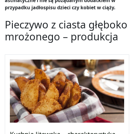
astmatyczne i nie są pożądanym dodatkiem w
przypadku jadłospisu dzieci czy kobiet w ciąży.
Pieczywo z ciasta głęboko
mrożonego – produkcja