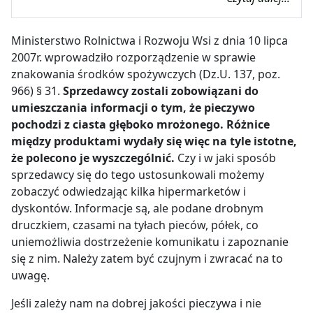
Ministerstwo Rolnictwa i Rozwoju Wsi z dnia 10 lipca
2007r. wprowadziło rozporządzenie w sprawie
znakowania środków spożywczych (Dz.U. 137, poz.
966) § 31.
Sprzedawcy zostali zobowiązani do
umieszczania informacji o tym, że pieczywo
pochodzi z ciasta głęboko mrożonego. Różnice
między produktami wydały się więc na tyle istotne,
że polecono je wyszczególnić.
Czy i w jaki sposób
sprzedawcy się do tego ustosunkowali możemy
zobaczyć odwiedzając kilka hipermarketów i
dyskontów. Informacje są, ale podane drobnym
druczkiem, czasami na tyłach pieców, półek, co
uniemożliwia dostrzeżenie komunikatu i zapoznanie
się z nim. Należy zatem być czujnym i zwracać na to
uwagę.
Jeśli zależy nam na dobrej jakości pieczywa i nie