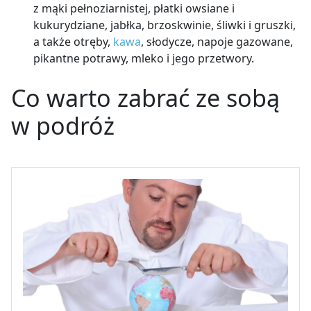
z mąki pełnoziarnistej, płatki owsiane i
kukurydziane, jabłka, brzoskwinie, śliwki i gruszki,
a także otręby,
kawa
, słodycze, napoje gazowane,
pikantne potrawy, mleko i jego przetwory.
Co warto zabrać ze sobą
w podróż