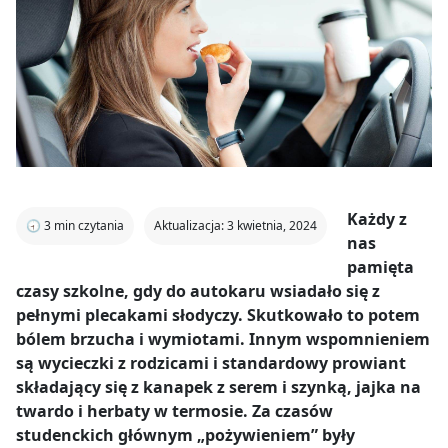
Każdy z
🕣
3
min czytania
Aktualizacja: 3 kwietnia, 2024
nas
pamięta
czasy szkolne, gdy do autokaru wsiadało się z
pełnymi plecakami słodyczy. Skutkowało to potem
bólem brzucha i wymiotami. Innym wspomnieniem
są wycieczki z rodzicami i standardowy prowiant
składający się z kanapek z serem i szynką, jajka na
twardo i herbaty w termosie. Za czasów
studenckich głównym „pożywieniem” były