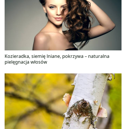
Kozieradka, siemię lniane, pokrzywa – naturalna
pielęgnacja włosów