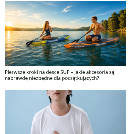
wiedzę teoretyczną, ale również praktyczną.
Pierwsze kroki na desce SUP – jakie akcesoria są
naprawdę niezbędne dla początkujących?