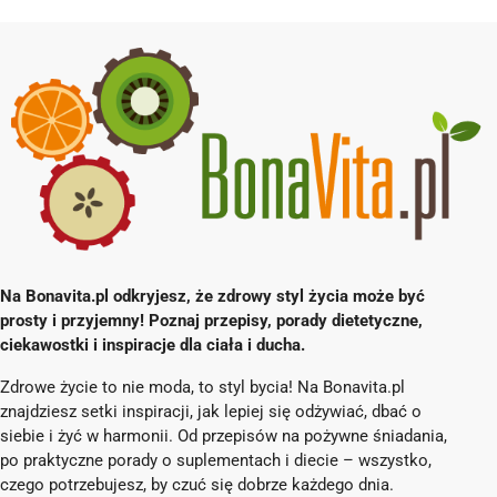
Na Bonavita.pl odkryjesz, że zdrowy styl życia może być
prosty i przyjemny! Poznaj przepisy, porady dietetyczne,
ciekawostki i inspiracje dla ciała i ducha.
Zdrowe życie to nie moda, to styl bycia! Na Bonavita.pl
znajdziesz setki inspiracji, jak lepiej się odżywiać, dbać o
siebie i żyć w harmonii. Od przepisów na pożywne śniadania,
po praktyczne porady o suplementach i diecie – wszystko,
czego potrzebujesz, by czuć się dobrze każdego dnia.