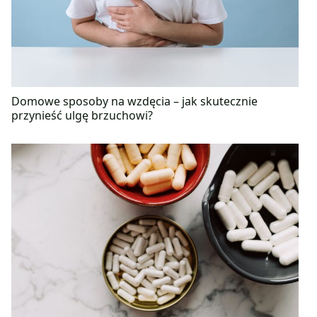
Domowe sposoby na wzdęcia – jak skutecznie
przynieść ulgę brzuchowi?