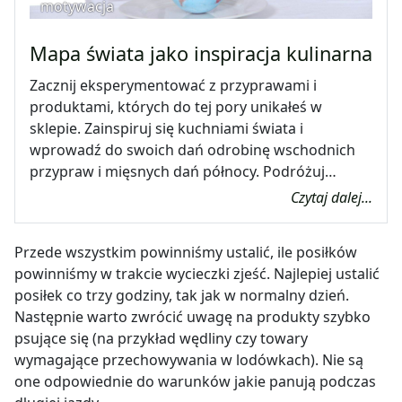
motywacja
Mapa świata jako inspiracja kulinarna
Zacznij eksperymentować z przyprawami i
produktami, których do tej pory unikałeś w
sklepie. Zainspiruj się kuchniami świata i
wprowadź do swoich dań odrobinę wschodnich
przypraw i mięsnych dań północy. Podróżuj…
Czytaj dalej...
Przede wszystkim powinniśmy ustalić, ile posiłków
powinniśmy w trakcie wycieczki zjeść. Najlepiej ustalić
posiłek co trzy godziny, tak jak w normalny dzień.
Następnie warto zwrócić uwagę na produkty szybko
psujące się (na przykład wędliny czy towary
wymagające przechowywania w lodówkach). Nie są
one odpowiednie do warunków jakie panują podczas