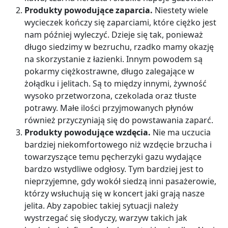
Produkty powodujące zaparcia.
Niestety wiele
wycieczek kończy się zaparciami, które ciężko jest
nam później wyleczyć. Dzieje się tak, ponieważ
długo siedzimy w bezruchu, rzadko mamy okazję
na skorzystanie z łazienki. Innym powodem są
pokarmy ciężkostrawne, długo zalegające w
żołądku i jelitach. Są to między innymi, żywność
wysoko przetworzona, czekolada oraz tłuste
potrawy. Małe ilości przyjmowanych płynów
również przyczyniają się do powstawania zaparć.
Produkty powodujące wzdęcia.
Nie ma uczucia
bardziej niekomfortowego niż wzdęcie brzucha i
towarzyszące temu pęcherzyki gazu wydające
bardzo wstydliwe odgłosy. Tym bardziej jest to
nieprzyjemne, gdy wokół siedzą inni pasażerowie,
którzy wsłuchują się w koncert jaki grają nasze
jelita. Aby zapobiec takiej sytuacji należy
wystrzegać się słodyczy, warzyw takich jak