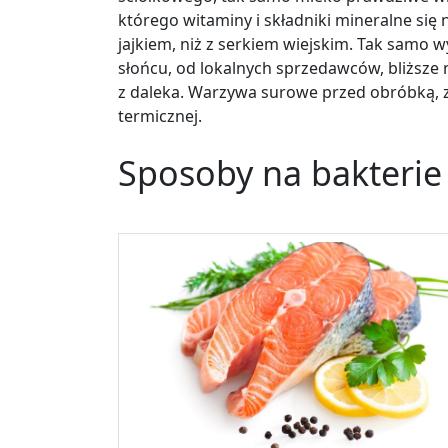
którego witaminy i składniki mineralne się
jajkiem, niż z serkiem wiejskim. Tak samo 
słońcu, od lokalnych sprzedawców, bliższe
z daleka. Warzywa surowe przed obróbką, z
termicznej.
Sposoby na bakteri