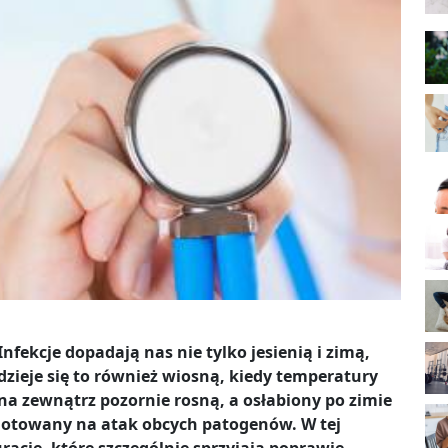
Infekcje dopadają nas nie tylko jesienią i zimą,
dzieje się to również wiosną, kiedy temperatury
na zewnątrz pozornie rosną, a osłabiony po zimie
ygotowany na atak obcych patogenów. W tej