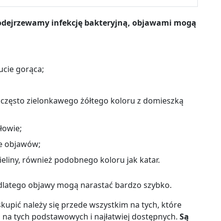
podejrzewamy infekcję bakteryjną, objawami mogą
ucie gorąca;
 często zielonkawego żółtego koloru z domieszką
łowie;
ie objawów;
eliny, również podobnego koloru jak katar.
 dlatego objawy mogą narastać bardzo szybko.
upić należy się przede wszystkim na tych, które
ej na tych podstawowych i najłatwiej dostępnych.
Są