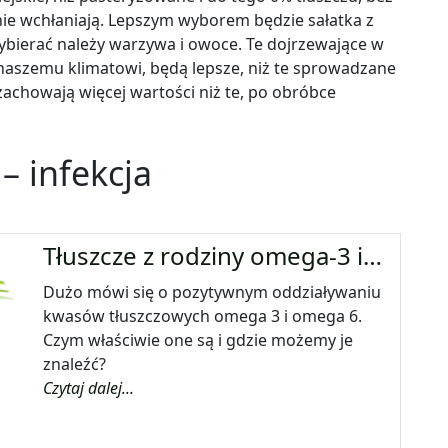
 nie wchłaniają. Lepszym wyborem będzie sałatka z
wybierać należy warzywa i owoce. Te dojrzewające w
 naszemu klimatowi, będą lepsze, niż te sprowadzane
achowają więcej wartości niż te, po obróbce
e
–
infekcja
Tłuszcze z rodziny omega-3 i…
Dużo mówi się o pozytywnym oddziaływaniu
kwasów tłuszczowych omega 3 i omega 6.
Czym właściwie one są i gdzie możemy je
znaleźć?
Czytaj dalej...