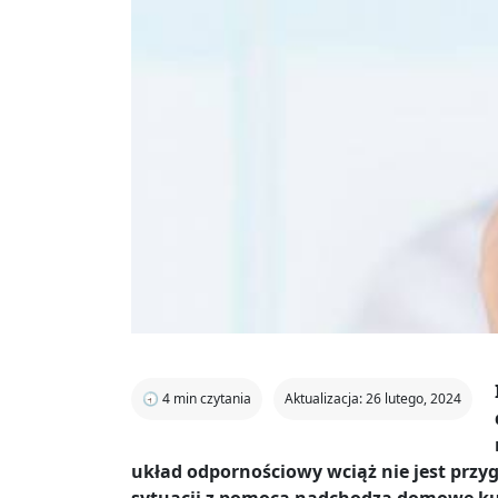
🕣
4
min czytania
Aktualizacja: 26 lutego, 2024
układ odpornościowy wciąż nie jest prz