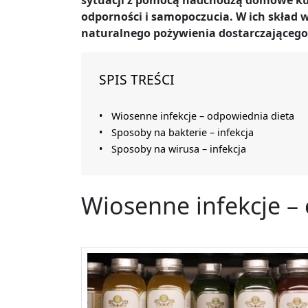
sytuacji z pomocą nadchodzą domowe kura
odporności i samopoczucia. W ich skład 
naturalnego pożywienia dostarczającego
SPIS TREŚCI
Wiosenne infekcje – odpowiednia dieta
Sposoby na bakterie – infekcja
Sposoby na wirusa – infekcja
Wiosenne infekcje
–