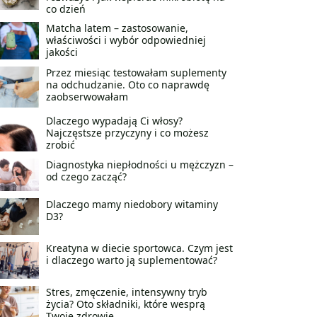
co dzień
Matcha latem – zastosowanie,
właściwości i wybór odpowiedniej
jakości
Przez miesiąc testowałam suplementy
na odchudzanie. Oto co naprawdę
zaobserwowałam
Dlaczego wypadają Ci włosy?
Najczęstsze przyczyny i co możesz
zrobić
Diagnostyka niepłodności u mężczyzn –
od czego zacząć?
Dlaczego mamy niedobory witaminy
D3?
Kreatyna w diecie sportowca. Czym jest
i dlaczego warto ją suplementować?
Stres, zmęczenie, intensywny tryb
życia? Oto składniki, które wesprą
Twoje zdrowie