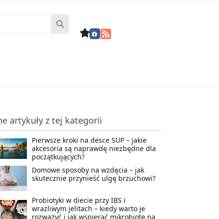
ne artykuły z tej kategorii
Pierwsze kroki na desce SUP – jakie
akcesoria są naprawdę niezbędne dla
początkujących?
Domowe sposoby na wzdęcia – jak
skutecznie przynieść ulgę brzuchowi?
Probiotyki w diecie przy IBS i
wrażliwym jelitach – kiedy warto je
rozważyć i jak wspierać mikrobiotę na